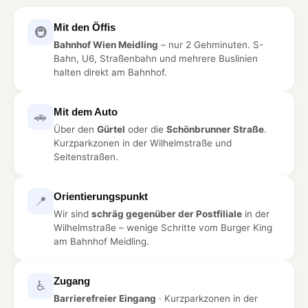
Mit den Öffis
🚇
Bahnhof Wien Meidling
– nur 2 Gehminuten. S-
Bahn, U6, Straßenbahn und mehrere Buslinien
halten direkt am Bahnhof.
Mit dem Auto
🚗
Über den
Gürtel
oder die
Schönbrunner Straße
.
Kurzparkzonen in der Wilhelmstraße und
Seitenstraßen.
Orientierungspunkt
📍
Wir sind
schräg gegenüber der Postfiliale
in der
Wilhelmstraße – wenige Schritte vom Burger King
am Bahnhof Meidling.
Zugang
♿
Barrierefreier Eingang
· Kurzparkzonen in der