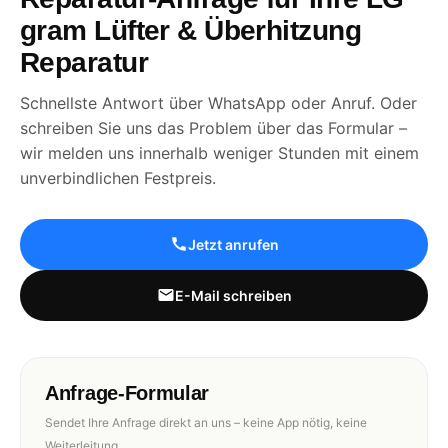
gram Lüfter & Überhitzung
Reparatur
Schnellste Antwort über WhatsApp oder Anruf. Oder
schreiben Sie uns das Problem über das Formular –
wir melden uns innerhalb weniger Stunden mit einem
unverbindlichen Festpreis.
Jetzt anrufen
E-Mail schreiben
Anfrage-Formular
Sendet Ihre Anfrage direkt an uns – keine App nötig, keine
Weiterleitung.