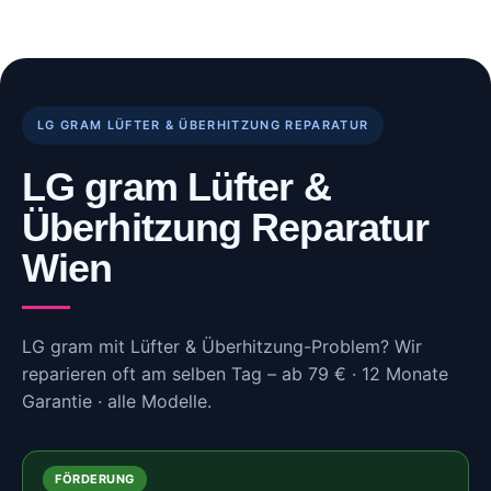
Skip
to
content
LG GRAM LÜFTER & ÜBERHITZUNG REPARATUR
LG gram Lüfter &
Überhitzung Reparatur
Wien
LG gram mit Lüfter & Überhitzung-Problem? Wir
reparieren oft am selben Tag – ab 79 € · 12 Monate
Garantie · alle Modelle.
FÖRDERUNG