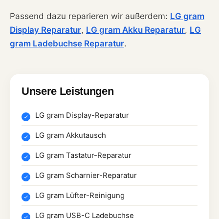
Passend dazu reparieren wir außerdem:
LG gram
Display Reparatur
,
LG gram Akku Reparatur
,
LG
gram Ladebuchse Reparatur
.
Unsere Leistungen
LG gram Display-Reparatur
LG gram Akkutausch
LG gram Tastatur-Reparatur
LG gram Scharnier-Reparatur
LG gram Lüfter-Reinigung
LG gram USB-C Ladebuchse