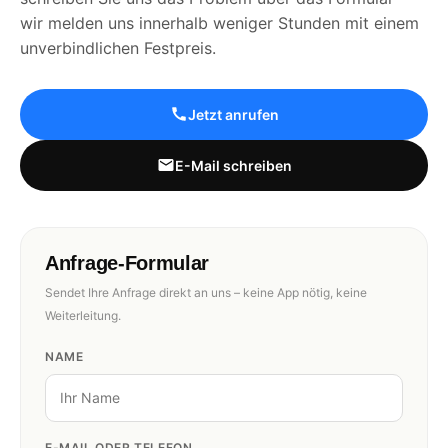
wir melden uns innerhalb weniger Stunden mit einem
unverbindlichen Festpreis.
Jetzt anrufen
E-Mail schreiben
Anfrage-Formular
Sendet Ihre Anfrage direkt an uns – keine App nötig, keine
Weiterleitung.
NAME
E-MAIL ODER TELEFON