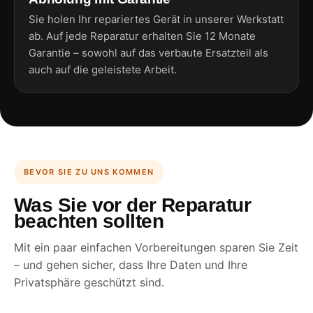
Sie holen Ihr repariertes Gerät in unserer Werkstatt
ab. Auf jede Reparatur erhalten Sie 12 Monate
Garantie – sowohl auf das verbaute Ersatzteil als
auch auf die geleistete Arbeit.
BEVOR SIE ZU UNS KOMMEN
Was Sie vor der Reparatur
beachten sollten
Mit ein paar einfachen Vorbereitungen sparen Sie Zeit
– und gehen sicher, dass Ihre Daten und Ihre
Privatsphäre geschützt sind.