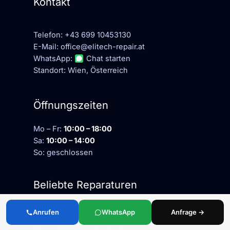
Kontakt
Telefon:
+43 699 10453130
E-Mail:
office@elitech-repair.at
WhatsApp:
Chat starten
Standort: Wien, Österreich
Öffnungszeiten
Mo – Fr:
10:00 – 18:00
Sa:
10:00 – 14:00
So: geschlossen
Beliebte Reparaturen
iPhone Display Reparatur
Anrufen
WhatsApp
Anfrage →
iPhone Akku Reparatur