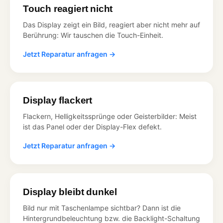
Touch reagiert nicht
Das Display zeigt ein Bild, reagiert aber nicht mehr auf
Berührung: Wir tauschen die Touch-Einheit.
Jetzt Reparatur anfragen →
Display flackert
Flackern, Helligkeitssprünge oder Geisterbilder: Meist
ist das Panel oder der Display-Flex defekt.
Jetzt Reparatur anfragen →
Display bleibt dunkel
Bild nur mit Taschenlampe sichtbar? Dann ist die
Hintergrundbeleuchtung bzw. die Backlight-Schaltung