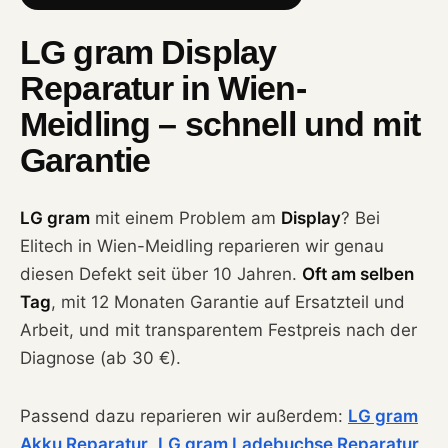
LG gram Display
Reparatur in Wien-
Meidling – schnell und mit
Garantie
LG gram
mit einem Problem am
Display
? Bei
Elitech in Wien-Meidling reparieren wir genau
diesen Defekt seit über 10 Jahren.
Oft am selben
Tag
, mit 12 Monaten Garantie auf Ersatzteil und
Arbeit, und mit transparentem Festpreis nach der
Diagnose (ab 30 €).
Passend dazu reparieren wir außerdem:
LG gram
Akku Reparatur
,
LG gram Ladebuchse Reparatur
,