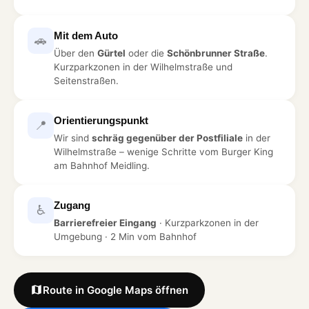
Mit dem Auto
🚗
Über den
Gürtel
oder die
Schönbrunner Straße
.
Kurzparkzonen in der Wilhelmstraße und
Seitenstraßen.
Orientierungspunkt
📍
Wir sind
schräg gegenüber der Postfiliale
in der
Wilhelmstraße – wenige Schritte vom Burger King
am Bahnhof Meidling.
Zugang
♿
Barrierefreier Eingang
· Kurzparkzonen in der
Umgebung · 2 Min vom Bahnhof
Route in Google Maps öffnen