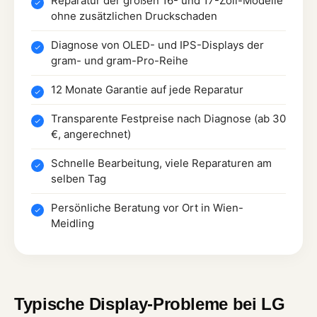
Reparatur der großen 16- und 17-Zoll-Modelle
ohne zusätzlichen Druckschaden
Diagnose von OLED- und IPS-Displays der
gram- und gram-Pro-Reihe
12 Monate Garantie auf jede Reparatur
Transparente Festpreise nach Diagnose (ab 30
€, angerechnet)
Schnelle Bearbeitung, viele Reparaturen am
selben Tag
Persönliche Beratung vor Ort in Wien-
Meidling
Typische Display-Probleme bei LG