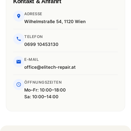
Kontakt & Anfahrt
ADRESSE
Wilhelmstraße 54, 1120 Wien
TELEFON
0699 10453130
E-MAIL
office@elitech-repair.at
ÖFFNUNGSZEITEN
Mo–Fr: 10:00–18:00
Sa: 10:00–14:00