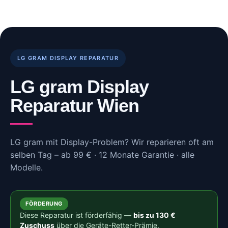
Skip
to
content
LG GRAM DISPLAY REPARATUR
LG gram Display
Reparatur Wien
LG gram mit Display-Problem? Wir reparieren oft am
selben Tag – ab 99 € · 12 Monate Garantie · alle
Modelle.
FÖRDERUNG
Diese Reparatur ist förderfähig —
bis zu 130 €
Zuschuss
über die Geräte-Retter-Prämie.