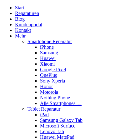
Start
Reparaturen
Blog
Kundenportal
Kontakt
Mehr
Smartphone Reparatur
iPhone
Samsung
Huawei
Xiaomi
Google Pixel
OnePlus
Sony Xperia
Honor
Motorola
Nothing Phone
Alle Smartphones →
Tablet Reparatur
iPad
Samsung Galaxy Tab
Microsoft Surface
Lenovo Tab
Huawei MatePad