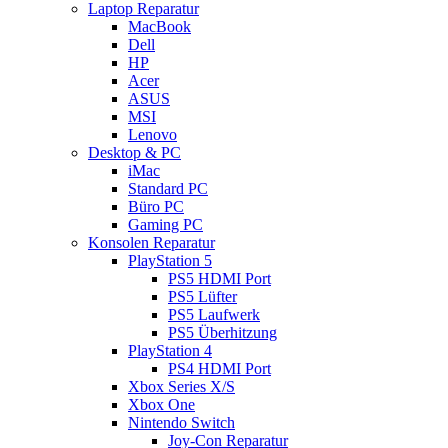
Laptop Reparatur
MacBook
Dell
HP
Acer
ASUS
MSI
Lenovo
Desktop & PC
iMac
Standard PC
Büro PC
Gaming PC
Konsolen Reparatur
PlayStation 5
PS5 HDMI Port
PS5 Lüfter
PS5 Laufwerk
PS5 Überhitzung
PlayStation 4
PS4 HDMI Port
Xbox Series X/S
Xbox One
Nintendo Switch
Joy-Con Reparatur