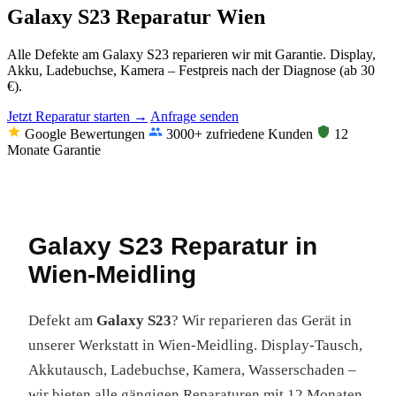
Galaxy S23 Reparatur Wien
Alle Defekte am Galaxy S23 reparieren wir mit Garantie. Display,
Akku, Ladebuchse, Kamera – Festpreis nach der Diagnose (ab 30
€).
Jetzt Reparatur starten →
Anfrage senden
Google Bewertungen
3000+ zufriedene Kunden
12
Monate Garantie
Galaxy S23 Reparatur in
Wien-Meidling
Defekt am
Galaxy S23
? Wir reparieren das Gerät in
unserer Werkstatt in Wien-Meidling. Display-Tausch,
Akkutausch, Ladebuchse, Kamera, Wasserschaden –
wir bieten alle gängigen Reparaturen mit 12 Monaten