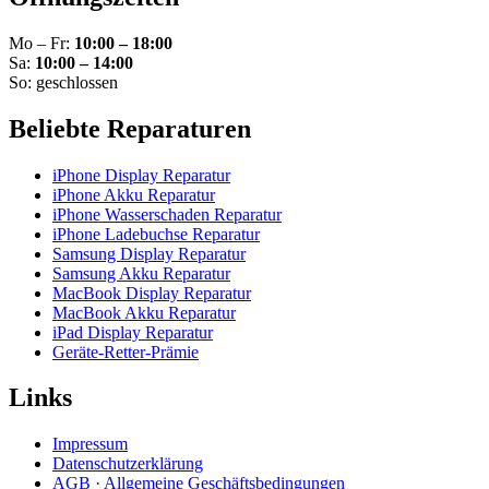
Mo – Fr:
10:00 – 18:00
Sa:
10:00 – 14:00
So: geschlossen
Beliebte Reparaturen
iPhone Display Reparatur
iPhone Akku Reparatur
iPhone Wasserschaden Reparatur
iPhone Ladebuchse Reparatur
Samsung Display Reparatur
Samsung Akku Reparatur
MacBook Display Reparatur
MacBook Akku Reparatur
iPad Display Reparatur
Geräte-Retter-Prämie
Links
Impressum
Datenschutzerklärung
AGB · Allgemeine Geschäftsbedingungen