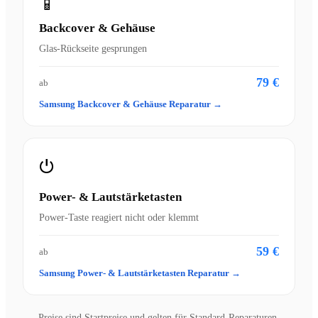
📱
Backcover & Gehäuse
Glas-Rückseite gesprungen
79 €
ab
Samsung Backcover & Gehäuse Reparatur →
⏻
Power- & Lautstärketasten
Power-Taste reagiert nicht oder klemmt
59 €
ab
Samsung Power- & Lautstärketasten Reparatur →
Preise sind Startpreise und gelten für Standard-Reparaturen.