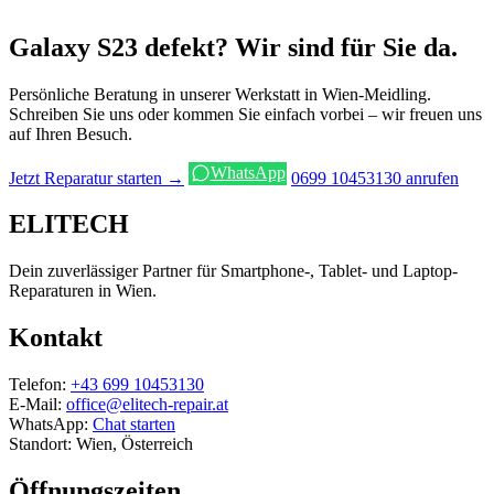
Galaxy S23 defekt? Wir sind für Sie da.
Persönliche Beratung in unserer Werkstatt in Wien-Meidling.
Schreiben Sie uns oder kommen Sie einfach vorbei – wir freuen uns
auf Ihren Besuch.
WhatsApp
Jetzt Reparatur starten →
0699 10453130 anrufen
ELITECH
Dein zuverlässiger Partner für Smartphone-, Tablet- und Laptop-
Reparaturen in Wien.
Kontakt
Telefon:
+43 699 10453130
E-Mail:
office@elitech-repair.at
WhatsApp:
Chat starten
Standort: Wien, Österreich
Öffnungszeiten