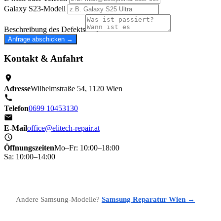
Galaxy S23-Modell
Beschreibung des Defekts
Anfrage abschicken →
Kontakt & Anfahrt
Adresse
Wilhelmstraße 54, 1120 Wien
Telefon
0699 10453130
E-Mail
office@elitech-repair.at
Öffnungszeiten
Mo–Fr: 10:00–18:00
Sa: 10:00–14:00
Andere Samsung-Modelle?
Samsung Reparatur Wien →