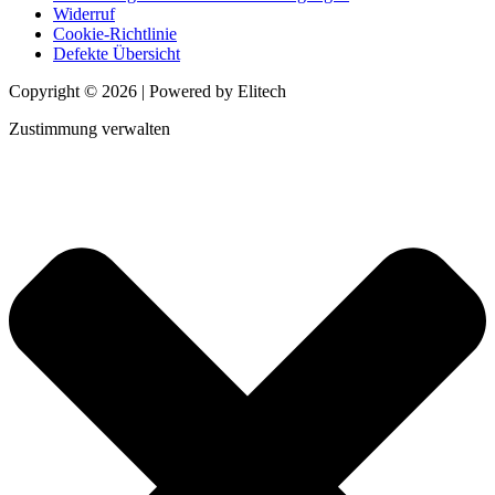
Widerruf
Cookie-Richtlinie
Defekte Übersicht
Copyright © 2026 | Powered by Elitech
Zustimmung verwalten