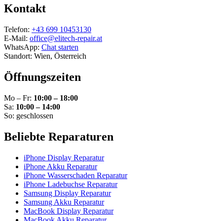
Kontakt
Telefon:
+43 699 10453130
E-Mail:
office@elitech-repair.at
WhatsApp:
Chat starten
Standort: Wien, Österreich
Öffnungszeiten
Mo – Fr:
10:00 – 18:00
Sa:
10:00 – 14:00
So: geschlossen
Beliebte Reparaturen
iPhone Display Reparatur
iPhone Akku Reparatur
iPhone Wasserschaden Reparatur
iPhone Ladebuchse Reparatur
Samsung Display Reparatur
Samsung Akku Reparatur
MacBook Display Reparatur
MacBook Akku Reparatur