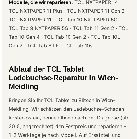
Modelle, die wir reparieren:
TCL NXTPAPER 14 ·
TCL NXTPAPER 11 Plus · TCL NXTPAPER 11 Gen 2 ·
TCL NXTPAPER 11 · TCL Tab 10 NXTPAPER 5G ·
TCL Tab 8 NXTPAPER 5G · TCL Tab 11 Gen 2 · TCL
Tab 10 Gen 4 · TCL Tab 10 Gen 2 · TCL Tab 10L
Gen 2 · TCL Tab 8 LE · TCL Tab 10s
Ablauf der TCL Tablet
Ladebuchse-Reparatur in Wien-
Meidling
Bringen Sie Ihr TCL Tablet zu Elitech in Wien-
Meidling. Wir schätzen den Ladebuchse-Schaden
kostenlos ein, nennen Ihnen nach der Diagnose (ab
30 €, angerechnet) den Festpreis und reparieren –
1–2 Werktage je nach Modell. Auf Ersatzteil und