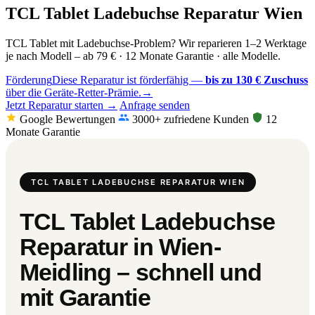
TCL Tablet Ladebuchse Reparatur Wien
TCL Tablet mit Ladebuchse-Problem? Wir reparieren 1–2 Werktage
je nach Modell – ab 79 € · 12 Monate Garantie · alle Modelle.
Förderung
Diese Reparatur ist förderfähig —
bis zu 130 € Zuschuss
über die Geräte-Retter-Prämie.
→
Jetzt Reparatur starten →
Anfrage senden
Google Bewertungen
3000+ zufriedene Kunden
12
Monate Garantie
TCL TABLET LADEBUCHSE REPARATUR WIEN
TCL Tablet Ladebuchse
Reparatur in Wien-
Meidling – schnell und
mit Garantie