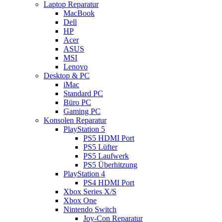
Laptop Reparatur
MacBook
Dell
HP
Acer
ASUS
MSI
Lenovo
Desktop & PC
iMac
Standard PC
Büro PC
Gaming PC
Konsolen Reparatur
PlayStation 5
PS5 HDMI Port
PS5 Lüfter
PS5 Laufwerk
PS5 Überhitzung
PlayStation 4
PS4 HDMI Port
Xbox Series X/S
Xbox One
Nintendo Switch
Joy-Con Reparatur