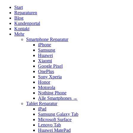
Start
Reparaturen
Blog
Kundenportal
Kontakt
Mehr
Smartphone Reparatur
iPhone
Samsung
Huawei
Xiaomi
Google Pixel
OnePlus
Sony Xperia
Honor
Motorola
Nothing Phone
Alle Smartphones →
Tablet Reparatur
iPad
Samsung Galaxy Tab
Microsoft Surface
Lenovo Tab
Huawei MatePad