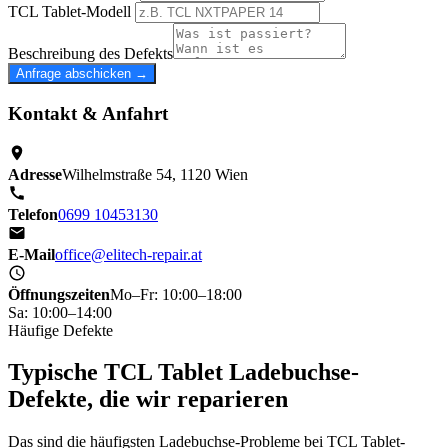
TCL Tablet-Modell
Beschreibung des Defekts
Anfrage abschicken →
Kontakt & Anfahrt
Adresse
Wilhelmstraße 54, 1120 Wien
Telefon
0699 10453130
E-Mail
office@elitech-repair.at
Öffnungszeiten
Mo–Fr: 10:00–18:00
Sa: 10:00–14:00
Häufige Defekte
Typische TCL Tablet Ladebuchse-
Defekte, die wir reparieren
Das sind die häufigsten Ladebuchse-Probleme bei TCL Tablet-