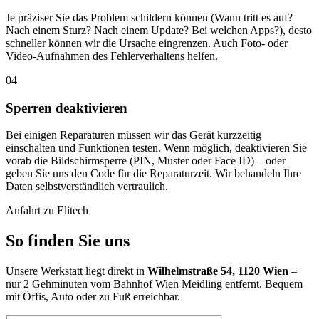
Je präziser Sie das Problem schildern können (Wann tritt es auf?
Nach einem Sturz? Nach einem Update? Bei welchen Apps?), desto
schneller können wir die Ursache eingrenzen. Auch Foto- oder
Video-Aufnahmen des Fehlerverhaltens helfen.
04
Sperren deaktivieren
Bei einigen Reparaturen müssen wir das Gerät kurzzeitig
einschalten und Funktionen testen. Wenn möglich, deaktivieren Sie
vorab die Bildschirmsperre (PIN, Muster oder Face ID) – oder
geben Sie uns den Code für die Reparaturzeit. Wir behandeln Ihre
Daten selbstverständlich vertraulich.
Anfahrt zu Elitech
So finden Sie uns
Unsere Werkstatt liegt direkt in
Wilhelmstraße 54, 1120 Wien
–
nur 2 Gehminuten vom Bahnhof Wien Meidling entfernt. Bequem
mit Öffis, Auto oder zu Fuß erreichbar.