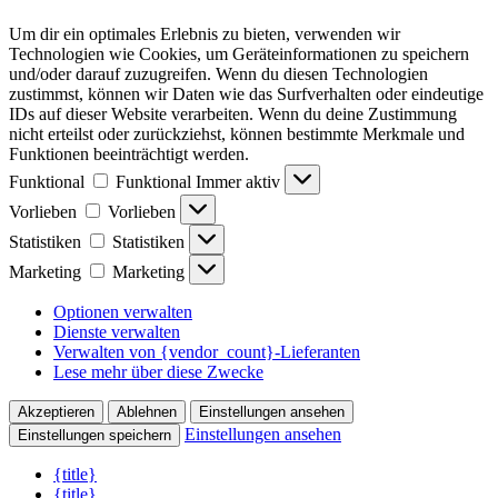
Um dir ein optimales Erlebnis zu bieten, verwenden wir
Technologien wie Cookies, um Geräteinformationen zu speichern
und/oder darauf zuzugreifen. Wenn du diesen Technologien
zustimmst, können wir Daten wie das Surfverhalten oder eindeutige
IDs auf dieser Website verarbeiten. Wenn du deine Zustimmung
nicht erteilst oder zurückziehst, können bestimmte Merkmale und
Funktionen beeinträchtigt werden.
Funktional
Funktional
Immer aktiv
Vorlieben
Vorlieben
Statistiken
Statistiken
Marketing
Marketing
Optionen verwalten
Dienste verwalten
Verwalten von {vendor_count}-Lieferanten
Lese mehr über diese Zwecke
Akzeptieren
Ablehnen
Einstellungen ansehen
Einstellungen ansehen
Einstellungen speichern
{title}
{title}