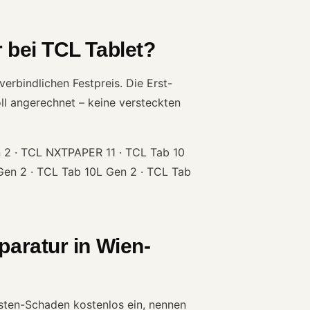
 bei TCL Tablet?
erbindlichen Festpreis. Die Erst-
ll angerechnet – keine versteckten
2 · TCL NXTPAPER 11 · TCL Tab 10
en 2 · TCL Tab 10L Gen 2 · TCL Tab
paratur in Wien-
asten-Schaden kostenlos ein, nennen