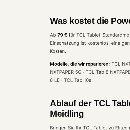
Was kostet die Powe
Ab
79 €
für TCL Tablet-Standardmodel
Einschätzung ist kostenlos, eine ge
Kosten.
Modelle, die wir reparieren:
TCL NXTP
NXTPAPER 5G · TCL Tab 8 NXTPAPER 
8 LE · TCL Tab 10s
Ablauf der TCL Tabl
Meidling
Bringen Sie Ihr TCL Tablet zu Elite