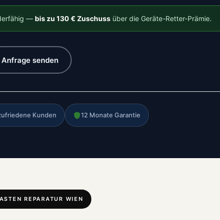
rderfähig —
bis zu 130 € Zuschuss
über die Geräte-Retter-Prämie.
Anfrage senden
zufriedene Kunden
12 Monate Garantie
TASTEN REPARATUR WIEN