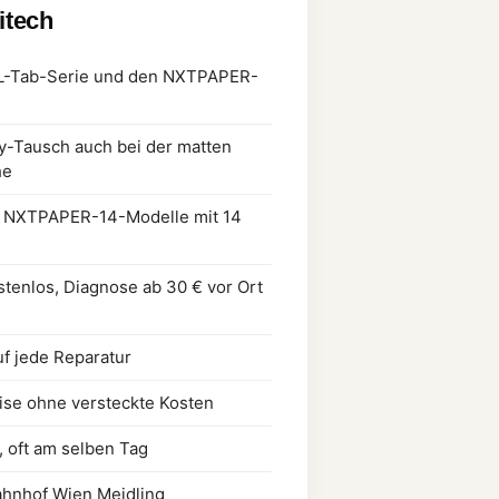
litech
CL-Tab-Serie und den NXTPAPER-
y-Tausch auch bei der matten
he
n NXTPAPER-14-Modelle mit 14
stenlos, Diagnose ab 30 € vor Ort
uf jede Reparatur
ise ohne versteckte Kosten
, oft am selben Tag
hnhof Wien Meidling