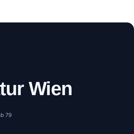
WhatsApp
Anrufen
tur Wien
ab 79