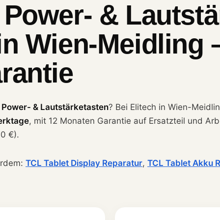
 Power- & Lautstä
in Wien-Meidling 
rantie
m
Power- & Lautstärketasten
? Bei Elitech in Wien-Meidli
erktage
, mit 12 Monaten Garantie auf Ersatzteil und Ar
0 €).
erdem:
TCL Tablet Display Reparatur
,
TCL Tablet Akku 