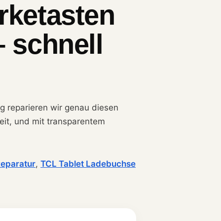
rketasten
– schnell
ng reparieren wir genau diesen
beit, und mit transparentem
Reparatur
,
TCL Tablet Ladebuchse