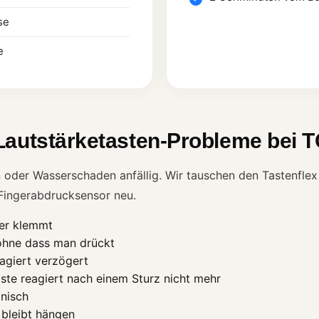
se
e
Lautstärketasten-Probleme bei T
n oder Wasserschaden anfällig. Wir tauschen den Tastenfl
Fingerabdrucksensor neu.
der klemmt
 ohne dass man drückt
agiert verzögert
te reagiert nach einem Sturz nicht mehr
nisch
bleibt hängen