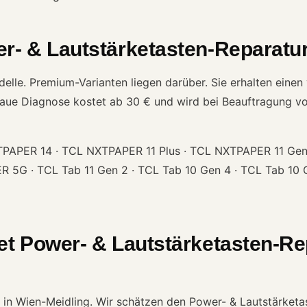
r- & Lautstärketasten-Reparatur
le. Premium-Varianten liegen darüber. Sie erhalten einen v
naue Diagnose kostet ab 30 € und wird bei Beauftragung vo
APER 14 · TCL NXTPAPER 11 Plus · TCL NXTPAPER 11 Gen 
5G · TCL Tab 11 Gen 2 · TCL Tab 10 Gen 4 · TCL Tab 10 G
et Power- & Lautstärketasten-Re
ch in Wien-Meidling. Wir schätzen den Power- & Lautstärket