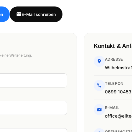
en
E-Mail schreiben
Kontakt & Anf
keine Weiterleitung.
ADRESSE
Wilhelmstra
TELEFON
0699 10453
E-MAIL
office@elite
ÖFFNUNGSZE