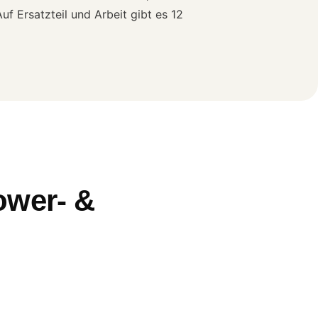
f Ersatzteil und Arbeit gibt es 12
ower- &