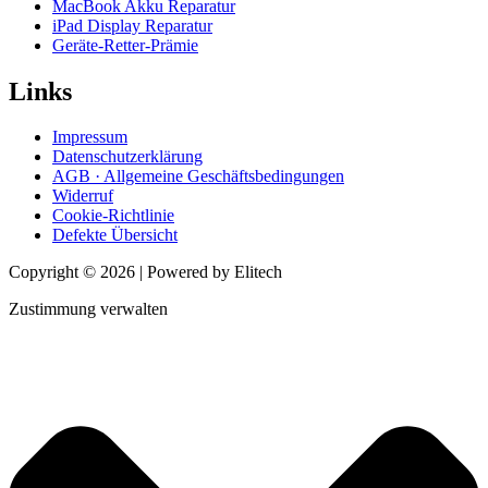
MacBook Akku Reparatur
iPad Display Reparatur
Geräte-Retter-Prämie
Links
Impressum
Datenschutzerklärung
AGB · Allgemeine Geschäftsbedingungen
Widerruf
Cookie-Richtlinie
Defekte Übersicht
Copyright © 2026 | Powered by Elitech
Zustimmung verwalten