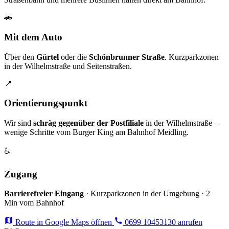
🚗
Mit dem Auto
Über den
Gürtel
oder die
Schönbrunner Straße
. Kurzparkzonen
in der Wilhelmstraße und Seitenstraßen.
📍
Orientierungspunkt
Wir sind
schräg gegenüber der Postfiliale
in der Wilhelmstraße –
wenige Schritte vom Burger King am Bahnhof Meidling.
♿
Zugang
Barrierefreier Eingang
· Kurzparkzonen in der Umgebung · 2
Min vom Bahnhof
Route in Google Maps öffnen
0699 10453130 anrufen