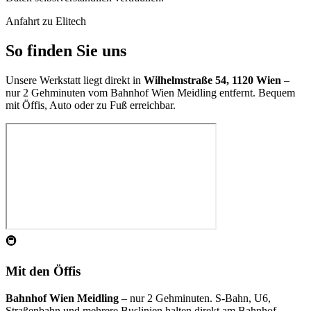
Anfahrt zu Elitech
So finden Sie uns
Unsere Werkstatt liegt direkt in
Wilhelmstraße 54, 1120 Wien
–
nur 2 Gehminuten vom Bahnhof Wien Meidling entfernt. Bequem
mit Öffis, Auto oder zu Fuß erreichbar.
🚇
Mit den Öffis
Bahnhof Wien Meidling
– nur 2 Gehminuten. S-Bahn, U6,
Straßenbahn und mehrere Buslinien halten direkt am Bahnhof.