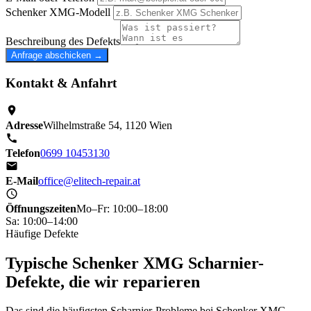
Schenker XMG-Modell
Beschreibung des Defekts
Anfrage abschicken →
Kontakt & Anfahrt
Adresse
Wilhelmstraße 54, 1120 Wien
Telefon
0699 10453130
E-Mail
office@elitech-repair.at
Öffnungszeiten
Mo–Fr: 10:00–18:00
Sa: 10:00–14:00
Häufige Defekte
Typische Schenker XMG Scharnier-
Defekte, die wir reparieren
Das sind die häufigsten Scharnier-Probleme bei Schenker XMG-