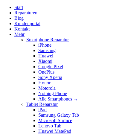
Start
Reparaturen
Blog
Kundenportal
Kontakt
Mehr
Smartphone Reparatur
iPhone
Samsung
Huawei
Xiaomi
Google Pixel
OnePlus
Sony Xperia
Honor
Motorola
Nothing Phone
Alle Smartphones →
Tablet Reparatur
iPad
Samsung Galaxy Tab
Microsoft Surface
Lenovo Tab
Huawei MatePad