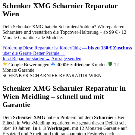
Schenker XMG Scharnier Reparatur
Wien
Dein Schenker XMG hat ein Scharnier-Problem? Wir reparieren
Scharniere und verstärken die Topcover-Halterung – ab 99 € · 12
Monate Garantie · alle Modelle.
Förderung
Diese Reparatur ist förderfähig —
bis zu 130 € Zuschuss
über die Geräte-Retter-Prämie.
→
Jetzt Reparatur starten →
Anfrage senden
Google Bewertungen
3000+ zufriedene Kunden
12
Monate Garantie
SCHENKER SCHARNIER REPARATUR WIEN
Schenker XMG Scharnier Reparatur in
Wien-Meidling – schnell und mit
Garantie
Dein
Schenker XMG
hat ein Problem mit dem
Scharnier
? Bei
Elitech in Wien-Meidling reparieren wir genau diesen Defekt seit
über 10 Jahren.
In 1–3 Werktagen
, mit 12 Monaten Garantie auf
Ersatzteil und Arbeit, und mit transparentem Festpreis nach