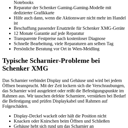
Notebooks
Reparatur der Schenker Gaming-Gaming-Modelle mit
dedizierter Grafikkarte
Hilfe auch dann, wenn die Aktionsware nicht mehr im Handel
ist
Beschaffung passender Ersatzteile für Schenker XMG-Geräte
12 Monate Garantie auf jede Reparatur
Transparente Festpreise nach kostenloser Diagnose
Schnelle Bearbeitung, viele Reparaturen am selben Tag
Persönliche Beratung vor Ort in Wien-Meidling
Typische Scharnier-Probleme bei
Schenker XMG
Das Scharnier verbindet Display und Gehäuse und wird bei jedem
Öffnen beansprucht. Mit der Zeit lockern sich die Verschraubungen,
das Scharnier wird ausgeleiert oder reißt die Befestigungspunkte im
Rahmen aus. Wir tauschen defekte Scharniere, verstärken bei Bedarf
die Befestigung und prüfen Displaykabel und Rahmen auf
Folgeschäden.
Display-Deckel wackelt oder hält die Position nicht
Knacken oder Knirschen beim Öffnen und Schließen
Gehäuse hebt sich rund um das Scharnier an