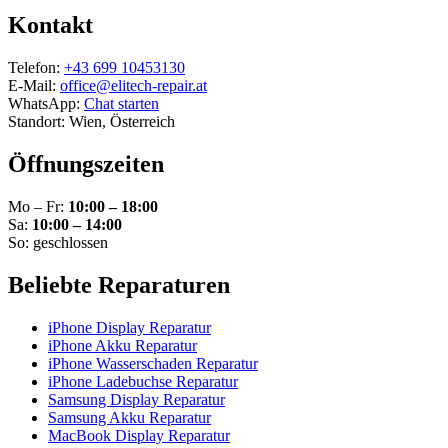
Kontakt
Telefon:
+43 699 10453130
E-Mail:
office@elitech-repair.at
WhatsApp:
Chat starten
Standort: Wien, Österreich
Öffnungszeiten
Mo – Fr:
10:00 – 18:00
Sa:
10:00 – 14:00
So: geschlossen
Beliebte Reparaturen
iPhone Display Reparatur
iPhone Akku Reparatur
iPhone Wasserschaden Reparatur
iPhone Ladebuchse Reparatur
Samsung Display Reparatur
Samsung Akku Reparatur
MacBook Display Reparatur