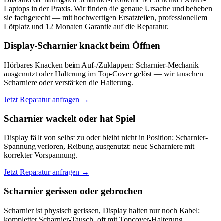
Laptops in der Praxis. Wir finden die genaue Ursache und beheben
sie fachgerecht — mit hochwertigen Ersatzteilen, professionellem
Lötplatz und 12 Monaten Garantie auf die Reparatur.
Display-Scharnier knackt beim Öffnen
Hörbares Knacken beim Auf-/Zuklappen: Scharnier-Mechanik
ausgenutzt oder Halterung im Top-Cover gelöst — wir tauschen
Scharniere oder verstärken die Halterung.
Jetzt Reparatur anfragen →
Scharnier wackelt oder hat Spiel
Display fällt von selbst zu oder bleibt nicht in Position: Scharnier-
Spannung verloren, Reibung ausgenutzt: neue Scharniere mit
korrekter Vorspannung.
Jetzt Reparatur anfragen →
Scharnier gerissen oder gebrochen
Scharnier ist physisch gerissen, Display halten nur noch Kabel:
kompletter Scharnier-Tausch, oft mit Topcover-Halterung