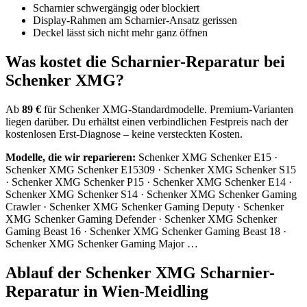
Scharnier schwergängig oder blockiert
Display-Rahmen am Scharnier-Ansatz gerissen
Deckel lässt sich nicht mehr ganz öffnen
Was kostet die Scharnier-Reparatur bei
Schenker XMG?
Ab
89 €
für Schenker XMG-Standardmodelle. Premium-Varianten
liegen darüber. Du erhältst einen verbindlichen Festpreis nach der
kostenlosen Erst-Diagnose – keine versteckten Kosten.
Modelle, die wir reparieren:
Schenker XMG Schenker E15 ·
Schenker XMG Schenker E15309 · Schenker XMG Schenker S15
· Schenker XMG Schenker P15 · Schenker XMG Schenker E14 ·
Schenker XMG Schenker S14 · Schenker XMG Schenker Gaming
Crawler · Schenker XMG Schenker Gaming Deputy · Schenker
XMG Schenker Gaming Defender · Schenker XMG Schenker
Gaming Beast 16 · Schenker XMG Schenker Gaming Beast 18 ·
Schenker XMG Schenker Gaming Major …
Ablauf der Schenker XMG Scharnier-
Reparatur in Wien-Meidling