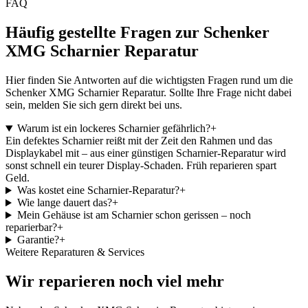
FAQ
Häufig gestellte Fragen zur Schenker
XMG Scharnier Reparatur
Hier finden Sie Antworten auf die wichtigsten Fragen rund um die
Schenker XMG Scharnier Reparatur. Sollte Ihre Frage nicht dabei
sein, melden Sie sich gern direkt bei uns.
Warum ist ein lockeres Scharnier gefährlich?
+
Ein defektes Scharnier reißt mit der Zeit den Rahmen und das
Displaykabel mit – aus einer günstigen Scharnier-Reparatur wird
sonst schnell ein teurer Display-Schaden. Früh reparieren spart
Geld.
Was kostet eine Scharnier-Reparatur?
+
Wie lange dauert das?
+
Mein Gehäuse ist am Scharnier schon gerissen – noch
reparierbar?
+
Garantie?
+
Weitere Reparaturen & Services
Wir reparieren noch viel mehr