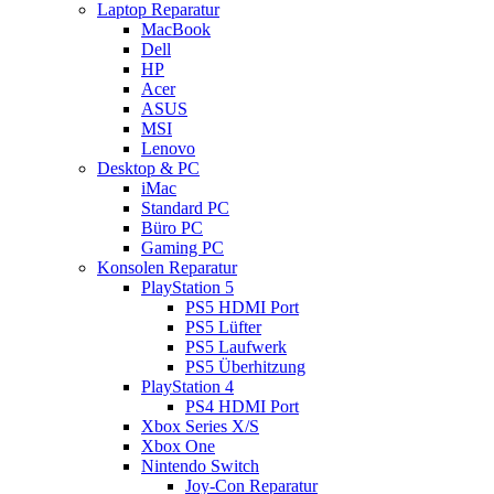
Laptop Reparatur
MacBook
Dell
HP
Acer
ASUS
MSI
Lenovo
Desktop & PC
iMac
Standard PC
Büro PC
Gaming PC
Konsolen Reparatur
PlayStation 5
PS5 HDMI Port
PS5 Lüfter
PS5 Laufwerk
PS5 Überhitzung
PlayStation 4
PS4 HDMI Port
Xbox Series X/S
Xbox One
Nintendo Switch
Joy-Con Reparatur