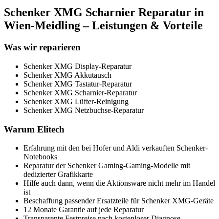
Schenker XMG Scharnier Reparatur in
Wien-Meidling – Leistungen & Vorteile
Was wir reparieren
Schenker XMG Display-Reparatur
Schenker XMG Akkutausch
Schenker XMG Tastatur-Reparatur
Schenker XMG Scharnier-Reparatur
Schenker XMG Lüfter-Reinigung
Schenker XMG Netzbuchse-Reparatur
Warum Elitech
Erfahrung mit den bei Hofer und Aldi verkauften Schenker-
Notebooks
Reparatur der Schenker Gaming-Gaming-Modelle mit
dedizierter Grafikkarte
Hilfe auch dann, wenn die Aktionsware nicht mehr im Handel
ist
Beschaffung passender Ersatzteile für Schenker XMG-Geräte
12 Monate Garantie auf jede Reparatur
Transparente Festpreise nach kostenloser Diagnose