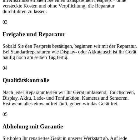
Im Anschluss erhalten Sie einen transparenten Festpreis – ohne
versteckte Kosten und ohne Verpflichtung, die Reparatur
durchführen zu lassen.
03
Freigabe und Reparatur
Sobald Sie den Festpreis bestätigen, beginnen wir mit der Reparatur.
Bei Standardreparaturen wie Display- oder Akkutausch ist Ihr Gerät
häufig noch am selben Tag fertig.
04
Qualitätskontrolle
Nach jeder Reparatur testen wir Ihr Gerät umfassend: Touchscreen,
Display, Akku, Lade- und Tonfunktion, Kameras und Sensoren.
Erst wenn alles einwandfrei läuft, geben wir das Gerät frei.
05
Abholung mit Garantie
Sie holen Ihr repariertes Gerät in unserer Werkstatt ab. Auf jede