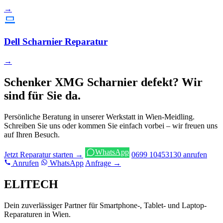
→
Dell Scharnier Reparatur
→
Schenker XMG Scharnier defekt? Wir
sind für Sie da.
Persönliche Beratung in unserer Werkstatt in Wien-Meidling.
Schreiben Sie uns oder kommen Sie einfach vorbei – wir freuen uns
auf Ihren Besuch.
WhatsApp
Jetzt Reparatur starten →
0699 10453130 anrufen
Anrufen
WhatsApp
Anfrage →
ELITECH
Dein zuverlässiger Partner für Smartphone-, Tablet- und Laptop-
Reparaturen in Wien.