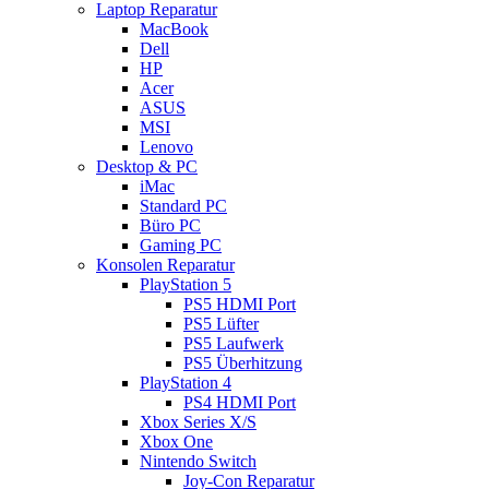
Laptop Reparatur
MacBook
Dell
HP
Acer
ASUS
MSI
Lenovo
Desktop & PC
iMac
Standard PC
Büro PC
Gaming PC
Konsolen Reparatur
PlayStation 5
PS5 HDMI Port
PS5 Lüfter
PS5 Laufwerk
PS5 Überhitzung
PlayStation 4
PS4 HDMI Port
Xbox Series X/S
Xbox One
Nintendo Switch
Joy-Con Reparatur