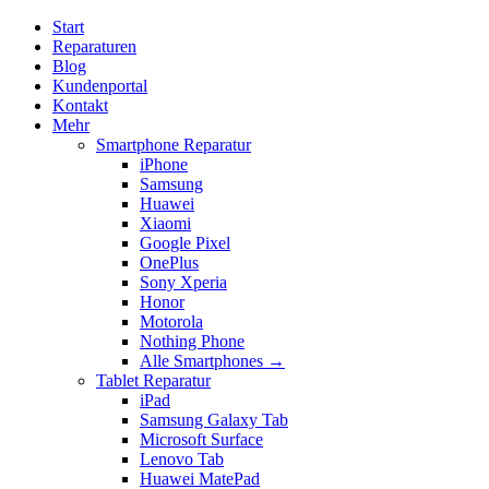
Start
Reparaturen
Blog
Kundenportal
Kontakt
Mehr
Smartphone Reparatur
iPhone
Samsung
Huawei
Xiaomi
Google Pixel
OnePlus
Sony Xperia
Honor
Motorola
Nothing Phone
Alle Smartphones →
Tablet Reparatur
iPad
Samsung Galaxy Tab
Microsoft Surface
Lenovo Tab
Huawei MatePad