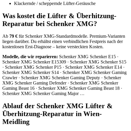
Klackernde / scheppernde Lüfter-Geräusche
Was kostet die Lüfter & Überhitzung-
Reparatur bei Schenker XMG?
Ab
79 €
für Schenker XMG-Standardmodelle. Premium-Varianten
liegen darüber. Du erhältst einen verbindlichen Festpreis nach der
kostenlosen Erst-Diagnose – keine versteckten Kosten.
Modelle, die wir reparieren:
Schenker XMG Schenker E15 ·
Schenker XMG Schenker E15309 · Schenker XMG Schenker S15
· Schenker XMG Schenker P15 · Schenker XMG Schenker E14 ·
Schenker XMG Schenker S14 · Schenker XMG Schenker Gaming
Crawler · Schenker XMG Schenker Gaming Deputy · Schenker
XMG Schenker Gaming Defender · Schenker XMG Schenker
Gaming Beast 16 · Schenker XMG Schenker Gaming Beast 18 ·
Schenker XMG Schenker Gaming Major …
Ablauf der Schenker XMG Lüfter &
Überhitzung-Reparatur in Wien-
Meidling