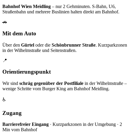
Bahnhof Wien Meidling
– nur 2 Gehminuten. S-Bahn, U6,
Straßenbahn und mehrere Buslinien halten direkt am Bahnhof.
🚗
Mit dem Auto
Über den
Gürtel
oder die
Schönbrunner Straße
. Kurzparkzonen
in der Wilhelmstraße und Seitenstraßen.
📍
Orientierungspunkt
Wir sind
schräg gegenüber der Postfiliale
in der Wilhelmstraße –
wenige Schritte vom Burger King am Bahnhof Meidling.
♿
Zugang
Barrierefreier Eingang
· Kurzparkzonen in der Umgebung · 2
Min vom Bahnhof