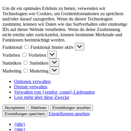
Um dir ein optimales Erlebnis zu bieten, verwenden wir
Technologien wie Cookies, um Geräteinformationen zu speichern
und/oder darauf zuzugreifen. Wenn du diesen Technologien
zustimmst, können wir Daten wie das Surfverhalten oder eindeutige
IDs auf dieser Website verarbeiten. Wenn du deine Zustimmung
nicht erteilst oder zurückziehst, können bestimmte Merkmale und
Funktionen beeinträchtigt werden.
Funktional
Funktional
Immer aktiv
Vorlieben
Vorlieben
Statistiken
Statistiken
Marketing
Marketing
Optionen verwalten
Dienste verwalten
Verwalten von {vendor_count}-Lieferanten
Lese mehr über diese Zwecke
Akzeptieren
Ablehnen
Einstellungen ansehen
Einstellungen ansehen
Einstellungen speichern
{title}
{title}