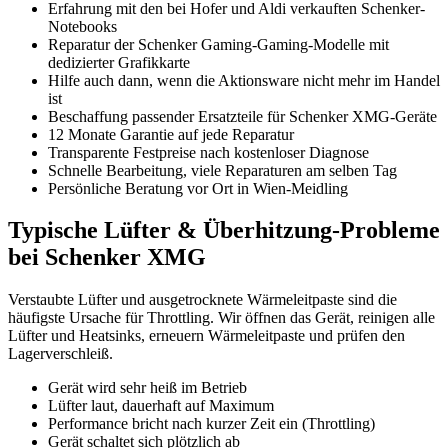
Erfahrung mit den bei Hofer und Aldi verkauften Schenker-
Notebooks
Reparatur der Schenker Gaming-Gaming-Modelle mit
dedizierter Grafikkarte
Hilfe auch dann, wenn die Aktionsware nicht mehr im Handel
ist
Beschaffung passender Ersatzteile für Schenker XMG-Geräte
12 Monate Garantie auf jede Reparatur
Transparente Festpreise nach kostenloser Diagnose
Schnelle Bearbeitung, viele Reparaturen am selben Tag
Persönliche Beratung vor Ort in Wien-Meidling
Typische Lüfter & Überhitzung-Probleme
bei Schenker XMG
Verstaubte Lüfter und ausgetrocknete Wärmeleitpaste sind die
häufigste Ursache für Throttling. Wir öffnen das Gerät, reinigen alle
Lüfter und Heatsinks, erneuern Wärmeleitpaste und prüfen den
Lagerverschleiß.
Gerät wird sehr heiß im Betrieb
Lüfter laut, dauerhaft auf Maximum
Performance bricht nach kurzer Zeit ein (Throttling)
Gerät schaltet sich plötzlich ab