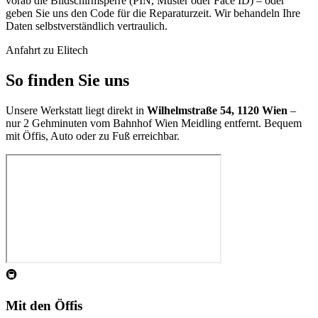
vorab die Bildschirmsperre (PIN, Muster oder Face ID) – oder
geben Sie uns den Code für die Reparaturzeit. Wir behandeln Ihre
Daten selbstverständlich vertraulich.
Anfahrt zu Elitech
So finden Sie uns
Unsere Werkstatt liegt direkt in
Wilhelmstraße 54, 1120 Wien
–
nur 2 Gehminuten vom Bahnhof Wien Meidling entfernt. Bequem
mit Öffis, Auto oder zu Fuß erreichbar.
🚇
Mit den Öffis