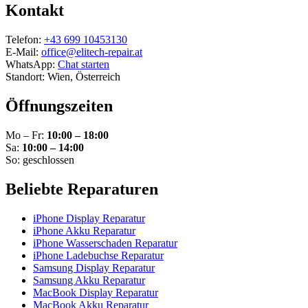
Kontakt
Telefon:
+43 699 10453130
E-Mail:
office@elitech-repair.at
WhatsApp:
Chat starten
Standort: Wien, Österreich
Öffnungszeiten
Mo – Fr:
10:00 – 18:00
Sa:
10:00 – 14:00
So: geschlossen
Beliebte Reparaturen
iPhone Display Reparatur
iPhone Akku Reparatur
iPhone Wasserschaden Reparatur
iPhone Ladebuchse Reparatur
Samsung Display Reparatur
Samsung Akku Reparatur
MacBook Display Reparatur
MacBook Akku Reparatur