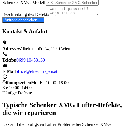
Schenker XMG-Modell
Beschreibung des Defekts
Anfrage abschicken →
Kontakt & Anfahrt
Adresse
Wilhelmstraße 54, 1120 Wien
Telefon
0699 10453130
E-Mail
office@elitech-repair.at
Öffnungszeiten
Mo–Fr: 10:00–18:00
Sa: 10:00–14:00
Häufige Defekte
Typische Schenker XMG Lüfter-Defekte,
die wir reparieren
Das sind die häufigsten Lüfter-Probleme bei Schenker XMG-