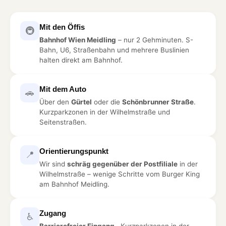
Mit den Öffis
🚇
Bahnhof Wien Meidling
– nur 2 Gehminuten. S-
Bahn, U6, Straßenbahn und mehrere Buslinien
halten direkt am Bahnhof.
Mit dem Auto
🚗
Über den
Gürtel
oder die
Schönbrunner Straße
.
Kurzparkzonen in der Wilhelmstraße und
Seitenstraßen.
Orientierungspunkt
📍
Wir sind
schräg gegenüber der Postfiliale
in der
Wilhelmstraße – wenige Schritte vom Burger King
am Bahnhof Meidling.
Zugang
♿
Barrierefreier Eingang
· Kurzparkzonen in der