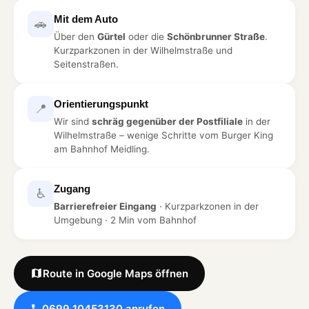
Mit dem Auto
🚗
Über den
Gürtel
oder die
Schönbrunner Straße
.
Kurzparkzonen in der Wilhelmstraße und
Seitenstraßen.
Orientierungspunkt
📍
Wir sind
schräg gegenüber der Postfiliale
in der
Wilhelmstraße – wenige Schritte vom Burger King
am Bahnhof Meidling.
Zugang
♿
Barrierefreier Eingang
· Kurzparkzonen in der
Umgebung · 2 Min vom Bahnhof
Route in Google Maps öffnen
0699 10453130 anrufen