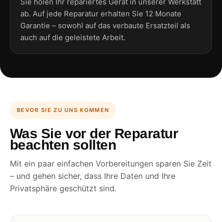
Sie holen Ihr repariertes Gerät in unserer Werkstatt
ab. Auf jede Reparatur erhalten Sie 12 Monate
Garantie – sowohl auf das verbaute Ersatzteil als
auch auf die geleistete Arbeit.
BEVOR SIE ZU UNS KOMMEN
Was Sie vor der Reparatur
beachten sollten
Mit ein paar einfachen Vorbereitungen sparen Sie Zeit
– und gehen sicher, dass Ihre Daten und Ihre
Privatsphäre geschützt sind.