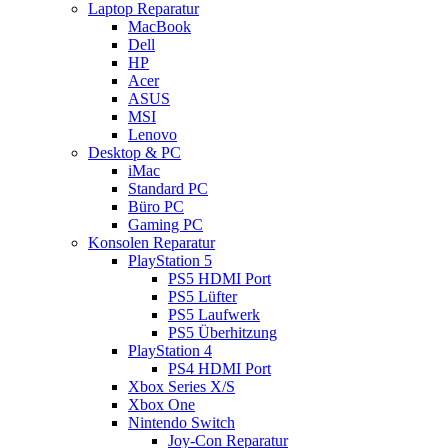
Laptop Reparatur
MacBook
Dell
HP
Acer
ASUS
MSI
Lenovo
Desktop & PC
iMac
Standard PC
Büro PC
Gaming PC
Konsolen Reparatur
PlayStation 5
PS5 HDMI Port
PS5 Lüfter
PS5 Laufwerk
PS5 Überhitzung
PlayStation 4
PS4 HDMI Port
Xbox Series X/S
Xbox One
Nintendo Switch
Joy-Con Reparatur