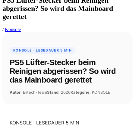
PS5 Lüfter-Stecker beim Reinigen
abgerissen? So wird das Mainboard
gerettet
/
Konsole
KONSOLE · LESEDAUER 5 MIN
PS5 Lüfter-Stecker beim
Reinigen abgerissen? So wird
das Mainboard gerettet
Autor:
Elitech-Team
Stand:
2026
Kategorie:
KONSOLE
KONSOLE · LESEDAUER 5 MIN