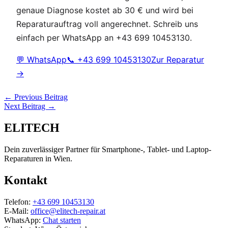
genaue Diagnose kostet ab 30 € und wird bei
Reparaturauftrag voll angerechnet. Schreib uns
einfach per WhatsApp an +43 699 10453130.
💬 WhatsApp
📞 +43 699 10453130
Zur Reparatur
→
←
Previous Beitrag
Next Beitrag
→
ELITECH
Dein zuverlässiger Partner für Smartphone-, Tablet- und Laptop-
Reparaturen in Wien.
Kontakt
Telefon:
+43 699 10453130
E-Mail:
office@elitech-repair.at
WhatsApp:
Chat starten