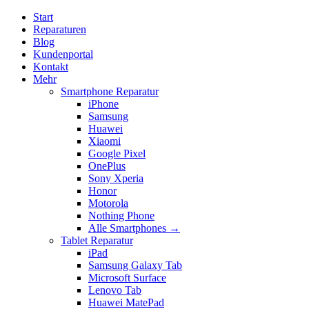
Start
Reparaturen
Blog
Kundenportal
Kontakt
Mehr
Smartphone Reparatur
iPhone
Samsung
Huawei
Xiaomi
Google Pixel
OnePlus
Sony Xperia
Honor
Motorola
Nothing Phone
Alle Smartphones →
Tablet Reparatur
iPad
Samsung Galaxy Tab
Microsoft Surface
Lenovo Tab
Huawei MatePad