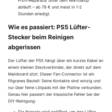
Profi-Reparatur unter dem Mikroskop
abläuft – ab 79 € und meist in 1-2
Stunden erledigt.
Wie es passiert: PS5 Lüfter-
Stecker beim Reinigen
abgerissen
Der Lüfter der PS5 hängt über ein kurzes Kabel an
einem kleinen Steckverbinder, der direkt auf dem
Mainboard sitzt. Dieser Fan-Connector ist ein
filigranes Bauteil: Seine Kontakte sind winzig und
nur über feine Lötpads mit der Platine verbunden.
Genau hier passiert der klassische Fehler bei der
DIY-Reinigung:
Die Konsole wird geöffnet, um den Lüfter