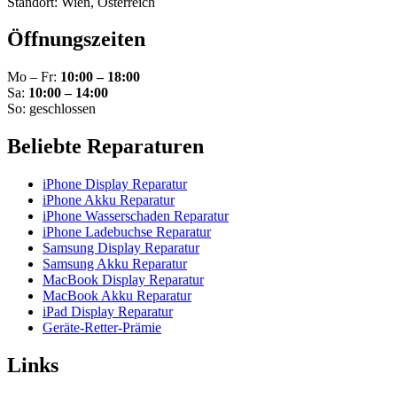
Standort: Wien, Österreich
Öffnungszeiten
Mo – Fr:
10:00 – 18:00
Sa:
10:00 – 14:00
So: geschlossen
Beliebte Reparaturen
iPhone Display Reparatur
iPhone Akku Reparatur
iPhone Wasserschaden Reparatur
iPhone Ladebuchse Reparatur
Samsung Display Reparatur
Samsung Akku Reparatur
MacBook Display Reparatur
MacBook Akku Reparatur
iPad Display Reparatur
Geräte-Retter-Prämie
Links