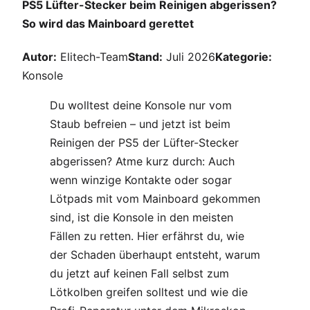
PS5 Lüfter-Stecker beim Reinigen abgerissen?
So wird das Mainboard gerettet
Autor:
Elitech-Team
Stand:
Juli 2026
Kategorie:
Konsole
Du wolltest deine Konsole nur vom
Staub befreien – und jetzt ist beim
Reinigen der PS5 der Lüfter-Stecker
abgerissen? Atme kurz durch: Auch
wenn winzige Kontakte oder sogar
Lötpads mit vom Mainboard gekommen
sind, ist die Konsole in den meisten
Fällen zu retten. Hier erfährst du, wie
der Schaden überhaupt entsteht, warum
du jetzt auf keinen Fall selbst zum
Lötkolben greifen solltest und wie die