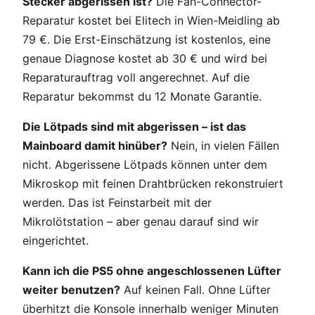
Stecker abgerissen ist?
Die Fan-Connector-
Reparatur kostet bei Elitech in Wien-Meidling ab
79 €. Die Erst-Einschätzung ist kostenlos, eine
genaue Diagnose kostet ab 30 € und wird bei
Reparaturauftrag voll angerechnet. Auf die
Reparatur bekommst du 12 Monate Garantie.
Die Lötpads sind mit abgerissen – ist das
Mainboard damit hinüber?
Nein, in vielen Fällen
nicht. Abgerissene Lötpads können unter dem
Mikroskop mit feinen Drahtbrücken rekonstruiert
werden. Das ist Feinstarbeit mit der
Mikrolötstation – aber genau darauf sind wir
eingerichtet.
Kann ich die PS5 ohne angeschlossenen Lüfter
weiter benutzen?
Auf keinen Fall. Ohne Lüfter
überhitzt die Konsole innerhalb weniger Minuten