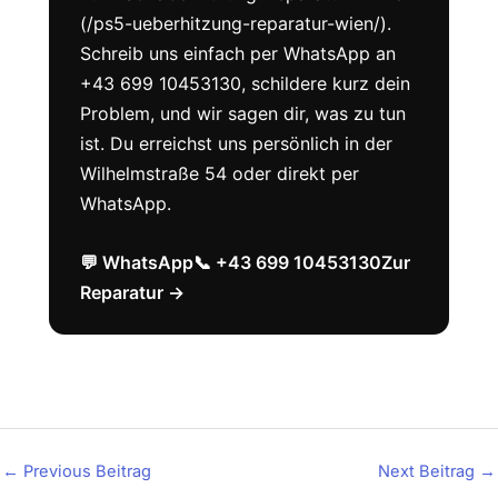
(/ps5-ueberhitzung-reparatur-wien/).
Schreib uns einfach per WhatsApp an
+43 699 10453130, schildere kurz dein
Problem, und wir sagen dir, was zu tun
ist. Du erreichst uns persönlich in der
Wilhelmstraße 54 oder direkt per
WhatsApp.
💬 WhatsApp
📞 +43 699 10453130
Zur
Reparatur →
←
Previous Beitrag
Next Beitrag
→