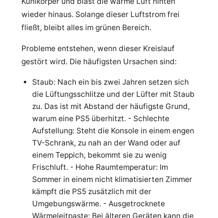
Kühlkörper und bläst die warme Luft hinten
wieder hinaus. Solange dieser Luftstrom frei
fließt, bleibt alles im grünen Bereich.
Probleme entstehen, wenn dieser Kreislauf
gestört wird. Die häufigsten Ursachen sind:
Staub: Nach ein bis zwei Jahren setzen sich
die Lüftungsschlitze und der Lüfter mit Staub
zu. Das ist mit Abstand der häufigste Grund,
warum eine PS5 überhitzt. - Schlechte
Aufstellung: Steht die Konsole in einem engen
TV-Schrank, zu nah an der Wand oder auf
einem Teppich, bekommt sie zu wenig
Frischluft. - Hohe Raumtemperatur: Im
Sommer in einem nicht klimatisierten Zimmer
kämpft die PS5 zusätzlich mit der
Umgebungswärme. - Ausgetrocknete
Wärmeleitpaste: Bei älteren Geräten kann die