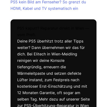
PS5 kein Bild am Fernseher? So grenzt du
HDMI, Kabel und TV systematisch ein
PS5 kaputt? Reparatur direkt in Wien —
vom Profi.
Deine PS5 überhitzt trotz aller Tipps
weiter? Dann übernehmen wir das für
dich. Bei Elitech in Wien-Meidling
reinigen wir deine Konsole
tiefengründig, erneuern die
Wärmeleitpaste und setzen defekte
Lüfter instand, zum Festpreis nach
kostenloser Erst-Einschätzung und mit
12 Monaten Garantie, oft sogar am
selben Tag. Mehr dazu auf unserer Seite
zur PS5-Überhitzung-Reparatur in Wien