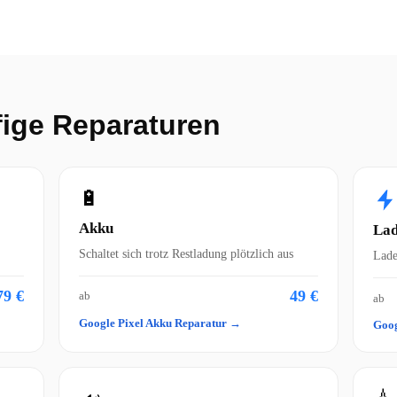
fige Reparaturen
🔋
Akku
Lad
Schaltet sich trotz Restladung plötzlich aus
Lade
79 €
49 €
ab
ab
Google Pixel Akku Reparatur →
Goog