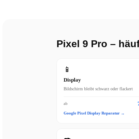
Pixel 9 Pro – häu
📱
Display
Bildschirm bleibt schwarz oder flackert
ab
Google Pixel Display Reparatur →