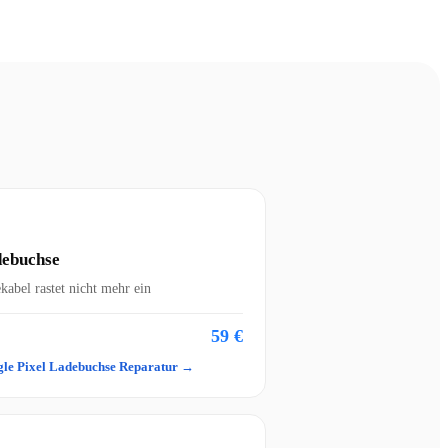
ebuchse
kabel rastet nicht mehr ein
59 €
le Pixel Ladebuchse Reparatur →