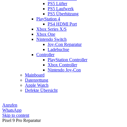
PS5 Lüfter
PS5 Laufwerk
PS5 Überhitzung
PlayStation 4
PS4 HDMI Port
Xbox Series X/S
Xbox One
Nintendo Switch
Joy-Con Reparatur
Ladebuchse
Controller
PlayStation Controller
Xbox Controller
Nintendo Joy-Con
Mainboard
Datenrettung
Apple Watch
Defekte Übersicht
Anrufen
WhatsApp
Skip to content
Pixel 9 Pro Reparatur