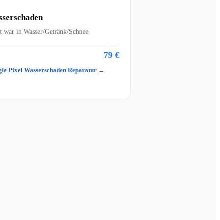
serschaden
t war in Wasser/Getränk/Schnee
79 €
le Pixel Wasserschaden Reparatur →