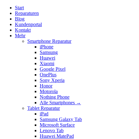
Start
Reparaturen
Blog
Kundenportal
Kontakt
Mehr
Smartphone Reparatur
iPhone
Samsung
Huawei
Xiaomi
Google Pixel
OnePlus
Sony Xperia
Honor
Motorola
Nothing Phone
Alle Smartphones →
Tablet Reparatur
iPad
Samsung Galaxy Tab
Microsoft Surface
Lenovo Tab
Huawei MatePad