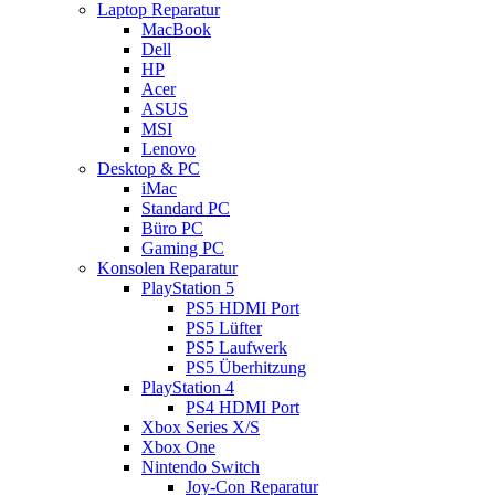
Laptop Reparatur
MacBook
Dell
HP
Acer
ASUS
MSI
Lenovo
Desktop & PC
iMac
Standard PC
Büro PC
Gaming PC
Konsolen Reparatur
PlayStation 5
PS5 HDMI Port
PS5 Lüfter
PS5 Laufwerk
PS5 Überhitzung
PlayStation 4
PS4 HDMI Port
Xbox Series X/S
Xbox One
Nintendo Switch
Joy-Con Reparatur