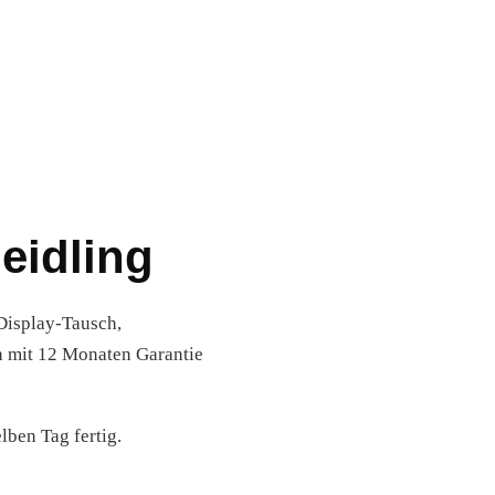
eidling
 Display-Tausch,
n mit 12 Monaten Garantie
lben Tag fertig.