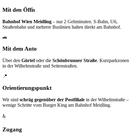
Mit den Öffis
Bahnhof Wien Meidling
– nur 2 Gehminuten. S-Bahn, U6,
Straßenbahn und mehrere Buslinien halten direkt am Bahnhof.
🚗
Mit dem Auto
Über den
Gürtel
oder die
Schönbrunner Straße
. Kurzparkzonen
in der Wilhelmstraße und Seitenstraßen.
📍
Orientierungspunkt
Wir sind
schräg gegenüber der Postfiliale
in der Wilhelmstraße –
wenige Schritte vom Burger King am Bahnhof Meidling.
♿
Zugang