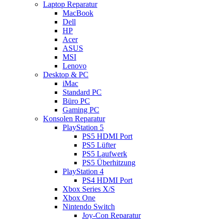
Laptop Reparatur
MacBook
Dell
HP
Acer
ASUS
MSI
Lenovo
Desktop & PC
iMac
Standard PC
Büro PC
Gaming PC
Konsolen Reparatur
PlayStation 5
PS5 HDMI Port
PS5 Lüfter
PS5 Laufwerk
PS5 Überhitzung
PlayStation 4
PS4 HDMI Port
Xbox Series X/S
Xbox One
Nintendo Switch
Joy-Con Reparatur