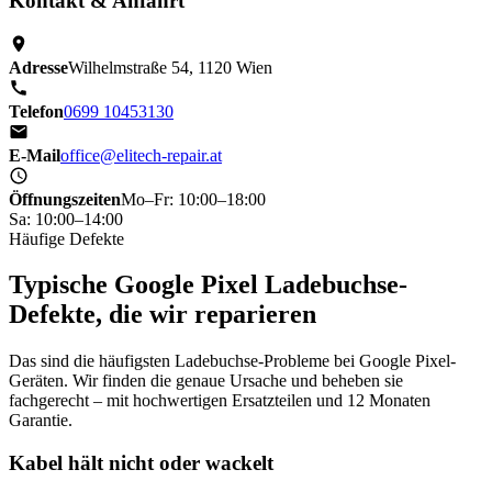
Kontakt & Anfahrt
Adresse
Wilhelmstraße 54, 1120 Wien
Telefon
0699 10453130
E-Mail
office@elitech-repair.at
Öffnungszeiten
Mo–Fr: 10:00–18:00
Sa: 10:00–14:00
Häufige Defekte
Typische Google Pixel Ladebuchse-
Defekte, die wir reparieren
Das sind die häufigsten Ladebuchse-Probleme bei Google Pixel-
Geräten. Wir finden die genaue Ursache und beheben sie
fachgerecht – mit hochwertigen Ersatzteilen und 12 Monaten
Garantie.
Kabel hält nicht oder wackelt