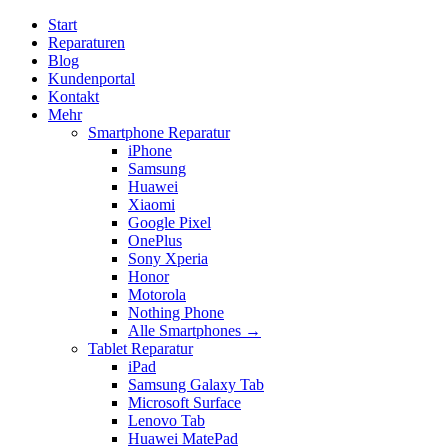
Start
Reparaturen
Blog
Kundenportal
Kontakt
Mehr
Smartphone Reparatur
iPhone
Samsung
Huawei
Xiaomi
Google Pixel
OnePlus
Sony Xperia
Honor
Motorola
Nothing Phone
Alle Smartphones →
Tablet Reparatur
iPad
Samsung Galaxy Tab
Microsoft Surface
Lenovo Tab
Huawei MatePad