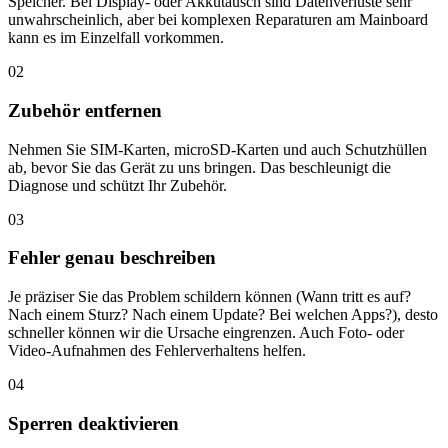
Speicher. Bei Display- oder Akkutausch sind Datenverluste sehr
unwahrscheinlich, aber bei komplexen Reparaturen am Mainboard
kann es im Einzelfall vorkommen.
02
Zubehör entfernen
Nehmen Sie SIM-Karten, microSD-Karten und auch Schutzhüllen
ab, bevor Sie das Gerät zu uns bringen. Das beschleunigt die
Diagnose und schützt Ihr Zubehör.
03
Fehler genau beschreiben
Je präziser Sie das Problem schildern können (Wann tritt es auf?
Nach einem Sturz? Nach einem Update? Bei welchen Apps?), desto
schneller können wir die Ursache eingrenzen. Auch Foto- oder
Video-Aufnahmen des Fehlerverhaltens helfen.
04
Sperren deaktivieren