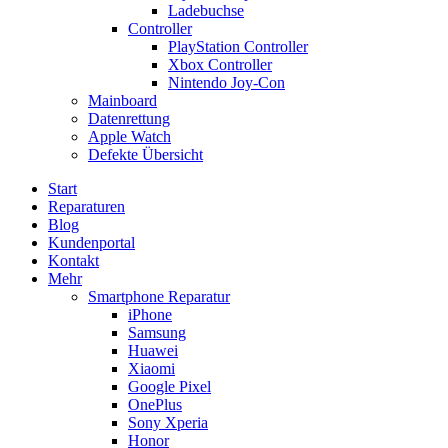
Ladebuchse
Controller
PlayStation Controller
Xbox Controller
Nintendo Joy-Con
Mainboard
Datenrettung
Apple Watch
Defekte Übersicht
Start
Reparaturen
Blog
Kundenportal
Kontakt
Mehr
Smartphone Reparatur
iPhone
Samsung
Huawei
Xiaomi
Google Pixel
OnePlus
Sony Xperia
Honor