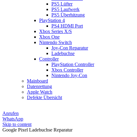
PS5 Lüfter
PS5 Laufwerk
PS5 Überhitzung
PlayStation 4
PS4 HDMI Port
Xbox Series X/S
Xbox One
Nintendo Switch
Joy-Con Reparatur
Ladebuchse
Controller
PlayStation Controller
Xbox Controller
Nintendo Joy-Con
Mainboard
Datenrettung
Apple Watch
Defekte Übersicht
Anrufen
WhatsApp
Skip to content
Google Pixel Ladebuchse Reparatur