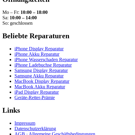
Mo – Fr:
10:00 – 18:00
Sa:
10:00 – 14:00
So: geschlossen
Beliebte Reparaturen
iPhone Display Reparatur
iPhone Akku Reparatur
iPhone Wasserschaden Reparatur
iPhone Ladebuchse Reparatur
Samsung Display Reparatur
Samsung Akku Reparatur
MacBook Display Reparatur
MacBook Akku Reparatur
iPad Display Reparatur
Geräte-Retter-Prämie
Links
Impressum
Datenschutzerklärung
AGB · Allgemeine Geschäftsbedingungen