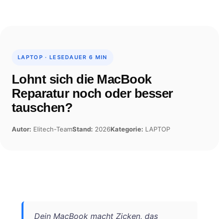
Skip
to
content
LAPTOP · LESEDAUER 6 MIN
Lohnt sich die MacBook
Reparatur noch oder besser
tauschen?
Autor:
Elitech-Team
Stand:
2026
Kategorie:
LAPTOP
Dein MacBook macht Zicken, das