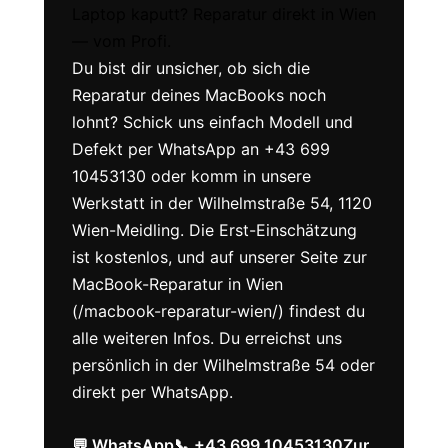
Laptop kaputt? Reparatur direkt in Wien
— vom Profi.
Du bist dir unsicher, ob sich die
Reparatur deines MacBooks noch
lohnt? Schick uns einfach Modell und
Defekt per WhatsApp an +43 699
10453130 oder komm in unsere
Werkstatt in der Wilhelmstraße 54, 1120
Wien-Meidling. Die Erst-Einschätzung
ist kostenlos, und auf unserer Seite zur
MacBook-Reparatur in Wien
(/macbook-reparatur-wien/) findest du
alle weiteren Infos. Du erreichst uns
persönlich in der Wilhelmstraße 54 oder
direkt per WhatsApp.
💬 WhatsApp
📞 +43 699 10453130
Zur