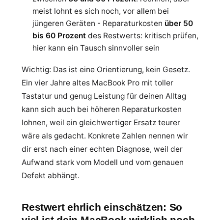
meist lohnt es sich noch, vor allem bei
jüngeren Geräten - Reparaturkosten
über 50
bis 60 Prozent
des Restwerts: kritisch prüfen,
hier kann ein Tausch sinnvoller sein
Wichtig: Das ist eine Orientierung, kein Gesetz.
Ein vier Jahre altes MacBook Pro mit toller
Tastatur und genug Leistung für deinen Alltag
kann sich auch bei höheren Reparaturkosten
lohnen, weil ein gleichwertiger Ersatz teurer
wäre als gedacht. Konkrete Zahlen nennen wir
dir erst nach einer echten Diagnose, weil der
Aufwand stark vom Modell und vom genauen
Defekt abhängt.
Restwert ehrlich einschätzen: So
viel ist dein MacBook wirklich noch