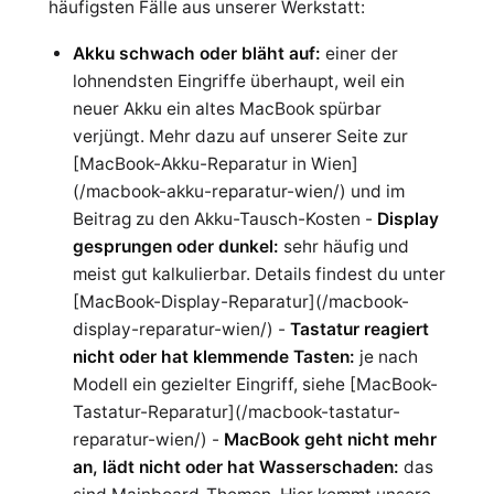
häufigsten Fälle aus unserer Werkstatt:
Akku schwach oder bläht auf:
einer der
lohnendsten Eingriffe überhaupt, weil ein
neuer Akku ein altes MacBook spürbar
verjüngt. Mehr dazu auf unserer Seite zur
[MacBook-Akku-Reparatur in Wien]
(/macbook-akku-reparatur-wien/) und im
Beitrag zu den Akku-Tausch-Kosten -
Display
gesprungen oder dunkel:
sehr häufig und
meist gut kalkulierbar. Details findest du unter
[MacBook-Display-Reparatur](/macbook-
display-reparatur-wien/) -
Tastatur reagiert
nicht oder hat klemmende Tasten:
je nach
Modell ein gezielter Eingriff, siehe [MacBook-
Tastatur-Reparatur](/macbook-tastatur-
reparatur-wien/) -
MacBook geht nicht mehr
an, lädt nicht oder hat Wasserschaden:
das