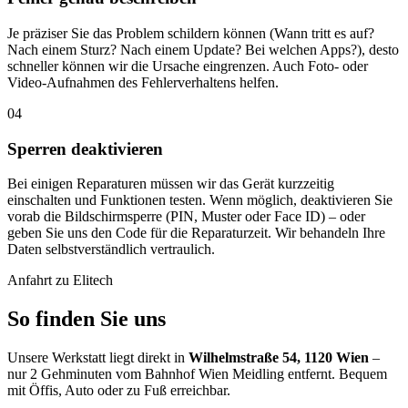
Je präziser Sie das Problem schildern können (Wann tritt es auf?
Nach einem Sturz? Nach einem Update? Bei welchen Apps?), desto
schneller können wir die Ursache eingrenzen. Auch Foto- oder
Video-Aufnahmen des Fehlerverhaltens helfen.
04
Sperren deaktivieren
Bei einigen Reparaturen müssen wir das Gerät kurzzeitig
einschalten und Funktionen testen. Wenn möglich, deaktivieren Sie
vorab die Bildschirmsperre (PIN, Muster oder Face ID) – oder
geben Sie uns den Code für die Reparaturzeit. Wir behandeln Ihre
Daten selbstverständlich vertraulich.
Anfahrt zu Elitech
So finden Sie uns
Unsere Werkstatt liegt direkt in
Wilhelmstraße 54, 1120 Wien
–
nur 2 Gehminuten vom Bahnhof Wien Meidling entfernt. Bequem
mit Öffis, Auto oder zu Fuß erreichbar.