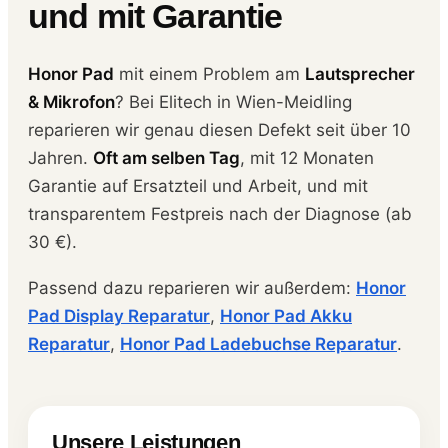
und mit Garantie
Honor Pad
mit einem Problem am
Lautsprecher
& Mikrofon
? Bei Elitech in Wien-Meidling
reparieren wir genau diesen Defekt seit über 10
Jahren.
Oft am selben Tag
, mit 12 Monaten
Garantie auf Ersatzteil und Arbeit, und mit
transparentem Festpreis nach der Diagnose (ab
30 €).
Passend dazu reparieren wir außerdem:
Honor
Pad Display Reparatur
,
Honor Pad Akku
Reparatur
,
Honor Pad Ladebuchse Reparatur
.
Unsere Leistungen