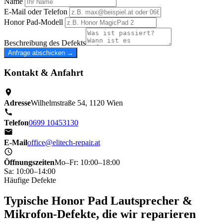
Name
E-Mail oder Telefon
Honor Pad-Modell
Beschreibung des Defekts
Anfrage abschicken →
Kontakt & Anfahrt
Adresse
Wilhelmstraße 54, 1120 Wien
Telefon
0699 10453130
E-Mail
office@elitech-repair.at
Öffnungszeiten
Mo–Fr: 10:00–18:00
Sa: 10:00–14:00
Häufige Defekte
Typische Honor Pad Lautsprecher &
Mikrofon-Defekte, die wir reparieren