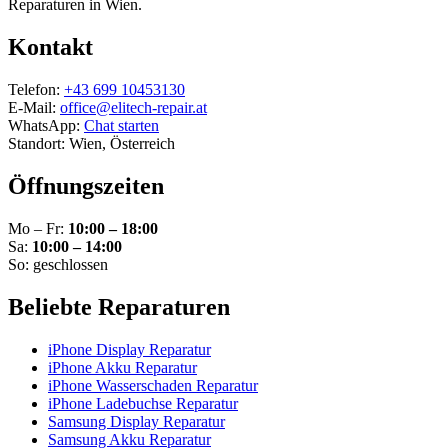
Reparaturen in Wien.
Kontakt
Telefon:
+43 699 10453130
E-Mail:
office@elitech-repair.at
WhatsApp:
Chat starten
Standort: Wien, Österreich
Öffnungszeiten
Mo – Fr:
10:00 – 18:00
Sa:
10:00 – 14:00
So: geschlossen
Beliebte Reparaturen
iPhone Display Reparatur
iPhone Akku Reparatur
iPhone Wasserschaden Reparatur
iPhone Ladebuchse Reparatur
Samsung Display Reparatur
Samsung Akku Reparatur