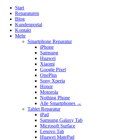
Start
Reparaturen
Blog
Kundenportal
Kontakt
Mehr
Smartphone Reparatur
iPhone
Samsung
Huawei
Xiaomi
Google Pixel
OnePlus
Sony Xperia
Honor
Motorola
Nothing Phone
Alle Smartphones →
Tablet Reparatur
iPad
Samsung Galaxy Tab
Microsoft Surface
Lenovo Tab
Huawei MatePad