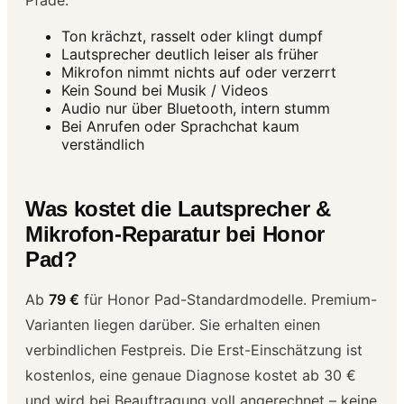
Ton krächzt, rasselt oder klingt dumpf
Lautsprecher deutlich leiser als früher
Mikrofon nimmt nichts auf oder verzerrt
Kein Sound bei Musik / Videos
Audio nur über Bluetooth, intern stumm
Bei Anrufen oder Sprachchat kaum
verständlich
Was kostet die Lautsprecher &
Mikrofon-Reparatur bei Honor
Pad?
Ab
79 €
für Honor Pad-Standardmodelle. Premium-
Varianten liegen darüber. Sie erhalten einen
verbindlichen Festpreis. Die Erst-Einschätzung ist
kostenlos, eine genaue Diagnose kostet ab 30 €
und wird bei Beauftragung voll angerechnet – keine