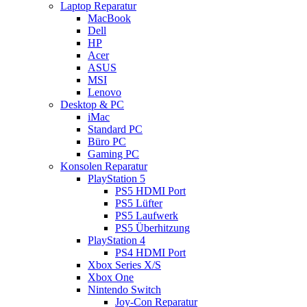
Laptop Reparatur
MacBook
Dell
HP
Acer
ASUS
MSI
Lenovo
Desktop & PC
iMac
Standard PC
Büro PC
Gaming PC
Konsolen Reparatur
PlayStation 5
PS5 HDMI Port
PS5 Lüfter
PS5 Laufwerk
PS5 Überhitzung
PlayStation 4
PS4 HDMI Port
Xbox Series X/S
Xbox One
Nintendo Switch
Joy-Con Reparatur