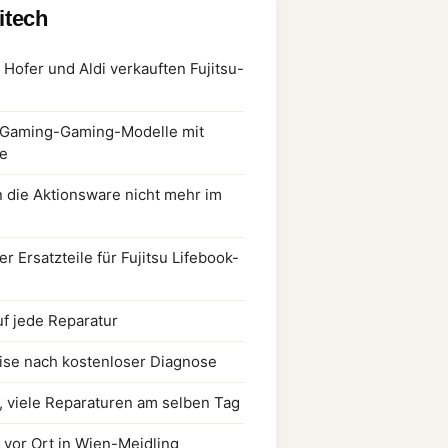
litech
 Hofer und Aldi verkauften Fujitsu-
u Gaming-Gaming-Modelle mit
te
n die Aktionsware nicht mehr im
 Ersatzteile für Fujitsu Lifebook-
uf jede Reparatur
ise nach kostenloser Diagnose
, viele Reparaturen am selben Tag
 vor Ort in Wien-Meidling