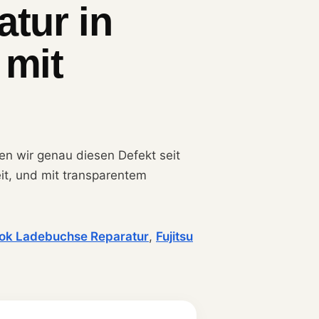
atur in
 mit
ren wir genau diesen Defekt seit
eit, und mit transparentem
book Ladebuchse Reparatur
,
Fujitsu