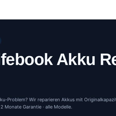
log
Kundenportal
Kontakt
Mehr
Lifebook Akku R
kku-Problem? Wir reparieren Akkus mit Originalkapazi
12 Monate Garantie · alle Modelle.