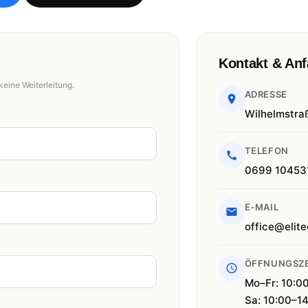
Kontakt & Anf
keine Weiterleitung.
ADRESSE
Wilhelmstra
TELEFON
0699 10453
E-MAIL
office@elite
ÖFFNUNGSZE
Mo–Fr: 10:0
Sa: 10:00–1