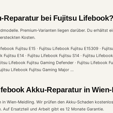
-Reparatur bei Fujitsu Lifebook
rdmodelle. Premium-Varianten liegen darüber. Du erhältst ei
ersteckten Kosten.
ifebook Fujitsu E15 · Fujitsu Lifebook Fujitsu E15309 · Fujits
k Fujitsu E14 · Fujitsu Lifebook Fujitsu S14 · Fujitsu Lifeboo
itsu Lifebook Fujitsu Gaming Defender · Fujitsu Lifebook Fuj
Fujitsu Lifebook Fujitsu Gaming Major …
Lifebook Akku-Reparatur in Wien-
ech in Wien-Meidling. Wir prüfen den Akku-Schaden kostenlos
e. Auf Ersatzteil und Arbeit gibt es 12 Monate Garantie.