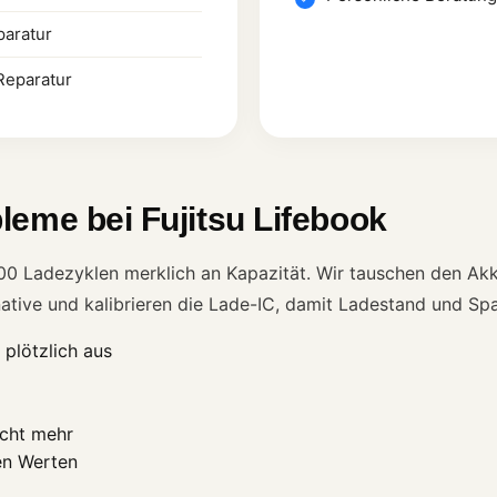
paratur
-Reparatur
leme bei Fujitsu Lifebook
00 Ladezyklen merklich an Kapazität. Wir tauschen den Ak
ernative und kalibrieren die Lade-IC, damit Ladestand und 
 plötzlich aus
icht mehr
en Werten