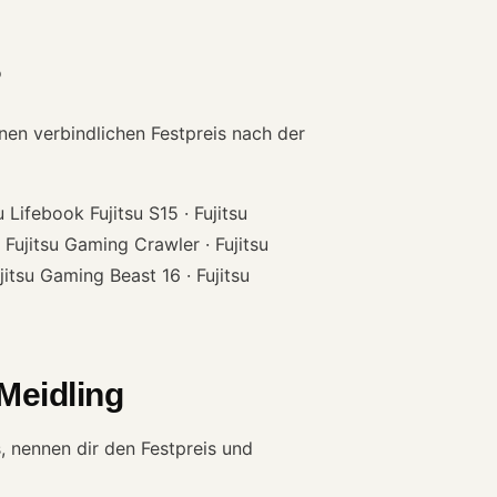
?
nen verbindlichen Festpreis nach der
u Lifebook Fujitsu S15 · Fujitsu
k Fujitsu Gaming Crawler · Fujitsu
itsu Gaming Beast 16 · Fujitsu
Meidling
, nennen dir den Festpreis und