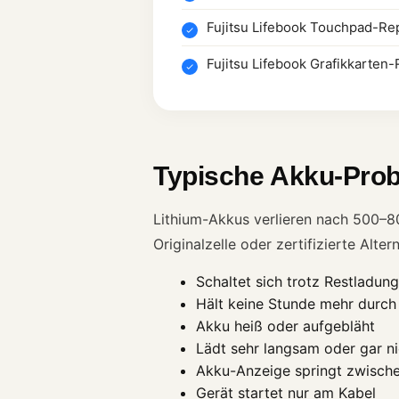
Fujitsu Lifebook Touchpad-Re
Fujitsu Lifebook Grafikkarten
Typische Akku-Prob
Lithium-Akkus verlieren nach 500–8
Originalzelle oder zertifizierte Alt
Schaltet sich trotz Restladung
Hält keine Stunde mehr durch
Akku heiß oder aufgebläht
Lädt sehr langsam oder gar n
Akku-Anzeige springt zwisch
Gerät startet nur am Kabel