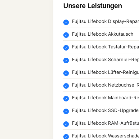
Unsere Leistungen
Fujitsu Lifebook Display-Repa
Fujitsu Lifebook Akkutausch
Fujitsu Lifebook Tastatur-Repa
Fujitsu Lifebook Scharnier-Re
Fujitsu Lifebook Lüfter-Reinig
Fujitsu Lifebook Netzbuchse-
Fujitsu Lifebook Mainboard-Re
Fujitsu Lifebook SSD-Upgrade
Fujitsu Lifebook RAM-Aufrüst
Fujitsu Lifebook Wasserschad