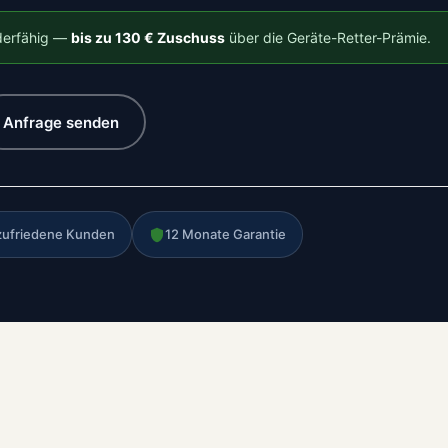
rderfähig —
bis zu 130 € Zuschuss
über die Geräte-Retter-Prämie.
Anfrage senden
zufriedene Kunden
12 Monate Garantie