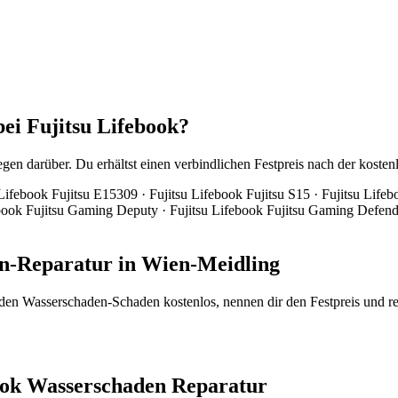
ei Fujitsu Lifebook?
en darüber. Du erhältst einen verbindlichen Festpreis nach der kosten
Lifebook Fujitsu E15309 · Fujitsu Lifebook Fujitsu S15 · Fujitsu Lifeb
ebook Fujitsu Gaming Deputy · Fujitsu Lifebook Fujitsu Gaming Defende
en-Reparatur in Wien-Meidling
 den Wasserschaden-Schaden kostenlos, nennen dir den Festpreis und re
book Wasserschaden Reparatur