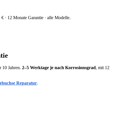
 € · 12 Monate Garantie · alle Modelle.
tie
er 10 Jahren.
2–5 Werktage je nach Korrosionsgrad
, mit 12
debuchse Reparatur
.