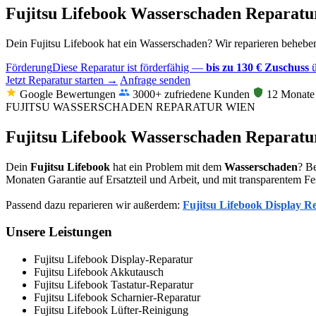
Fujitsu Lifebook Wasserschaden Reparat
Dein Fujitsu Lifebook hat ein Wasserschaden? Wir reparieren beheben
Förderung
Diese Reparatur ist förderfähig —
bis zu 130 € Zuschuss
ü
Jetzt Reparatur starten →
Anfrage senden
Google Bewertungen
3000+ zufriedene Kunden
12 Monate 
FUJITSU WASSERSCHADEN REPARATUR WIEN
Fujitsu Lifebook Wasserschaden Reparatur
Dein
Fujitsu Lifebook
hat ein Problem mit dem
Wasserschaden
? Be
Monaten Garantie auf Ersatzteil und Arbeit, und mit transparentem Fe
Passend dazu reparieren wir außerdem:
Fujitsu Lifebook Display R
Unsere Leistungen
Fujitsu Lifebook Display-Reparatur
Fujitsu Lifebook Akkutausch
Fujitsu Lifebook Tastatur-Reparatur
Fujitsu Lifebook Scharnier-Reparatur
Fujitsu Lifebook Lüfter-Reinigung