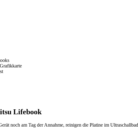
books
Grafikkarte
st
itsu Lifebook
 Gerät noch am Tag der Annahme, reinigen die Platine im Ultraschallb