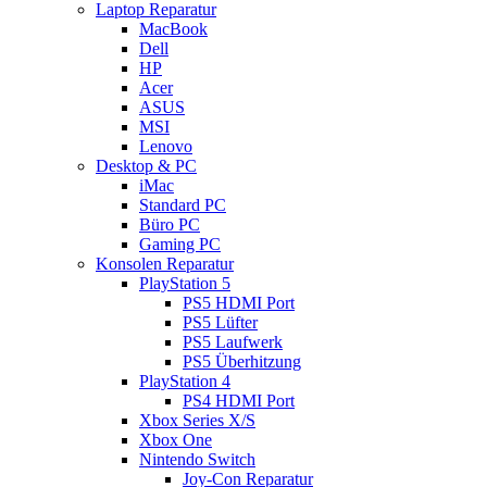
Laptop Reparatur
MacBook
Dell
HP
Acer
ASUS
MSI
Lenovo
Desktop & PC
iMac
Standard PC
Büro PC
Gaming PC
Konsolen Reparatur
PlayStation 5
PS5 HDMI Port
PS5 Lüfter
PS5 Laufwerk
PS5 Überhitzung
PlayStation 4
PS4 HDMI Port
Xbox Series X/S
Xbox One
Nintendo Switch
Joy-Con Reparatur