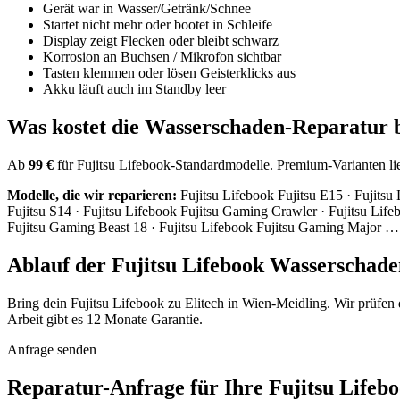
Gerät war in Wasser/Getränk/Schnee
Startet nicht mehr oder bootet in Schleife
Display zeigt Flecken oder bleibt schwarz
Korrosion an Buchsen / Mikrofon sichtbar
Tasten klemmen oder lösen Geisterklicks aus
Akku läuft auch im Standby leer
Was kostet die Wasserschaden-Reparatur b
Ab
99 €
für Fujitsu Lifebook-Standardmodelle. Premium-Varianten lieg
Modelle, die wir reparieren:
Fujitsu Lifebook Fujitsu E15 · Fujitsu 
Fujitsu S14 · Fujitsu Lifebook Fujitsu Gaming Crawler · Fujitsu Lif
Fujitsu Gaming Beast 18 · Fujitsu Lifebook Fujitsu Gaming Major …
Ablauf der Fujitsu Lifebook Wasserschad
Bring dein Fujitsu Lifebook zu Elitech in Wien-Meidling. Wir prüfen
Arbeit gibt es 12 Monate Garantie.
Anfrage senden
Reparatur-Anfrage für Ihre Fujitsu Life