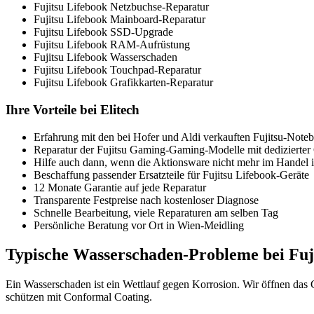
Fujitsu Lifebook Netzbuchse-Reparatur
Fujitsu Lifebook Mainboard-Reparatur
Fujitsu Lifebook SSD-Upgrade
Fujitsu Lifebook RAM-Aufrüstung
Fujitsu Lifebook Wasserschaden
Fujitsu Lifebook Touchpad-Reparatur
Fujitsu Lifebook Grafikkarten-Reparatur
Ihre Vorteile bei Elitech
Erfahrung mit den bei Hofer und Aldi verkauften Fujitsu-Note
Reparatur der Fujitsu Gaming-Gaming-Modelle mit dedizierter 
Hilfe auch dann, wenn die Aktionsware nicht mehr im Handel i
Beschaffung passender Ersatzteile für Fujitsu Lifebook-Geräte
12 Monate Garantie auf jede Reparatur
Transparente Festpreise nach kostenloser Diagnose
Schnelle Bearbeitung, viele Reparaturen am selben Tag
Persönliche Beratung vor Ort in Wien-Meidling
Typische Wasserschaden-Probleme bei Fuj
Ein Wasserschaden ist ein Wettlauf gegen Korrosion. Wir öffnen das
schützen mit Conformal Coating.