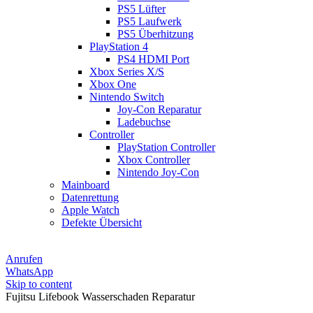
PS5 Lüfter
PS5 Laufwerk
PS5 Überhitzung
PlayStation 4
PS4 HDMI Port
Xbox Series X/S
Xbox One
Nintendo Switch
Joy-Con Reparatur
Ladebuchse
Controller
PlayStation Controller
Xbox Controller
Nintendo Joy-Con
Mainboard
Datenrettung
Apple Watch
Defekte Übersicht
Anrufen
WhatsApp
Skip to content
Fujitsu Lifebook Wasserschaden Reparatur