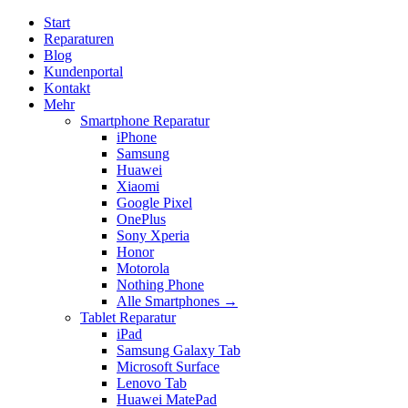
Start
Reparaturen
Blog
Kundenportal
Kontakt
Mehr
Smartphone Reparatur
iPhone
Samsung
Huawei
Xiaomi
Google Pixel
OnePlus
Sony Xperia
Honor
Motorola
Nothing Phone
Alle Smartphones →
Tablet Reparatur
iPad
Samsung Galaxy Tab
Microsoft Surface
Lenovo Tab
Huawei MatePad