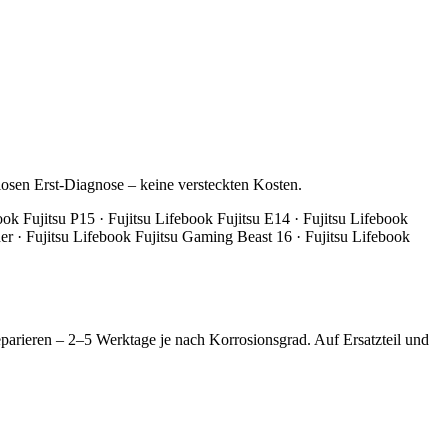
losen Erst-Diagnose – keine versteckten Kosten.
ook Fujitsu P15 · Fujitsu Lifebook Fujitsu E14 · Fujitsu Lifebook
r · Fujitsu Lifebook Fujitsu Gaming Beast 16 · Fujitsu Lifebook
parieren – 2–5 Werktage je nach Korrosionsgrad. Auf Ersatzteil und