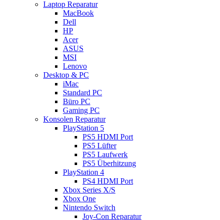
Laptop Reparatur
MacBook
Dell
HP
Acer
ASUS
MSI
Lenovo
Desktop & PC
iMac
Standard PC
Büro PC
Gaming PC
Konsolen Reparatur
PlayStation 5
PS5 HDMI Port
PS5 Lüfter
PS5 Laufwerk
PS5 Überhitzung
PlayStation 4
PS4 HDMI Port
Xbox Series X/S
Xbox One
Nintendo Switch
Joy-Con Reparatur