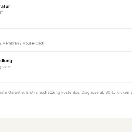
ratur
RT
 / Membran / Mouse-Click
dlung
agnose
onate Garantie. Erst-Einschätzung kostenlos, Diagnose ab 30 €. Klicken S