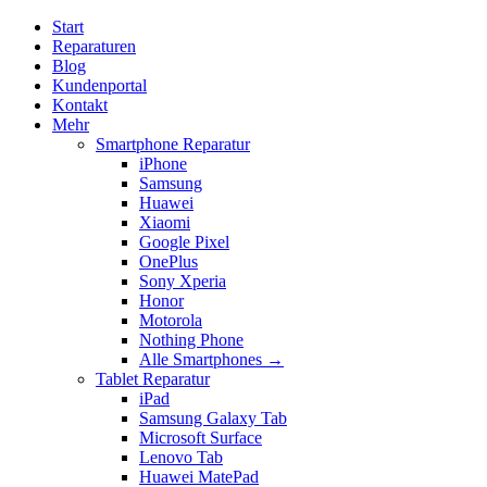
Start
Reparaturen
Blog
Kundenportal
Kontakt
Mehr
Smartphone Reparatur
iPhone
Samsung
Huawei
Xiaomi
Google Pixel
OnePlus
Sony Xperia
Honor
Motorola
Nothing Phone
Alle Smartphones →
Tablet Reparatur
iPad
Samsung Galaxy Tab
Microsoft Surface
Lenovo Tab
Huawei MatePad