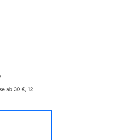
e
se ab 30 €, 12