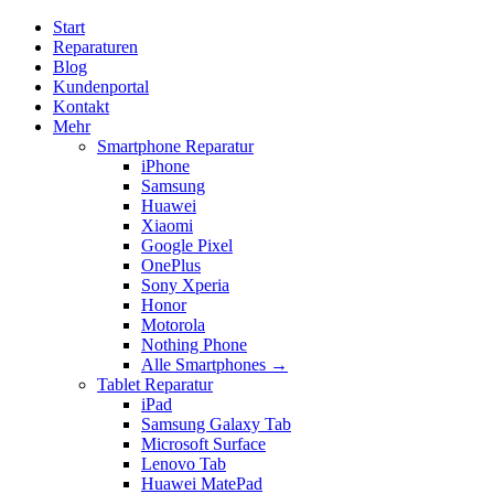
Start
Reparaturen
Blog
Kundenportal
Kontakt
Mehr
Smartphone Reparatur
iPhone
Samsung
Huawei
Xiaomi
Google Pixel
OnePlus
Sony Xperia
Honor
Motorola
Nothing Phone
Alle Smartphones →
Tablet Reparatur
iPad
Samsung Galaxy Tab
Microsoft Surface
Lenovo Tab
Huawei MatePad