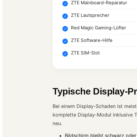
ZTE Mainboard-Reparatur
ZTE Lautsprecher
Red Magic Gaming-Lüfter
ZTE Software-Hilfe
ZTE SIM-Slot
Typische Display-P
Bei einem Display-Schaden ist meis
komplette Display-Modul inklusive 
neu.
Bildschirm bleibt schwarz oder