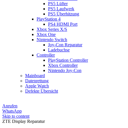
PS5 Lüfter
PS5 Laufwerk
PS5 Überhitzung
PlayStation 4
PS4 HDMI Port
Xbox Series X/S
Xbox One
Nintendo Switch
Joy-Con Reparatur
Ladebuchse
Controller
PlayStation Controller
Xbox Controller
Nintendo Joy-Con
Mainboard
Datenrettung
Apple Watch
Defekte Übersicht
Anrufen
WhatsApp
Skip to content
ZTE Display Reparatur