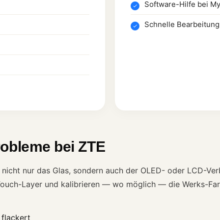
Software-Hilfe bei M
Schnelle Bearbeitung
robleme bei ZTE
t nicht nur das Glas, sondern auch der OLED- oder LCD-Ver
Touch-Layer und kalibrieren — wo möglich — die Werks-Far
 flackert