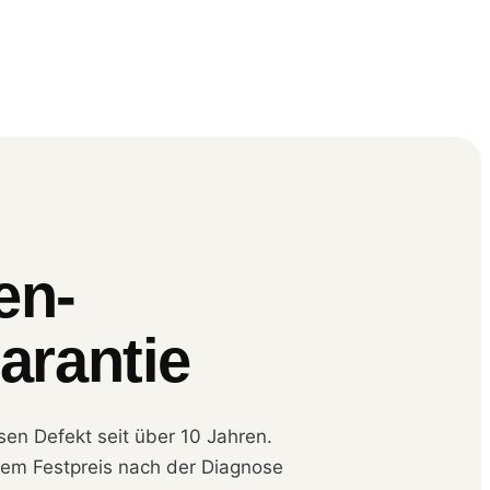
en-
arantie
esen Defekt seit über 10 Jahren.
ntem Festpreis nach der Diagnose