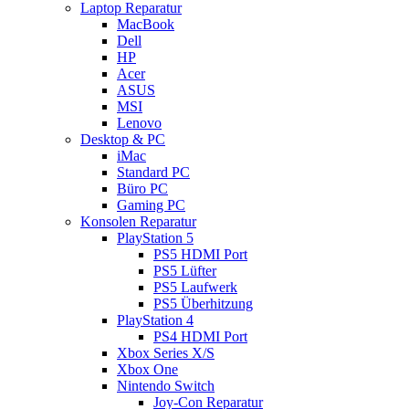
Laptop Reparatur
MacBook
Dell
HP
Acer
ASUS
MSI
Lenovo
Desktop & PC
iMac
Standard PC
Büro PC
Gaming PC
Konsolen Reparatur
PlayStation 5
PS5 HDMI Port
PS5 Lüfter
PS5 Laufwerk
PS5 Überhitzung
PlayStation 4
PS4 HDMI Port
Xbox Series X/S
Xbox One
Nintendo Switch
Joy-Con Reparatur