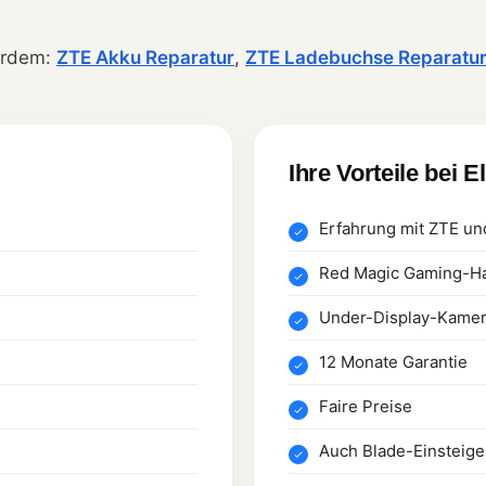
erdem:
ZTE Akku Reparatur
,
ZTE Ladebuchse Reparatu
Ihre Vorteile bei E
Erfahrung mit ZTE u
Red Magic Gaming-Ha
Under-Display-Kamer
12 Monate Garantie
Faire Preise
Auch Blade-Einsteige