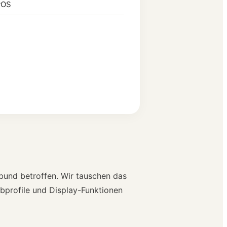
yOS
bund betroffen. Wir tauschen das
bprofile und Display-Funktionen