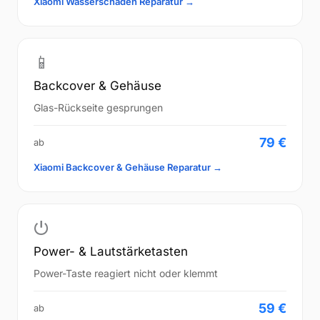
Xiaomi Wasserschaden Reparatur →
📱
Backcover & Gehäuse
Glas-Rückseite gesprungen
79 €
ab
Xiaomi Backcover & Gehäuse Reparatur →
⏻
Power- & Lautstärketasten
Power-Taste reagiert nicht oder klemmt
59 €
ab