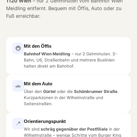
1120 Wien
– nur 2 Gehminuten vom Bahnhof Wien
Meidling entfernt. Bequem mit Öffis, Auto oder zu
Fuß erreichbar.
Mit den Öffis
🚇
Bahnhof Wien Meidling
– nur 2 Gehminuten. S-
Bahn, U6, Straßenbahn und mehrere Buslinien
halten direkt am Bahnhof.
Mit dem Auto
🚗
Über den
Gürtel
oder die
Schönbrunner Straße
.
Kurzparkzonen in der Wilhelmstraße und
Seitenstraßen.
Orientierungspunkt
📍
Wir sind
schräg gegenüber der Postfiliale
in der
Wilhelmstraße – wenige Schritte vom Burger King