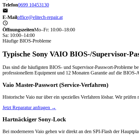
Telefon
0699 10453130
E-Mail
office@elitech-repair.at
Öffnungszeiten
Mo–Fr: 10:00–18:00
Sa: 10:00–14:00
Häufige BIOS-Probleme
Typische Sony VAIO BIOS-/Supervisor-Pass
Das sind die häufigsten BIOS- und Supervisor-Passwort-Probleme b
professionellem Equipment und 12 Monaten Garantie auf die BIOS-A
Vaio Master-Passwort (Service-Verfahren)
Historische Vaio nur über ein spezielles Verfahren lösbar. Wir prüfen
Jetzt Reparatur anfragen →
Hartnäckiger Sony-Lock
Bei moderneren Vaio gehen wir direkt an den SPI-Flash der Hauptplat