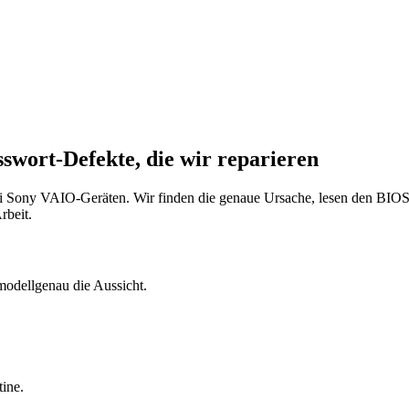
wort-Defekte, die wir reparieren
ei Sony VAIO-Geräten. Wir finden die genaue Ursache, lesen den BIO
rbeit.
 modellgenau die Aussicht.
ine.