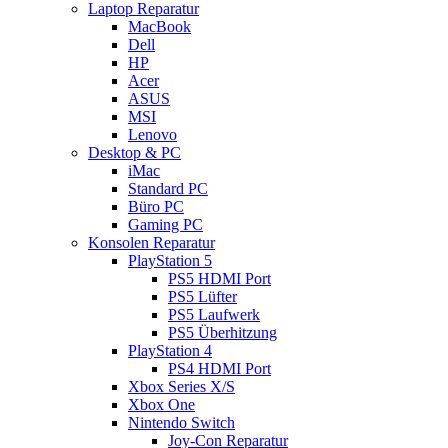
Laptop Reparatur
MacBook
Dell
HP
Acer
ASUS
MSI
Lenovo
Desktop & PC
iMac
Standard PC
Büro PC
Gaming PC
Konsolen Reparatur
PlayStation 5
PS5 HDMI Port
PS5 Lüfter
PS5 Laufwerk
PS5 Überhitzung
PlayStation 4
PS4 HDMI Port
Xbox Series X/S
Xbox One
Nintendo Switch
Joy-Con Reparatur