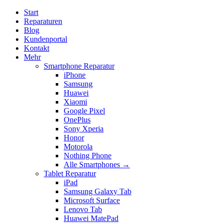
Start
Reparaturen
Blog
Kundenportal
Kontakt
Mehr
Smartphone Reparatur
iPhone
Samsung
Huawei
Xiaomi
Google Pixel
OnePlus
Sony Xperia
Honor
Motorola
Nothing Phone
Alle Smartphones →
Tablet Reparatur
iPad
Samsung Galaxy Tab
Microsoft Surface
Lenovo Tab
Huawei MatePad