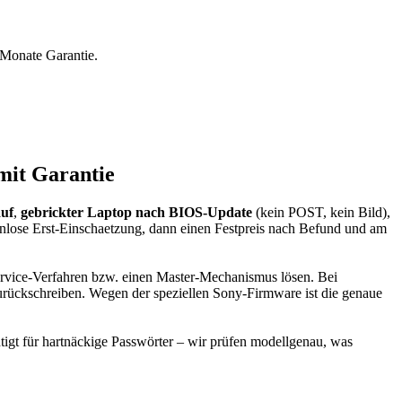
 Monate Garantie.
mit Garantie
auf
,
gebrickter Laptop nach BIOS-Update
(kein POST, kein Bild),
nlose Erst-Einschaetzung, dann einen Festpreis nach Befund und am
 Service-Verfahren bzw. einen Master-Mechanismus lösen. Bei
urückschreiben. Wegen der speziellen Sony-Firmware ist die genaue
tigt für hartnäckige Passwörter – wir prüfen modellgenau, was