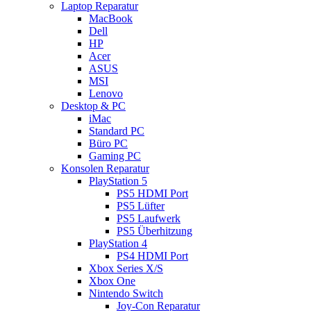
Laptop Reparatur
MacBook
Dell
HP
Acer
ASUS
MSI
Lenovo
Desktop & PC
iMac
Standard PC
Büro PC
Gaming PC
Konsolen Reparatur
PlayStation 5
PS5 HDMI Port
PS5 Lüfter
PS5 Laufwerk
PS5 Überhitzung
PlayStation 4
PS4 HDMI Port
Xbox Series X/S
Xbox One
Nintendo Switch
Joy-Con Reparatur