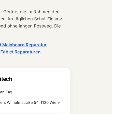
der Geräte, die im Rahmen der
n. Im täglichen Schul-Einsatz
 und ohne langen Postweg. Die
) Mainboard Reparatur
,
e Tablet Reparaturen
.
litech
ben Tag
ien: Wilhelmstraße 54, 1120 Wien-