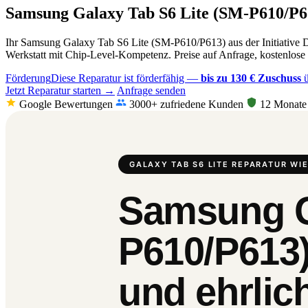
Samsung Galaxy Tab S6 Lite (SM-P610/P6
Ihr Samsung Galaxy Tab S6 Lite (SM-P610/P613) aus der Initiative Di
Werkstatt mit Chip-Level-Kompetenz. Preise auf Anfrage, kostenlose
Förderung
Diese Reparatur ist förderfähig —
bis zu 130 € Zuschuss
ü
Jetzt Reparatur starten →
Anfrage senden
Google Bewertungen
3000+ zufriedene Kunden
12 Monate 
GALAXY TAB S6 LITE REPARATUR WI
Samsung G
P610/P613)
und ehrlic