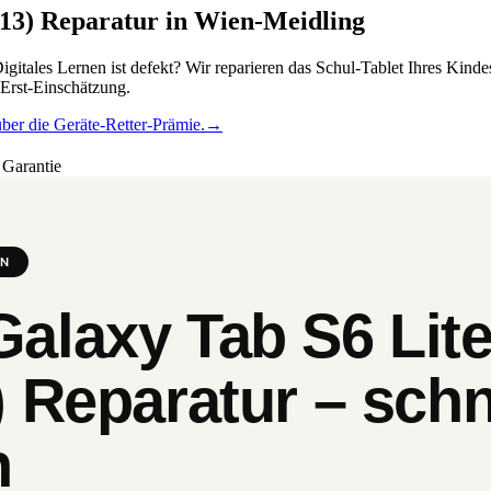
13) Reparatur in Wien-Meidling
gitales Lernen ist defekt? Wir reparieren das Schul-Tablet Ihres Kind
 Erst-Einschätzung.
ber die Geräte-Retter-Prämie.
→
Garantie
EN
alaxy Tab S6 Lite
 Reparatur – schne
h