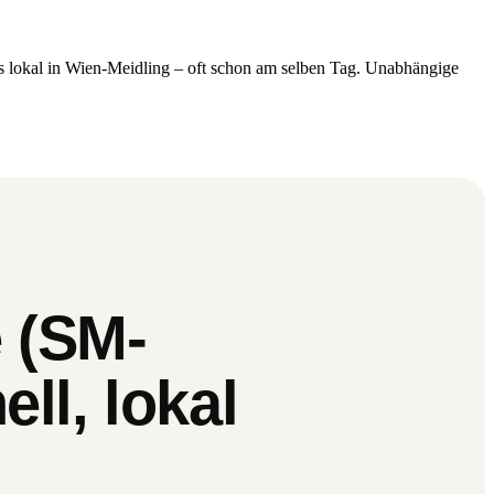
es lokal in Wien-Meidling – oft schon am selben Tag. Unabhängige
 (SM-
ll, lokal