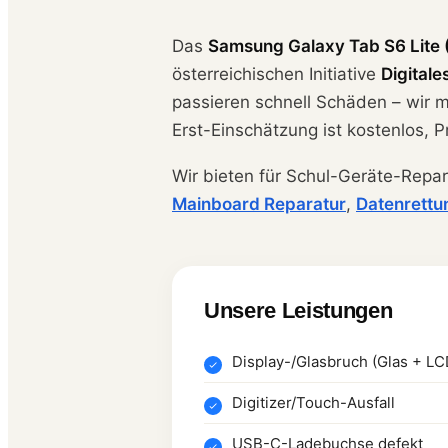
Das
Samsung Galaxy Tab S6 Lite
österreichischen Initiative
Digitale
passieren schnell Schäden – wir m
Erst-Einschätzung ist kostenlos, P
Wir bieten für Schul-Geräte-Repa
Mainboard Reparatur
,
Datenrettu
Unsere Leistungen
Display-/Glasbruch (Glas + LC
Digitizer/Touch-Ausfall
USB-C-Ladebuchse defekt