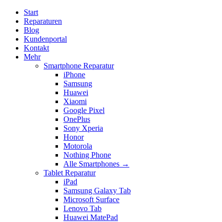
Start
Reparaturen
Blog
Kundenportal
Kontakt
Mehr
Smartphone Reparatur
iPhone
Samsung
Huawei
Xiaomi
Google Pixel
OnePlus
Sony Xperia
Honor
Motorola
Nothing Phone
Alle Smartphones →
Tablet Reparatur
iPad
Samsung Galaxy Tab
Microsoft Surface
Lenovo Tab
Huawei MatePad