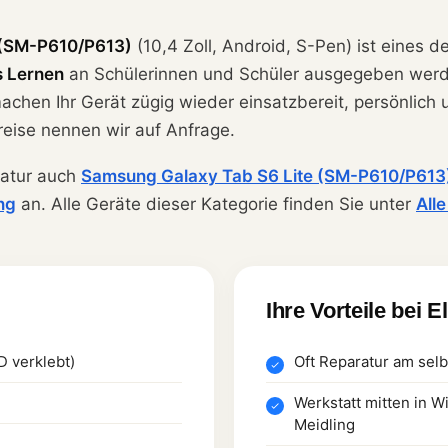
 (SM-P610/P613)
(10,4 Zoll, Android, S-Pen) ist eines 
s Lernen
an Schülerinnen und Schüler ausgegeben werde
achen Ihr Gerät zügig wieder einsatzbereit, persönlich
reise nennen wir auf Anfrage.
ratur auch
Samsung Galaxy Tab S6 Lite (SM-P610/P613
ng
an. Alle Geräte dieser Kategorie finden Sie unter
All
Ihre Vorteile bei E
D verklebt)
Oft Reparatur am sel
Werkstatt mitten in W
Meidling