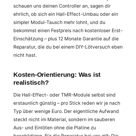
schauen uns deinen Controller an, sagen dir
ehrlich, ob sich ein Hall-Effect-Umbau oder ein
simpler Modul-Tausch mehr lohnt, und du
bekommst einen Festpreis nach kostenloser Erst-
Einschätzung – plus 12 Monate Garantie auf die
Reparatur, die du bei einem DIY-Lötversuch eben
nicht hast.
Kosten-Orientierung: Was ist
realistisch?
Die Hall-Effect- oder TMR-Module selbst sind
erstaunlich günstig – pro Stick reden wir je nach
Typ über wenige Euro. Der eigentliche Aufwand
steckt nicht im Material, sondern im sauberen
Aus- und Einlöten ohne die Platine zu
beschädigen. Für die Reparatur bei uns gilt: Die