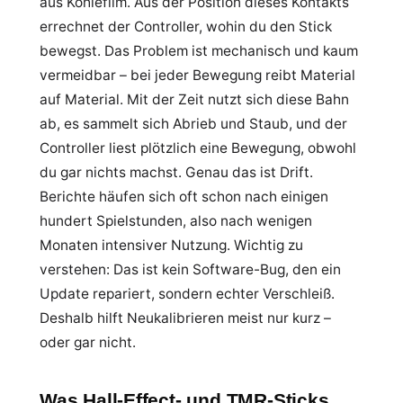
aus Kohlefilm. Aus der Position dieses Kontakts
errechnet der Controller, wohin du den Stick
bewegst. Das Problem ist mechanisch und kaum
vermeidbar – bei jeder Bewegung reibt Material
auf Material. Mit der Zeit nutzt sich diese Bahn
ab, es sammelt sich Abrieb und Staub, und der
Controller liest plötzlich eine Bewegung, obwohl
du gar nichts machst. Genau das ist Drift.
Berichte häufen sich oft schon nach einigen
hundert Spielstunden, also nach wenigen
Monaten intensiver Nutzung. Wichtig zu
verstehen: Das ist kein Software-Bug, den ein
Update repariert, sondern echter Verschleiß.
Deshalb hilft Neukalibrieren meist nur kurz –
oder gar nicht.
Was Hall-Effect- und TMR-Sticks