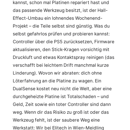
kannst, schon mal Platinen repariert hast und
das passende Werkzeug besitzt, ist der Hall-
Effect-Umbau ein lohnendes Wochenend-
Projekt – die Teile selbst sind günstig. Was du
selbst gefahrlos prüfen und probieren kannst:
Controller über die PS5 zurücksetzen, Firmware
aktualisieren, den Stick-Kragen vorsichtig mit
Druckluft und etwas Kontaktspray reinigen (das
verschafft bei leichtem Drift manchmal kurze
Linderung). Wovon wir abraten: dich ohne
Löterfahrung an die Platine zu wagen. Ein
DualSense kostet neu nicht die Welt, aber eine
durchgeheizte Platine ist Totalschaden – und
Geld, Zeit sowie ein toter Controller sind dann
weg. Wenn dir das Risiko zu groß ist oder das
Werkzeug fehlt, ist der saubere Weg eine
Werkstatt: Wir bei Elitech in Wien-Meidling