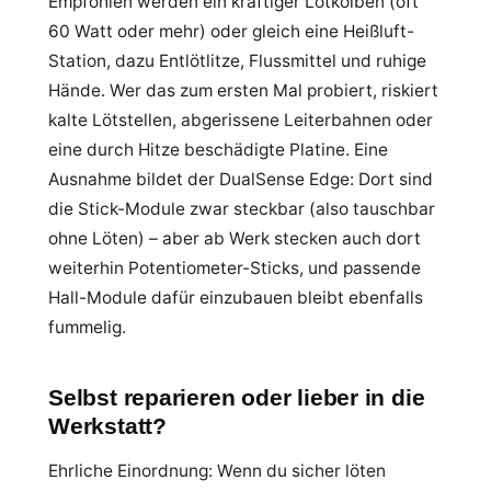
Empfohlen werden ein kräftiger Lötkolben (oft
60 Watt oder mehr) oder gleich eine Heißluft-
Station, dazu Entlötlitze, Flussmittel und ruhige
Hände. Wer das zum ersten Mal probiert, riskiert
kalte Lötstellen, abgerissene Leiterbahnen oder
eine durch Hitze beschädigte Platine. Eine
Ausnahme bildet der DualSense Edge: Dort sind
die Stick-Module zwar steckbar (also tauschbar
ohne Löten) – aber ab Werk stecken auch dort
weiterhin Potentiometer-Sticks, und passende
Hall-Module dafür einzubauen bleibt ebenfalls
fummelig.
Selbst reparieren oder lieber in die
Werkstatt?
Ehrliche Einordnung: Wenn du sicher löten