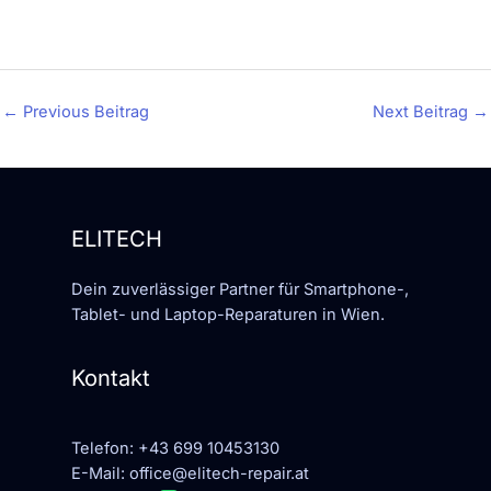
←
Previous Beitrag
Next Beitrag
→
ELITECH
Dein zuverlässiger Partner für Smartphone-,
Tablet- und Laptop-Reparaturen in Wien.
Kontakt
Telefon:
+43 699 10453130
E-Mail:
office@elitech-repair.at