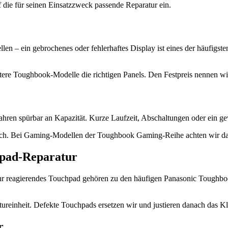
f die für seinen Einsatzzweck passende Reparatur ein.
– ein gebrochenes oder fehlerhaftes Display ist eines der häufigsten 
tere Toughbook-Modelle die richtigen Panels. Den Festpreis nennen wi
en spürbar an Kapazität. Kurze Laufzeit, Abschaltungen oder ein ge
nach. Bei Gaming-Modellen der Toughbook Gaming-Reihe achten wir dar
hpad-Reparatur
ehr reagierendes Touchpad gehören zu den häufigen Panasonic Tough
tureinheit. Defekte Touchpads ersetzen wir und justieren danach das Kl
r