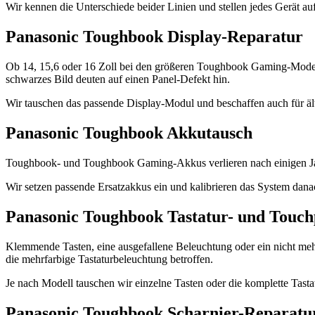
Wir kennen die Unterschiede beider Linien und stellen jedes Gerät au
Panasonic Toughbook Display-Reparatur
Ob 14, 15,6 oder 16 Zoll bei den größeren Toughbook Gaming-Modellen 
schwarzes Bild deuten auf einen Panel-Defekt hin.
Wir tauschen das passende Display-Modul und beschaffen auch für äl
Panasonic Toughbook Akkutausch
Toughbook- und Toughbook Gaming-Akkus verlieren nach einigen Jahr
Wir setzen passende Ersatzakkus ein und kalibrieren das System da
Panasonic Toughbook Tastatur- und Touc
Klemmende Tasten, eine ausgefallene Beleuchtung oder ein nicht m
die mehrfarbige Tastaturbeleuchtung betroffen.
Je nach Modell tauschen wir einzelne Tasten oder die komplette Tasta
Panasonic Toughbook Scharnier-Reparatu