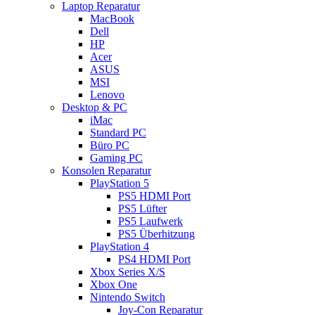
Laptop Reparatur
MacBook
Dell
HP
Acer
ASUS
MSI
Lenovo
Desktop & PC
iMac
Standard PC
Büro PC
Gaming PC
Konsolen Reparatur
PlayStation 5
PS5 HDMI Port
PS5 Lüfter
PS5 Laufwerk
PS5 Überhitzung
PlayStation 4
PS4 HDMI Port
Xbox Series X/S
Xbox One
Nintendo Switch
Joy-Con Reparatur