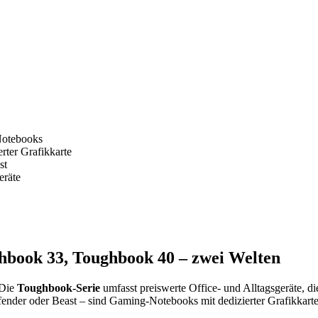
Notebooks
ter Grafikkarte
st
eräte
hbook 33, Toughbook 40 – zwei Welten
 Die
Toughbook-Serie
umfasst preiswerte Office- und Alltagsgeräte, d
ender oder Beast – sind Gaming-Notebooks mit dedizierter Grafikkarte