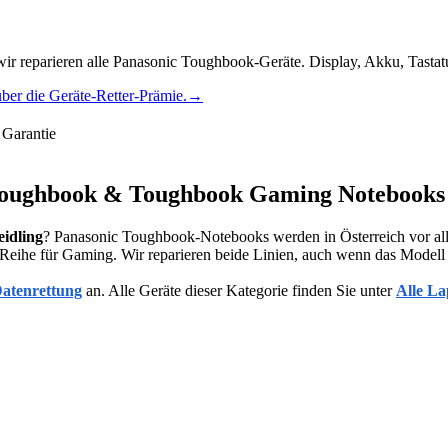
eparieren alle Panasonic Toughbook-Geräte. Display, Akku, Tastatu
ber die Geräte-Retter-Prämie.
→
Garantie
Toughbook & Toughbook Gaming Notebooks
idling
? Panasonic Toughbook-Notebooks werden in Österreich vor al
he für Gaming. Wir reparieren beide Linien, auch wenn das Modell län
atenrettung
an. Alle Geräte dieser Kategorie finden Sie unter
Alle L