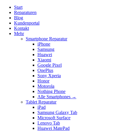
Start
Reparaturen
Blog
Kundenportal
Kontakt
Mehr
Smartphone Reparatur
iPhone
Samsung
Huawei
Xiaomi
Google Pixel
OnePlus
Sony Xperia
Honor
Motorola
Nothing Phone
Alle Smartphones →
Tablet Reparatur
iPad
Samsung Galaxy Tab
Microsoft Surface
Lenovo Tab
Huawei MatePad