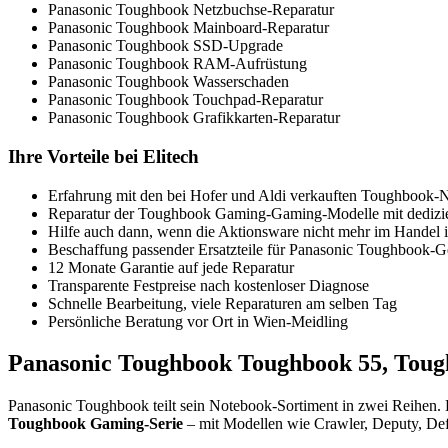
Panasonic Toughbook Netzbuchse-Reparatur
Panasonic Toughbook Mainboard-Reparatur
Panasonic Toughbook SSD-Upgrade
Panasonic Toughbook RAM-Aufrüstung
Panasonic Toughbook Wasserschaden
Panasonic Toughbook Touchpad-Reparatur
Panasonic Toughbook Grafikkarten-Reparatur
Ihre Vorteile bei Elitech
Erfahrung mit den bei Hofer und Aldi verkauften Toughbook-
Reparatur der Toughbook Gaming-Gaming-Modelle mit dedizier
Hilfe auch dann, wenn die Aktionsware nicht mehr im Handel i
Beschaffung passender Ersatzteile für Panasonic Toughbook-G
12 Monate Garantie auf jede Reparatur
Transparente Festpreise nach kostenloser Diagnose
Schnelle Bearbeitung, viele Reparaturen am selben Tag
Persönliche Beratung vor Ort in Wien-Meidling
Panasonic Toughbook Toughbook 55, Toug
Panasonic Toughbook teilt sein Notebook-Sortiment in zwei Reihen.
Toughbook Gaming-Serie
– mit Modellen wie Crawler, Deputy, Def