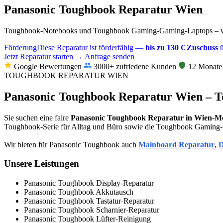
Panasonic Toughbook Reparatur Wien
Toughbook-Notebooks und Toughbook Gaming-Gaming-Laptops – wir r
Förderung
Diese Reparatur ist förderfähig —
bis zu 130 € Zuschuss
ü
Jetzt Reparatur starten →
Anfrage senden
Google Bewertungen
3000+ zufriedene Kunden
12 Monate 
TOUGHBOOK REPARATUR WIEN
Panasonic Toughbook Reparatur Wien – 
Sie suchen eine faire
Panasonic Toughbook Reparatur in Wien-Me
Toughbook-Serie für Alltag und Büro sowie die Toughbook Gaming-Rei
Wir bieten für Panasonic Toughbook auch
Mainboard Reparatur
,
D
Unsere Leistungen
Panasonic Toughbook Display-Reparatur
Panasonic Toughbook Akkutausch
Panasonic Toughbook Tastatur-Reparatur
Panasonic Toughbook Scharnier-Reparatur
Panasonic Toughbook Lüfter-Reinigung