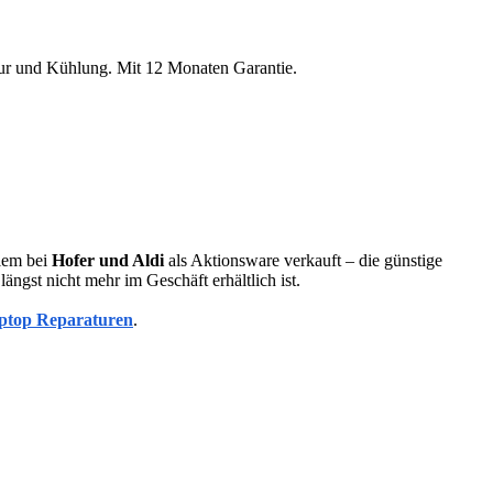
r und Kühlung. Mit 12 Monaten Garantie.
lem bei
Hofer und Aldi
als Aktionsware verkauft – die günstige
gst nicht mehr im Geschäft erhältlich ist.
aptop Reparaturen
.