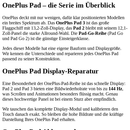
OnePlus Pad – die Serie im Überblick
OnePlus deckt mit nur wenigen, dafür klar positionierten Modellen
ein breites Spektrum ab. Das
OnePlus Pad 3
ist das große
Flaggschiff mit 13,2-Zoll-Display, das
Pad 2
bleibt mit seinem 12,1-
Zoll-Panel die starke Allround-Wahl. Die
Pad-Go-Reihe
(Pad Go
und Pad Go 2) ist die günstige Einsteigerklasse.
Jedes dieser Modelle hat eine eigene Bauform und Displaygröße.
Wir kennen die Unterschiede und reparieren jedes OnePlus Pad
passend zu seiner Konstruktion.
OnePlus Pad Display-Reparatur
Eine Besonderheit der OnePlus-Pad-Reihe ist das schnelle Display:
Pad 2 und Pad 3 bieten eine Bildwiederholrate von bis zu
144 Hz
,
was Scrollen und Animationen besonders flüssig macht. Genau
dieses hochwertige Panel ist bei einem Sturz aber empfindlich.
Wir tauschen das komplette Display-Modul und kalibrieren den
Touch danach exakt. So bleiben die hohe Bildrate und die kräftige
Darstellung Ihres OnePlus Pad erhalten.