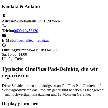
Kontakt & Anfahrt
Adresse
Wilhelmstraße 54, 1120 Wien
Telefon
0699 10453130
E-Mail
office@elitech-repair.at
Öffnungszeiten
Mo–Fr: 10:00–18:00
Sa: 10:00–14:00
Häufige Defekte
Typische OnePlus Pad-Defekte, die wir
reparieren
Diese Schäden treten am häufigsten an OnePlus Pad-Geräten auf.
Wir diagnostizieren das Problem genau und beheben es fachgerecht
– mit hochwertigen Ersatzteilen und 12 Monaten Garantie.
Display gebrochen