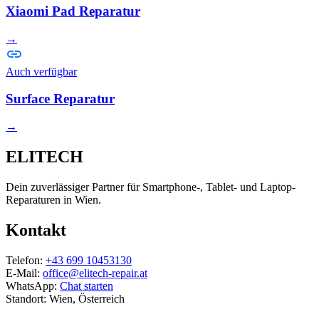
Xiaomi Pad Reparatur
→
Auch verfügbar
Surface Reparatur
→
ELITECH
Dein zuverlässiger Partner für Smartphone-, Tablet- und Laptop-
Reparaturen in Wien.
Kontakt
Telefon:
+43 699 10453130
E-Mail:
office@elitech-repair.at
WhatsApp:
Chat starten
Standort: Wien, Österreich