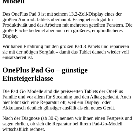
Modell
Das OnePlus Pad 3 ist mit seinem 13,2-Zoll-Display eines der
größten Android-Tablets überhaupt. Es eignet sich gut für
Produktivität und das Arbeiten mit mehreren geteilten Fenstern. Die
große Fläche bedeutet aber auch ein größeres, empfindlicheres
Display.
Wir haben Erfahrung mit den großen Pad-3-Panels und reparieren
sie mit der nötigen Sorgfalt – damit das Tablet danach wieder voll
einsatzbereit ist.
OnePlus Pad Go – günstige
Einsteigerklasse
Die Pad-Go-Modelle sind die preiswerten Tablets der OnePlus-
Familie und vor allem für Streaming und den Alltag gedacht. Auch
hier lohnt sich eine Reparatur oft, weil ein Display- oder
Akkutausch deutlich günstiger ausfällt als ein neues Gerät.
Nach der Diagnose (ab 30 €) nennen wir Ihnen einen Festpreis und
sagen ehrlich, ob sich die Reparatur bei Ihrem Pad-Go-Modell
wirtschaftlich rechnet.