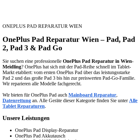
ONEPLUS PAD REPARATUR WIEN
OnePlus Pad Reparatur Wien – Pad, Pad
2, Pad 3 & Pad Go
Sie suchen eine professionelle
OnePlus Pad Reparatur in Wien-
Meidling
? OnePlus hat sich mit der Pad-Reihe schnell im Tablet-
Markt etabliert: vom ersten OnePlus Pad über das leistungsstarke
Pad 2 und das große Pad 3 bis hin zur preiswerten Pad-Go-Familie.
Wir reparieren alle Modelle fachgerecht.
Wir bieten für OnePlus Pad auch
Mainboard Reparatur
,
Datenrettung
an. Alle Geräte dieser Kategorie finden Sie unter
Alle
Tablet Reparaturen
.
Unsere Leistungen
OnePlus Pad Display-Reparatur
OnePlus Pad Akkutausch