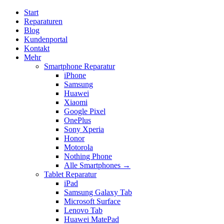
Start
Reparaturen
Blog
Kundenportal
Kontakt
Mehr
Smartphone Reparatur
iPhone
Samsung
Huawei
Xiaomi
Google Pixel
OnePlus
Sony Xperia
Honor
Motorola
Nothing Phone
Alle Smartphones →
Tablet Reparatur
iPad
Samsung Galaxy Tab
Microsoft Surface
Lenovo Tab
Huawei MatePad