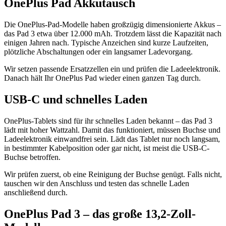
OnePlus Pad Akkutausch
Die OnePlus-Pad-Modelle haben großzügig dimensionierte Akkus –
das Pad 3 etwa über 12.000 mAh. Trotzdem lässt die Kapazität nach
einigen Jahren nach. Typische Anzeichen sind kurze Laufzeiten,
plötzliche Abschaltungen oder ein langsamer Ladevorgang.
Wir setzen passende Ersatzzellen ein und prüfen die Ladeelektronik.
Danach hält Ihr OnePlus Pad wieder einen ganzen Tag durch.
USB-C und schnelles Laden
OnePlus-Tablets sind für ihr schnelles Laden bekannt – das Pad 3
lädt mit hoher Wattzahl. Damit das funktioniert, müssen Buchse und
Ladeelektronik einwandfrei sein. Lädt das Tablet nur noch langsam,
in bestimmter Kabelposition oder gar nicht, ist meist die USB-C-
Buchse betroffen.
Wir prüfen zuerst, ob eine Reinigung der Buchse genügt. Falls nicht,
tauschen wir den Anschluss und testen das schnelle Laden
anschließend durch.
OnePlus Pad 3 – das große 13,2-Zoll-