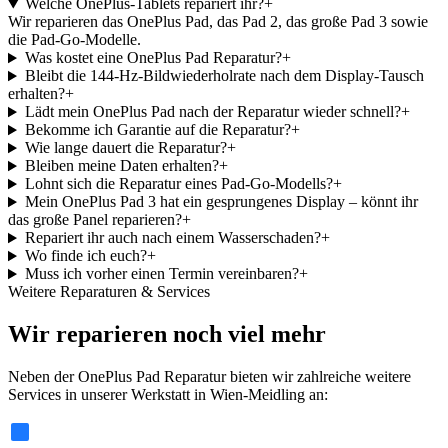
Welche OnePlus-Tablets repariert ihr?
+
Wir reparieren das OnePlus Pad, das Pad 2, das große Pad 3 sowie
die Pad-Go-Modelle.
Was kostet eine OnePlus Pad Reparatur?
+
Bleibt die 144-Hz-Bildwiederholrate nach dem Display-Tausch
erhalten?
+
Lädt mein OnePlus Pad nach der Reparatur wieder schnell?
+
Bekomme ich Garantie auf die Reparatur?
+
Wie lange dauert die Reparatur?
+
Bleiben meine Daten erhalten?
+
Lohnt sich die Reparatur eines Pad-Go-Modells?
+
Mein OnePlus Pad 3 hat ein gesprungenes Display – könnt ihr
das große Panel reparieren?
+
Repariert ihr auch nach einem Wasserschaden?
+
Wo finde ich euch?
+
Muss ich vorher einen Termin vereinbaren?
+
Weitere Reparaturen & Services
Wir reparieren noch viel mehr
Neben der OnePlus Pad Reparatur bieten wir zahlreiche weitere
Services in unserer Werkstatt in Wien-Meidling an: