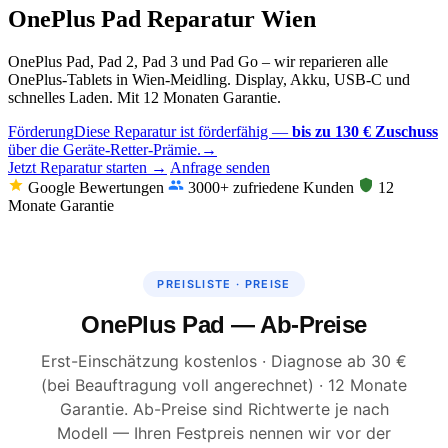
OnePlus Pad Reparatur Wien
OnePlus Pad, Pad 2, Pad 3 und Pad Go – wir reparieren alle
OnePlus-Tablets in Wien-Meidling. Display, Akku, USB-C und
schnelles Laden. Mit 12 Monaten Garantie.
Förderung
Diese Reparatur ist förderfähig —
bis zu 130 € Zuschuss
über die Geräte-Retter-Prämie.
→
Jetzt Reparatur starten →
Anfrage senden
Google Bewertungen
3000+ zufriedene Kunden
12
Monate Garantie
PREISLISTE · PREISE
OnePlus Pad — Ab-Preise
Erst-Einschätzung kostenlos · Diagnose ab 30 €
(bei Beauftragung voll angerechnet) · 12 Monate
Garantie. Ab-Preise sind Richtwerte je nach
Modell — Ihren Festpreis nennen wir vor der