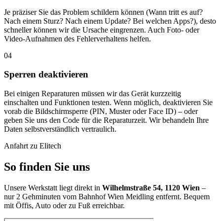
Je präziser Sie das Problem schildern können (Wann tritt es auf?
Nach einem Sturz? Nach einem Update? Bei welchen Apps?), desto
schneller können wir die Ursache eingrenzen. Auch Foto- oder
Video-Aufnahmen des Fehlerverhaltens helfen.
04
Sperren deaktivieren
Bei einigen Reparaturen müssen wir das Gerät kurzzeitig
einschalten und Funktionen testen. Wenn möglich, deaktivieren Sie
vorab die Bildschirmsperre (PIN, Muster oder Face ID) – oder
geben Sie uns den Code für die Reparaturzeit. Wir behandeln Ihre
Daten selbstverständlich vertraulich.
Anfahrt zu Elitech
So finden Sie uns
Unsere Werkstatt liegt direkt in
Wilhelmstraße 54, 1120 Wien
–
nur 2 Gehminuten vom Bahnhof Wien Meidling entfernt. Bequem
mit Öffis, Auto oder zu Fuß erreichbar.