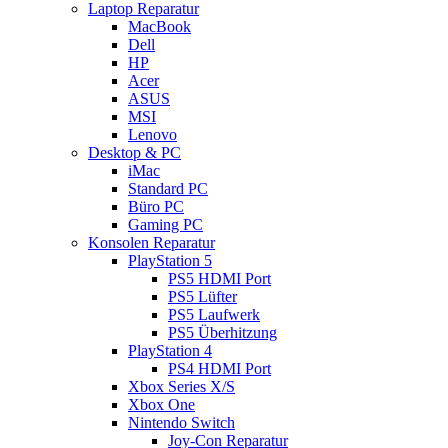
Laptop Reparatur
MacBook
Dell
HP
Acer
ASUS
MSI
Lenovo
Desktop & PC
iMac
Standard PC
Büro PC
Gaming PC
Konsolen Reparatur
PlayStation 5
PS5 HDMI Port
PS5 Lüfter
PS5 Laufwerk
PS5 Überhitzung
PlayStation 4
PS4 HDMI Port
Xbox Series X/S
Xbox One
Nintendo Switch
Joy-Con Reparatur