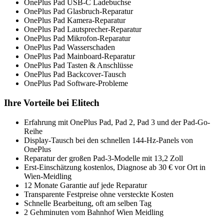
OnePlus Pad USB-C Ladebuchse
OnePlus Pad Glasbruch-Reparatur
OnePlus Pad Kamera-Reparatur
OnePlus Pad Lautsprecher-Reparatur
OnePlus Pad Mikrofon-Reparatur
OnePlus Pad Wasserschaden
OnePlus Pad Mainboard-Reparatur
OnePlus Pad Tasten & Anschlüsse
OnePlus Pad Backcover-Tausch
OnePlus Pad Software-Probleme
Ihre Vorteile bei Elitech
Erfahrung mit OnePlus Pad, Pad 2, Pad 3 und der Pad-Go-
Reihe
Display-Tausch bei den schnellen 144-Hz-Panels von
OnePlus
Reparatur der großen Pad-3-Modelle mit 13,2 Zoll
Erst-Einschätzung kostenlos, Diagnose ab 30 € vor Ort in
Wien-Meidling
12 Monate Garantie auf jede Reparatur
Transparente Festpreise ohne versteckte Kosten
Schnelle Bearbeitung, oft am selben Tag
2 Gehminuten vom Bahnhof Wien Meidling