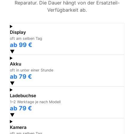
Reparatur. Die Dauer hängt von der Ersatzteil-
Verfügbarkeit ab.
Display
oft am selben Tag
ab 99 €
▼
Akku
oft in unter einer Stunde
ab 79 €
▼
Ladebuchse
1–2 Werktage je nach Modell
ab 79 €
▼
Kamera
oft am selben Tag