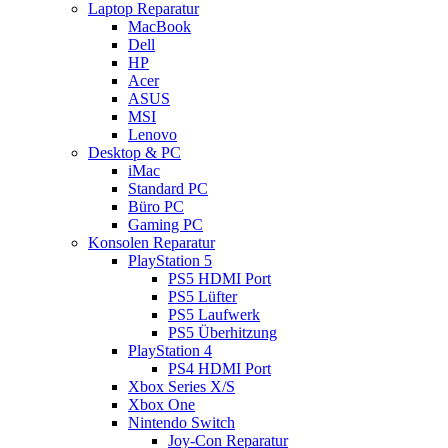
Laptop Reparatur
MacBook
Dell
HP
Acer
ASUS
MSI
Lenovo
Desktop & PC
iMac
Standard PC
Büro PC
Gaming PC
Konsolen Reparatur
PlayStation 5
PS5 HDMI Port
PS5 Lüfter
PS5 Laufwerk
PS5 Überhitzung
PlayStation 4
PS4 HDMI Port
Xbox Series X/S
Xbox One
Nintendo Switch
Joy-Con Reparatur