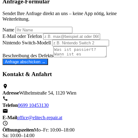
Anfrage-Formular
Sendet Ihre Anfrage direkt an uns – keine App nötig, keine
Weiterleitung.
Name
E-Mail oder Telefon
Nintendo Switch-Modell
Beschreibung des Defekts
Anfrage abschicken →
Kontakt & Anfahrt
Adresse
Wilhelmstraße 54, 1120 Wien
Telefon
0699 10453130
E-Mail
office@elitech-repair.at
Öffnungszeiten
Mo–Fr: 10:00–18:00
Sa: 10:00–14:00