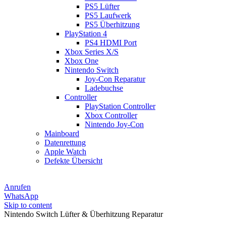
PS5 Lüfter
PS5 Laufwerk
PS5 Überhitzung
PlayStation 4
PS4 HDMI Port
Xbox Series X/S
Xbox One
Nintendo Switch
Joy-Con Reparatur
Ladebuchse
Controller
PlayStation Controller
Xbox Controller
Nintendo Joy-Con
Mainboard
Datenrettung
Apple Watch
Defekte Übersicht
Anrufen
WhatsApp
Skip to content
Nintendo Switch Lüfter & Überhitzung Reparatur