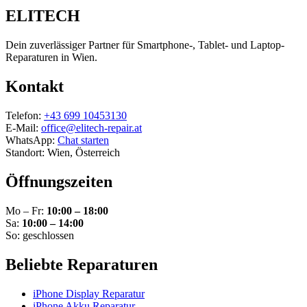
ELITECH
Dein zuverlässiger Partner für Smartphone-, Tablet- und Laptop-
Reparaturen in Wien.
Kontakt
Telefon:
+43 699 10453130
E-Mail:
office@elitech-repair.at
WhatsApp:
Chat starten
Standort: Wien, Österreich
Öffnungszeiten
Mo – Fr:
10:00 – 18:00
Sa:
10:00 – 14:00
So: geschlossen
Beliebte Reparaturen
iPhone Display Reparatur
iPhone Akku Reparatur