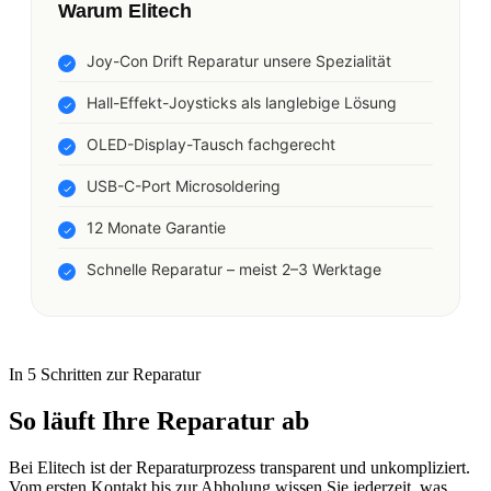
Warum Elitech
Joy-Con Drift Reparatur unsere Spezialität
Hall-Effekt-Joysticks als langlebige Lösung
OLED-Display-Tausch fachgerecht
USB-C-Port Microsoldering
12 Monate Garantie
Schnelle Reparatur – meist 2–3 Werktage
In 5 Schritten zur Reparatur
So läuft Ihre Reparatur ab
Bei Elitech ist der Reparaturprozess transparent und unkompliziert.
Vom ersten Kontakt bis zur Abholung wissen Sie jederzeit, was