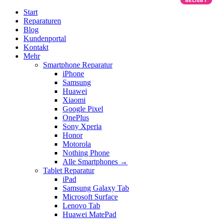
BELIEBT
Start
Reparaturen
Blog
Kundenportal
Kontakt
Mehr
Smartphone Reparatur
iPhone
Samsung
Huawei
Xiaomi
Google Pixel
OnePlus
Sony Xperia
Honor
Motorola
Nothing Phone
Alle Smartphones →
Tablet Reparatur
iPad
Samsung Galaxy Tab
Microsoft Surface
Lenovo Tab
Huawei MatePad