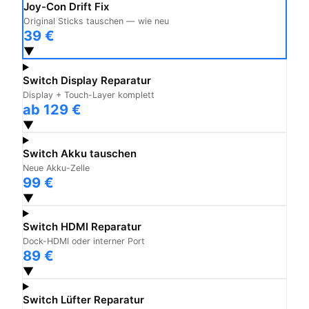
Joy-Con Drift Fix
Original Sticks tauschen — wie neu
39 €
▼
Switch Display Reparatur
Display + Touch-Layer komplett
ab 129 €
▼
Switch Akku tauschen
Neue Akku-Zelle
99 €
▼
Switch HDMI Reparatur
Dock-HDMI oder interner Port
89 €
▼
Switch Lüfter Reparatur