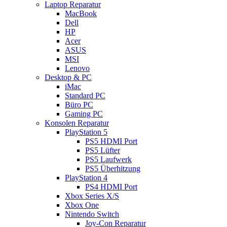
Laptop Reparatur
MacBook
Dell
HP
Acer
ASUS
MSI
Lenovo
Desktop & PC
iMac
Standard PC
Büro PC
Gaming PC
Konsolen Reparatur
PlayStation 5
PS5 HDMI Port
PS5 Lüfter
PS5 Laufwerk
PS5 Überhitzung
PlayStation 4
PS4 HDMI Port
Xbox Series X/S
Xbox One
Nintendo Switch
Joy-Con Reparatur