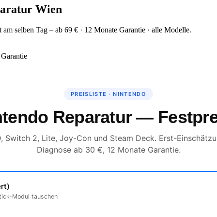
paratur Wien
 am selben Tag – ab 69 € · 12 Monate Garantie · alle Modelle.
Garantie
PREISLISTE · NINTENDO
ntendo Reparatur — Festpre
, Switch 2, Lite, Joy-Con und Steam Deck. Erst-Einschätzu
Diagnose ab 30 €, 12 Monate Garantie.
ert)
Stick-Modul tauschen