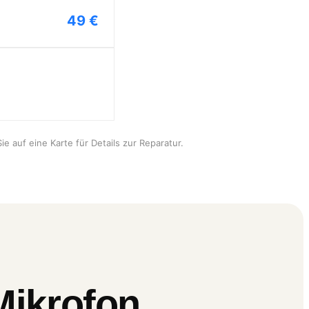
49 €
ie auf eine Karte für Details zur Reparatur.
Mikrofon