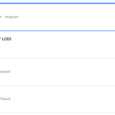
 · integriert
" LCD)
aufzeit
t-Tausch