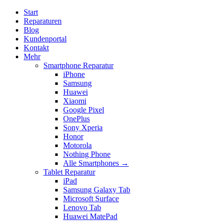
Start
Reparaturen
Blog
Kundenportal
Kontakt
Mehr
Smartphone Reparatur
iPhone
Samsung
Huawei
Xiaomi
Google Pixel
OnePlus
Sony Xperia
Honor
Motorola
Nothing Phone
Alle Smartphones →
Tablet Reparatur
iPad
Samsung Galaxy Tab
Microsoft Surface
Lenovo Tab
Huawei MatePad