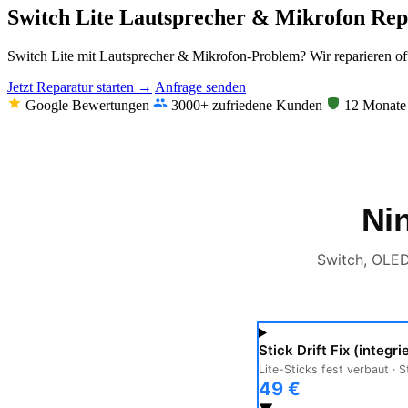
Switch Lite Lautsprecher & Mikrofon Re
Switch Lite mit Lautsprecher & Mikrofon-Problem? Wir reparieren oft
Jetzt Reparatur starten →
Anfrage senden
Google Bewertungen
3000+ zufriedene Kunden
12 Monate 
Ni
Switch, OLED
Stick Drift Fix (integri
Lite-Sticks fest verbaut · 
49 €