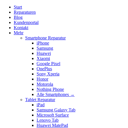
Start
Reparaturen
Blog
Kundenportal
Kontakt
Mehr
Smartphone Reparatur
iPhone
Samsung
Huawei
Xiaomi
Google Pixel
OnePlus
Sony Xperia
Honor
Motorola
Nothing Phone
Alle Smartphones →
Tablet Reparatur
iPad
Samsung Galaxy Tab
Microsoft Surface
Lenovo Tab
Huawei MatePad