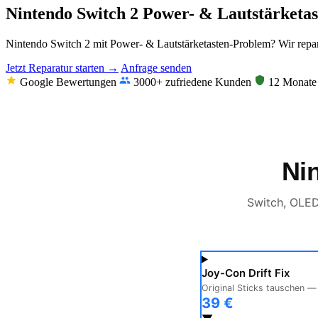
Nintendo Switch 2 Power- & Lautstärketa
Nintendo Switch 2 mit Power- & Lautstärketasten-Problem? Wir repar
Jetzt Reparatur starten →
Anfrage senden
Google Bewertungen
3000+ zufriedene Kunden
12 Monate 
Ni
Switch, OLED
Joy-Con Drift Fix
Original Sticks tauschen —
39 €