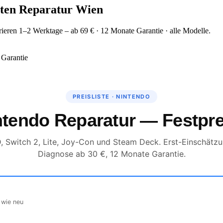
sten Reparatur Wien
ieren 1–2 Werktage – ab 69 € · 12 Monate Garantie · alle Modelle.
Garantie
PREISLISTE · NINTENDO
ntendo Reparatur — Festpre
, Switch 2, Lite, Joy-Con und Steam Deck. Erst-Einschätzu
Diagnose ab 30 €, 12 Monate Garantie.
 wie neu