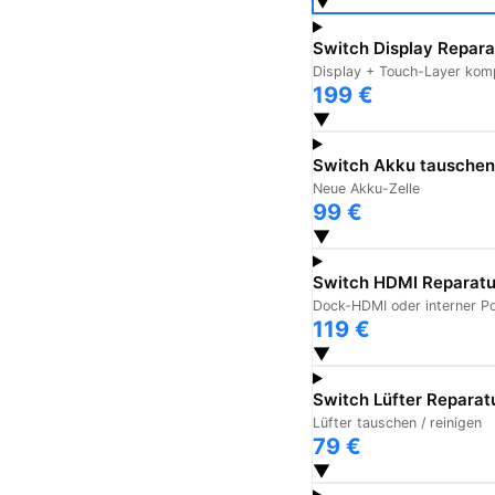
▼
Switch Display Repara
Display + Touch-Layer kom
199 €
▼
Switch Akku tauschen
Neue Akku-Zelle
99 €
▼
Switch HDMI Reparatu
Dock-HDMI oder interner Po
119 €
▼
Switch Lüfter Reparat
Lüfter tauschen / reinigen
79 €
▼