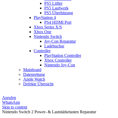
PS5 Lüfter
PS5 Laufwerk
PS5 Überhitzung
PlayStation 4
PS4 HDMI Port
Xbox Series X/S
Xbox One
Nintendo Switch
Joy-Con Reparatur
Ladebuchse
Controller
PlayStation Controller
Xbox Controller
Nintendo Joy-Con
Mainboard
Datenrettung
Apple Watch
Defekte Übersicht
Anrufen
WhatsApp
Skip to content
Nintendo Switch 2 Power- & Lautstärketasten Reparatur