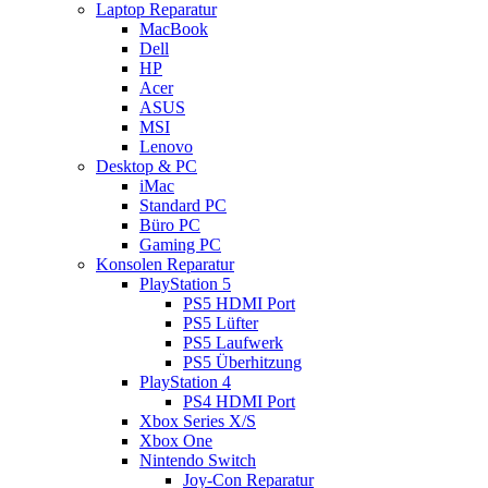
Laptop Reparatur
MacBook
Dell
HP
Acer
ASUS
MSI
Lenovo
Desktop & PC
iMac
Standard PC
Büro PC
Gaming PC
Konsolen Reparatur
PlayStation 5
PS5 HDMI Port
PS5 Lüfter
PS5 Laufwerk
PS5 Überhitzung
PlayStation 4
PS4 HDMI Port
Xbox Series X/S
Xbox One
Nintendo Switch
Joy-Con Reparatur