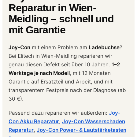
Reparatur in Wien-
Meidling – schnell und
mit Garantie
Joy-Con
mit einem Problem am
Ladebuchse
?
Bei Elitech in Wien-Meidling reparieren wir
genau diesen Defekt seit über 10 Jahren.
1–2
Werktage je nach Modell
, mit 12 Monaten
Garantie auf Ersatzteil und Arbeit, und mit
transparentem Festpreis nach der Diagnose (ab
30 €).
Passend dazu reparieren wir außerdem:
Joy-
Con Akku Reparatur
,
Joy-Con Wasserschaden
Reparatur
,
Joy-Con Power- & Lautstärketasten