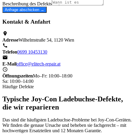
Beschreibung des Defekts
Anfrage abschicken →
Kontakt & Anfahrt
Adresse
Wilhelmstraße 54, 1120 Wien
Telefon
0699 10453130
E-Mail
office@elitech-repair.at
Öffnungszeiten
Mo–Fr: 10:00–18:00
Sa: 10:00–14:00
Häufige Defekte
Typische Joy-Con Ladebuchse-Defekte,
die wir reparieren
Das sind die häufigsten Ladebuchse-Probleme bei Joy-Con-Geräten.
Wir finden die genaue Ursache und beheben sie fachgerecht – mit
hochwertigen Ersatzteilen und 12 Monaten Garantie.