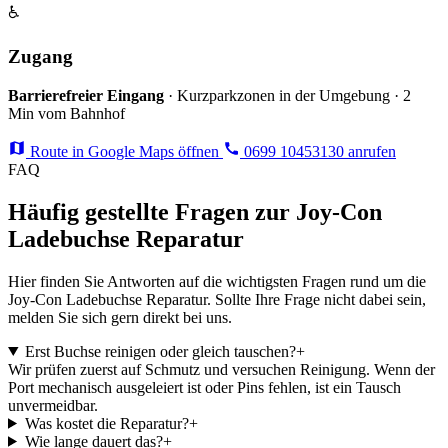
♿
Zugang
Barrierefreier Eingang
· Kurzparkzonen in der Umgebung · 2
Min vom Bahnhof
Route in Google Maps öffnen
0699 10453130 anrufen
FAQ
Häufig gestellte Fragen zur Joy-Con
Ladebuchse Reparatur
Hier finden Sie Antworten auf die wichtigsten Fragen rund um die
Joy-Con Ladebuchse Reparatur. Sollte Ihre Frage nicht dabei sein,
melden Sie sich gern direkt bei uns.
Erst Buchse reinigen oder gleich tauschen?
+
Wir prüfen zuerst auf Schmutz und versuchen Reinigung. Wenn der
Port mechanisch ausgeleiert ist oder Pins fehlen, ist ein Tausch
unvermeidbar.
Was kostet die Reparatur?
+
Wie lange dauert das?
+