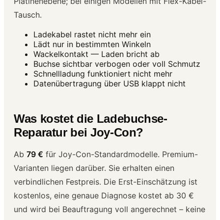
Platinenebene; bei einigen Modellen mit Flex-Kabel-
Tausch.
Ladekabel rastet nicht mehr ein
Lädt nur in bestimmten Winkeln
Wackelkontakt — Laden bricht ab
Buchse sichtbar verbogen oder voll Schmutz
Schnellladung funktioniert nicht mehr
Datenübertragung über USB klappt nicht
Was kostet die Ladebuchse-
Reparatur bei Joy-Con?
Ab
79 €
für Joy-Con-Standardmodelle. Premium-
Varianten liegen darüber. Sie erhalten einen
verbindlichen Festpreis. Die Erst-Einschätzung ist
kostenlos, eine genaue Diagnose kostet ab 30 €
und wird bei Beauftragung voll angerechnet – keine