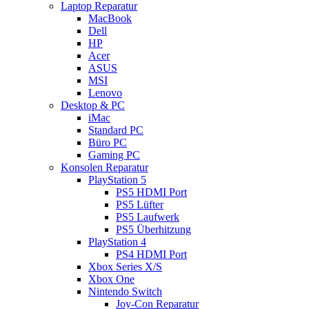
Laptop Reparatur
MacBook
Dell
HP
Acer
ASUS
MSI
Lenovo
Desktop & PC
iMac
Standard PC
Büro PC
Gaming PC
Konsolen Reparatur
PlayStation 5
PS5 HDMI Port
PS5 Lüfter
PS5 Laufwerk
PS5 Überhitzung
PlayStation 4
PS4 HDMI Port
Xbox Series X/S
Xbox One
Nintendo Switch
Joy-Con Reparatur