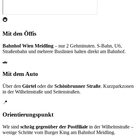
🚇
Mit den Öffis
Bahnhof Wien Meidling
– nur 2 Gehminuten. S-Bahn, U6,
Straßenbahn und mehrere Buslinien halten direkt am Bahnhof.
🚗
Mit dem Auto
Über den
Gürtel
oder die
Schönbrunner Straße
. Kurzparkzonen
in der Wilhelmstraße und Seitenstraßen.
📍
Orientierungspunkt
Wir sind
schräg gegenüber der Postfiliale
in der Wilhelmstraße –
wenige Schritte vom Burger King am Bahnhof Meidling.