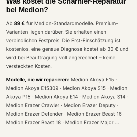
Was kostet die Scharnier-Reparatur
bei Medion?
Ab
89 €
für Medion-Standardmodelle. Premium-
Varianten liegen darüber. Sie erhalten einen
verbindlichen Festpreis. Die Erst-Einschätzung ist
kostenlos, eine genaue Diagnose kostet ab 30 € und
wird bei Beauftragung voll angerechnet – keine
versteckten Kosten.
Modelle, die wir reparieren:
Medion Akoya E15 ·
Medion Akoya E15309 · Medion Akoya S15 · Medion
Akoya P15 · Medion Akoya E14 · Medion Akoya S14 ·
Medion Erazer Crawler · Medion Erazer Deputy ·
Medion Erazer Defender · Medion Erazer Beast 16 ·
Medion Erazer Beast 18 · Medion Erazer Major …