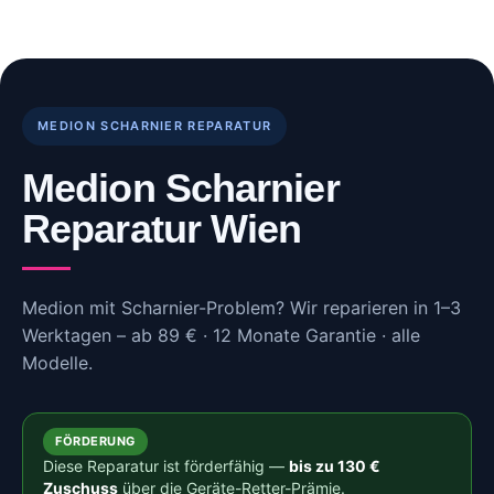
Skip
to
content
MEDION SCHARNIER REPARATUR
Medion Scharnier
Reparatur Wien
Medion mit Scharnier-Problem? Wir reparieren in 1–3
Werktagen – ab 89 € · 12 Monate Garantie · alle
Modelle.
FÖRDERUNG
Diese Reparatur ist förderfähig —
bis zu 130 €
Zuschuss
über die Geräte-Retter-Prämie.