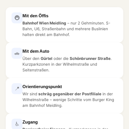
Mit den Öffis
🚇
Bahnhof Wien Meidling
– nur 2 Gehminuten. S-
Bahn, U6, Straßenbahn und mehrere Buslinien
halten direkt am Bahnhof.
Mit dem Auto
🚗
Über den
Gürtel
oder die
Schönbrunner Straße
.
Kurzparkzonen in der Wilhelmstraße und
Seitenstraßen.
Orientierungspunkt
📍
Wir sind
schräg gegenüber der Postfiliale
in der
Wilhelmstraße – wenige Schritte vom Burger King
am Bahnhof Meidling.
Zugang
♿