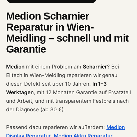
Medion Scharnier
Reparatur in Wien-
Meidling – schnell und mit
Garantie
Medion
mit einem Problem am
Scharnier
? Bei
Elitech in Wien-Meidling reparieren wir genau
diesen Defekt seit über 10 Jahren.
In 1–3
Werktagen
, mit 12 Monaten Garantie auf Ersatzteil
und Arbeit, und mit transparentem Festpreis nach
der Diagnose (ab 30 €).
Passend dazu reparieren wir außerdem:
Medion
Display Reparatur
,
Medion Akku Reparatur
,