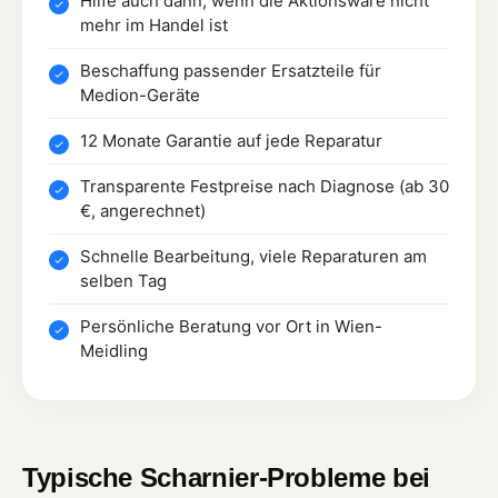
Hilfe auch dann, wenn die Aktionsware nicht
mehr im Handel ist
Beschaffung passender Ersatzteile für
Medion-Geräte
12 Monate Garantie auf jede Reparatur
Transparente Festpreise nach Diagnose (ab 30
€, angerechnet)
Schnelle Bearbeitung, viele Reparaturen am
selben Tag
Persönliche Beratung vor Ort in Wien-
Meidling
Typische Scharnier-Probleme bei