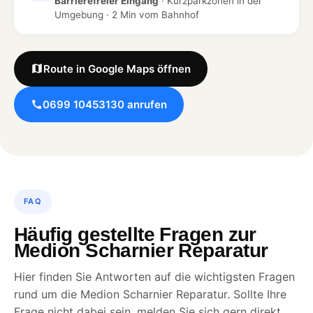
Barrierefreier Eingang
· Kurzparkzonen in der
Umgebung · 2 Min vom Bahnhof
Route in Google Maps öffnen
0699 10453130 anrufen
FAQ
Häufig gestellte Fragen zur
Medion Scharnier Reparatur
Hier finden Sie Antworten auf die wichtigsten Fragen
rund um die Medion Scharnier Reparatur. Sollte Ihre
Frage nicht dabei sein, melden Sie sich gern direkt