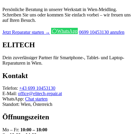
Persönliche Beratung in unserer Werkstatt in Wien-Meidling.
Schreiben Sie uns oder kommen Sie einfach vorbei – wir freuen uns
auf Ihren Besuch.
WhatsApp
Jetzt Reparatur starten →
0699 10453130 anrufen
ELITECH
Dein zuverlässiger Partner für Smartphone-, Tablet- und Laptop-
Reparaturen in Wien.
Kontakt
Telefon:
+43 699 10453130
E-Mail:
office@elitech-repair.at
WhatsApp:
Chat starten
Standort: Wien, Österreich
Öffnungszeiten
Mo – Fr:
10:00 – 18:00