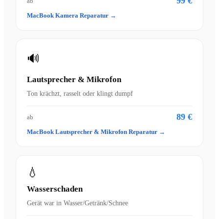
99 €
ab
MacBook Kamera Reparatur →
🔊
Lautsprecher & Mikrofon
Ton krächzt, rasselt oder klingt dumpf
89 €
ab
MacBook Lautsprecher & Mikrofon Reparatur →
💧
Wasserschaden
Gerät war in Wasser/Getränk/Schnee