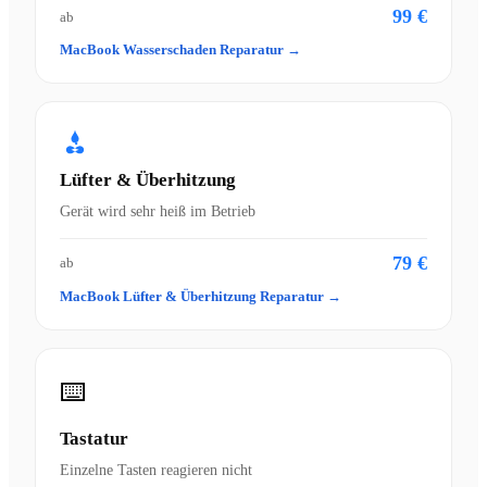
99 €
ab
MacBook Wasserschaden Reparatur →
Lüfter & Überhitzung
Gerät wird sehr heiß im Betrieb
79 €
ab
MacBook Lüfter & Überhitzung Reparatur →
⌨️
Tastatur
Einzelne Tasten reagieren nicht