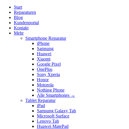
Start
Reparaturen
Blog
Kundenportal
Kontakt
Mehr
Smartphone Reparatur
iPhone
Samsung
Huawei
Xiaomi
Google Pixel
OnePlus
Sony Xperia
Honor
Motorola
Nothing Phone
Alle Smartphones →
Tablet Reparatur
iPad
Samsung Galaxy Tab
Microsoft Surface
Lenovo Tab
Huawei MatePad