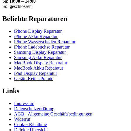
Sa:
10:00 – 14:00
So: geschlossen
Beliebte Reparaturen
iPhone Display Reparatur
iPhone Akku Reparatur
iPhone Wasserschaden Reparatur
iPhone Ladebuchse Reparatur
Samsung Display Reparatur
Samsung Akku Reparatur
MacBook Display Reparatur
MacBook Akku Reparatur
iPad Display Reparatur
Geräte-Retter-Prämie
Links
Impressum
Datenschutzerklärung
AGB · Allgemeine Geschäftsbedingungen
Widerruf
Cookie-Richtlinie
Defekte Übersicht