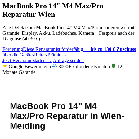
MacBook Pro 14" M4 Max/Pro
Reparatur Wien
Alle Defekte am MacBook Pro 14" M4 Max/Pro reparieren wir mit
Garantie. Display, Akku, Ladebuchse, Kamera – Festpreis nach der
Diagnose (ab 30 €).
Förderung
Diese Reparatur ist förderfähig —
bis zu 130 € Zuschuss
über die Geräte-Retter-Prämie.
→
Jetzt Reparatur starten →
Anfrage senden
Google Bewertungen
3000+ zufriedene Kunden
12
Monate Garantie
MacBook Pro 14" M4
Max/Pro Reparatur in Wien-
Meidling