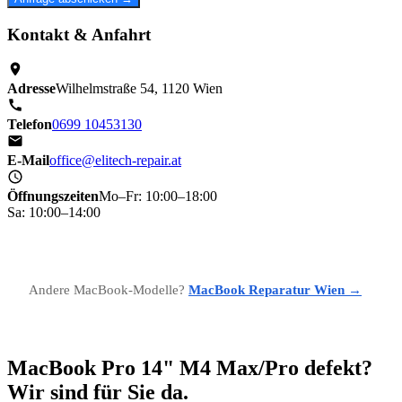
Kontakt & Anfahrt
Adresse
Wilhelmstraße 54, 1120 Wien
Telefon
0699 10453130
E-Mail
office@elitech-repair.at
Öffnungszeiten
Mo–Fr: 10:00–18:00
Sa: 10:00–14:00
Andere MacBook-Modelle?
MacBook Reparatur Wien →
MacBook Pro 14" M4 Max/Pro defekt?
Wir sind für Sie da.