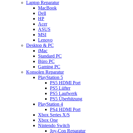
Laptop Reparatur
MacBook
Dell
HP
Acer
ASUS
MSI
Lenovo
Desktop & PC
iMac
Standard PC
Büro PC
Gaming PC
Konsolen Reparatur
PlayStation 5
PS5 HDMI Port
PS5 Lüfter
PS5 Laufwerk
PS5 Überhitzung
PlayStation 4
PS4 HDMI Port
Xbox Series X/S
Xbox One
Nintendo Switch
Joy-Con Reparatur