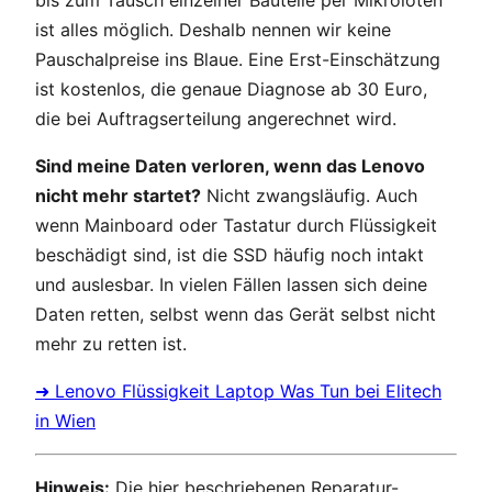
bis zum Tausch einzelner Bauteile per Mikrolöten
ist alles möglich. Deshalb nennen wir keine
Pauschalpreise ins Blaue. Eine Erst-Einschätzung
ist kostenlos, die genaue Diagnose ab 30 Euro,
die bei Auftragserteilung angerechnet wird.
Sind meine Daten verloren, wenn das Lenovo
nicht mehr startet?
Nicht zwangsläufig. Auch
wenn Mainboard oder Tastatur durch Flüssigkeit
beschädigt sind, ist die SSD häufig noch intakt
und auslesbar. In vielen Fällen lassen sich deine
Daten retten, selbst wenn das Gerät selbst nicht
mehr zu retten ist.
➜ Lenovo Flüssigkeit Laptop Was Tun bei Elitech
in Wien
Hinweis:
Die hier beschriebenen Reparatur-,