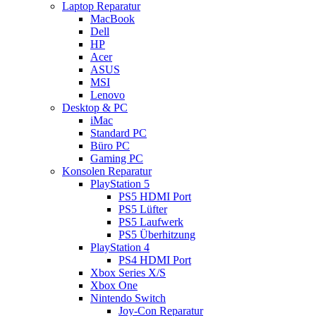
Laptop Reparatur
MacBook
Dell
HP
Acer
ASUS
MSI
Lenovo
Desktop & PC
iMac
Standard PC
Büro PC
Gaming PC
Konsolen Reparatur
PlayStation 5
PS5 HDMI Port
PS5 Lüfter
PS5 Laufwerk
PS5 Überhitzung
PlayStation 4
PS4 HDMI Port
Xbox Series X/S
Xbox One
Nintendo Switch
Joy-Con Reparatur