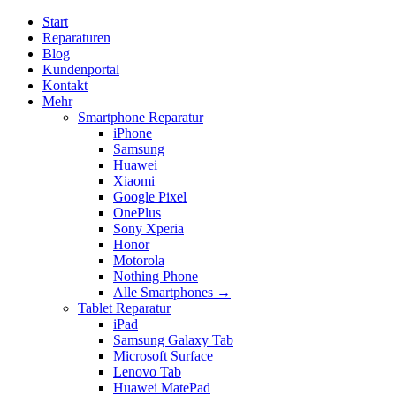
Start
Reparaturen
Blog
Kundenportal
Kontakt
Mehr
Smartphone Reparatur
iPhone
Samsung
Huawei
Xiaomi
Google Pixel
OnePlus
Sony Xperia
Honor
Motorola
Nothing Phone
Alle Smartphones →
Tablet Reparatur
iPad
Samsung Galaxy Tab
Microsoft Surface
Lenovo Tab
Huawei MatePad