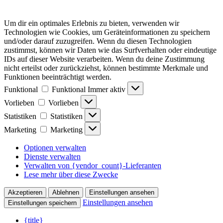
Um dir ein optimales Erlebnis zu bieten, verwenden wir
Technologien wie Cookies, um Geräteinformationen zu speichern
und/oder darauf zuzugreifen. Wenn du diesen Technologien
zustimmst, können wir Daten wie das Surfverhalten oder eindeutige
IDs auf dieser Website verarbeiten. Wenn du deine Zustimmung
nicht erteilst oder zurückziehst, können bestimmte Merkmale und
Funktionen beeinträchtigt werden.
Funktional
Funktional
Immer aktiv
Vorlieben
Vorlieben
Statistiken
Statistiken
Marketing
Marketing
Optionen verwalten
Dienste verwalten
Verwalten von {vendor_count}-Lieferanten
Lese mehr über diese Zwecke
Akzeptieren
Ablehnen
Einstellungen ansehen
Einstellungen ansehen
Einstellungen speichern
{title}