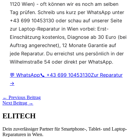
1120 Wien) - oft können wir es noch am selben
Tag prüfen. Schreib uns kurz per WhatsApp unter
+43 699 10453130 oder schau auf unserer Seite
zur Laptop-Reparatur in Wien vorbei: Erst-
Einschätzung kostenlos, Diagnose ab 30 Euro (bei
Auftrag angerechnet), 12 Monate Garantie auf
jede Reparatur. Du erreichst uns persönlich in der
Wilhelmstraße 54 oder direkt per WhatsApp.
💬 WhatsApp
📞 +43 699 10453130
Zur Reparatur
→
←
Previous Beitrag
Next Beitrag
→
ELITECH
Dein zuverlässiger Partner für Smartphone-, Tablet- und Laptop-
Reparaturen in Wien.