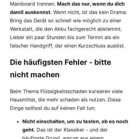
Mainboard trennen.
Mach das nur, wenn du dich
damit auskennst.
Wenn nicht, ist das kein Drama:
Bring das Gerät so schnell wie möglich zu einer
Werkstatt, die den Akku fachgerecht abklemmt.
Lieber ein paar Stunden bis zum Termin als ein
falscher Handgriff, der einen Kurzschluss auslöst.
Die häufigsten Fehler - bitte
nicht machen
Beim Thema Flüssigkeitsschaden kursieren viele
Hausmittel, die mehr schaden als nutzen. Diese
Dinge solltest du auf keinen Fall tun:
Nicht einschalten, um zu testen, ob es noch
geht.
Das ist der Klassiker - und der
häufigste Grund, warum aus einem