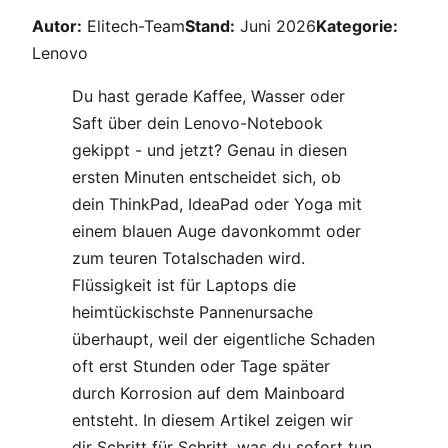
Autor:
Elitech-Team
Stand:
Juni 2026
Kategorie:
Lenovo
Du hast gerade Kaffee, Wasser oder
Saft über dein Lenovo-Notebook
gekippt - und jetzt? Genau in diesen
ersten Minuten entscheidet sich, ob
dein ThinkPad, IdeaPad oder Yoga mit
einem blauen Auge davonkommt oder
zum teuren Totalschaden wird.
Flüssigkeit ist für Laptops die
heimtückischste Pannenursache
überhaupt, weil der eigentliche Schaden
oft erst Stunden oder Tage später
durch Korrosion auf dem Mainboard
entsteht. In diesem Artikel zeigen wir
dir Schritt für Schritt, was du sofort tun