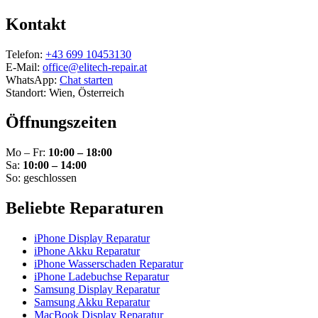
Kontakt
Telefon:
+43 699 10453130
E-Mail:
office@elitech-repair.at
WhatsApp:
Chat starten
Standort: Wien, Österreich
Öffnungszeiten
Mo – Fr:
10:00 – 18:00
Sa:
10:00 – 14:00
So: geschlossen
Beliebte Reparaturen
iPhone Display Reparatur
iPhone Akku Reparatur
iPhone Wasserschaden Reparatur
iPhone Ladebuchse Reparatur
Samsung Display Reparatur
Samsung Akku Reparatur
MacBook Display Reparatur