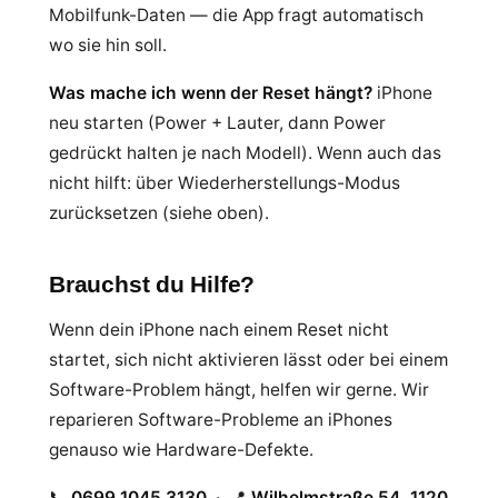
Mobilfunk-Daten — die App fragt automatisch
wo sie hin soll.
Was mache ich wenn der Reset hängt?
iPhone
neu starten (Power + Lauter, dann Power
gedrückt halten je nach Modell). Wenn auch das
nicht hilft: über Wiederherstellungs-Modus
zurücksetzen (siehe oben).
Brauchst du Hilfe?
Wenn dein iPhone nach einem Reset nicht
startet, sich nicht aktivieren lässt oder bei einem
Software-Problem hängt, helfen wir gerne. Wir
reparieren Software-Probleme an iPhones
genauso wie Hardware-Defekte.
📞
0699 1045 3130
· 📍
Wilhelmstraße 54, 1120