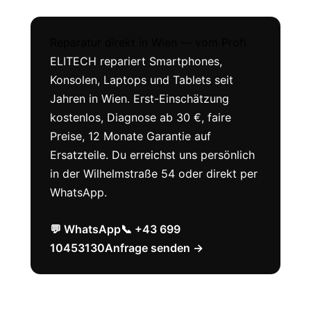
Reparatur direkt in Wien — vom Profi.
ELITECH repariert Smartphones,
Konsolen, Laptops und Tablets seit
Jahren in Wien. Erst-Einschätzung
kostenlos, Diagnose ab 30 €, faire
Preise, 12 Monate Garantie auf
Ersatzteile. Du erreichst uns persönlich
in der Wilhelmstraße 54 oder direkt per
WhatsApp.
💬 WhatsApp
📞 +43 699
10453130
Anfrage senden →