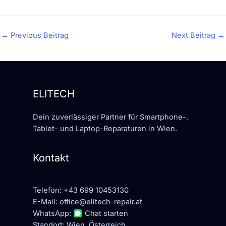
←
Previous Beitrag
Next Beitrag
→
ELITECH
Dein zuverlässiger Partner für Smartphone-,
Tablet- und Laptop-Reparaturen in Wien.
Kontakt
Telefon:
+43 699 10453130
E-Mail:
office@elitech-repair.at
WhatsApp:
Chat starten
Standort: Wien, Österreich