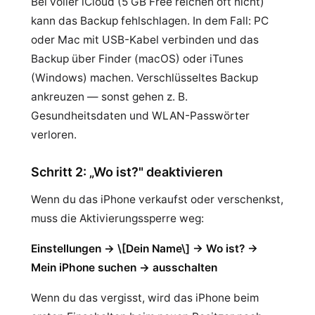
Bei voller iCloud (5 GB Free reichen oft nicht)
kann das Backup fehlschlagen. In dem Fall: PC
oder Mac mit USB-Kabel verbinden und das
Backup über Finder (macOS) oder iTunes
(Windows) machen. Verschlüsseltes Backup
ankreuzen — sonst gehen z. B.
Gesundheitsdaten und WLAN-Passwörter
verloren.
Schritt 2: „Wo ist?" deaktivieren
Wenn du das iPhone verkaufst oder verschenkst,
muss die Aktivierungssperre weg:
Einstellungen → \[Dein Name\] → Wo ist? →
Mein iPhone suchen → ausschalten
Wenn du das vergisst, wird das iPhone beim