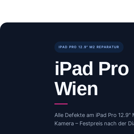
Skip
to
Start
Reparaturen
B
content
IPAD PRO 12.9" M2 REPARATUR
iPad Pro
Wien
Alle Defekte am iPad Pro 12.9" 
Kamera – Festpreis nach der Di