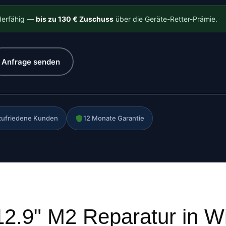
rderfähig —
bis zu 130 € Zuschuss
über die Geräte-Retter-Prämie.
Anfrage senden
zufriedene Kunden
12 Monate Garantie
12.9" M2 Reparatur in W