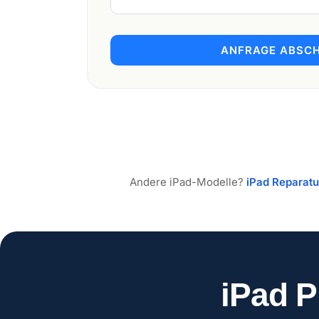
ANFRAGE ABSCH
Andere iPad-Modelle?
iPad Reparat
iPad P