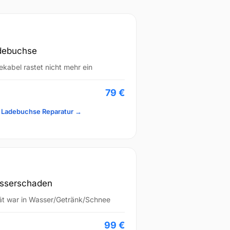
debuchse
kabel rastet nicht mehr ein
79 €
d Ladebuchse Reparatur →
sserschaden
ät war in Wasser/Getränk/Schnee
99 €