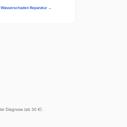
d Wasserschaden Reparatur →
der Diagnose (ab 30 €).