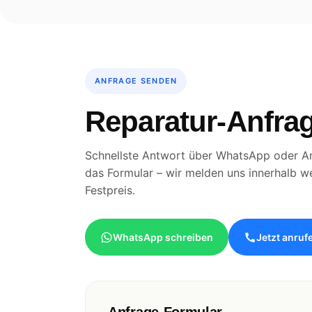
ANFRAGE SENDEN
Reparatur-Anfrag
Schnellste Antwort über WhatsApp oder An
das Formular – wir melden uns innerhalb w
Festpreis.
WhatsApp schreiben
Jetzt anruf