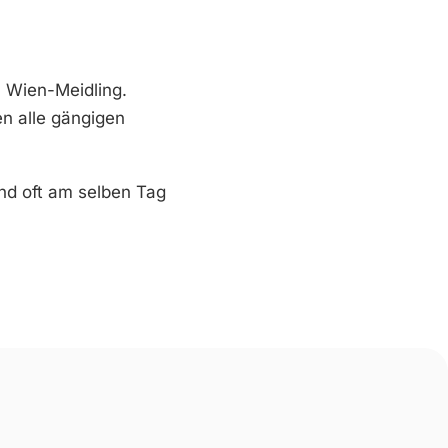
n Wien-Meidling.
n alle gängigen
ind oft am selben Tag