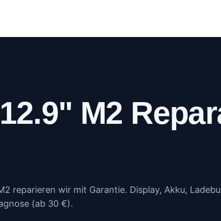
log
Kundenportal
Kontakt
Mehr
 12.9" M2 Repar
M2 reparieren wir mit Garantie. Display, Akku, Ladeb
agnose (ab 30 €).