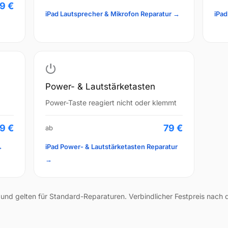
9 €
iPad Lautsprecher & Mikrofon Reparatur →
iPa
⏻
Power- & Lautstärketasten
Power-Taste reagiert nicht oder klemmt
9 €
79 €
ab
→
iPad Power- & Lautstärketasten Reparatur
→
e und gelten für Standard-Reparaturen. Verbindlicher Festpreis nach 