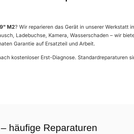
.9" M2
? Wir reparieren das Gerät in unserer Werkstatt i
ausch, Ladebuchse, Kamera, Wasserschaden – wir biete
aten Garantie auf Ersatzteil und Arbeit.
 nach kostenloser Erst-Diagnose. Standardreparaturen s
 – häufige Reparaturen