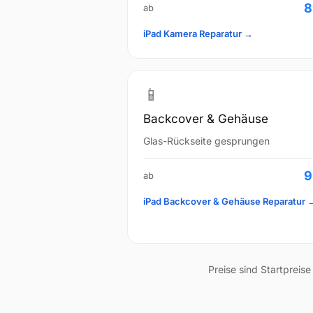
8
ab
iPad Kamera Reparatur →
📱
Backcover & Gehäuse
Glas-Rückseite gesprungen
9
ab
iPad Backcover & Gehäuse Reparatur 
Preise sind Startpreis