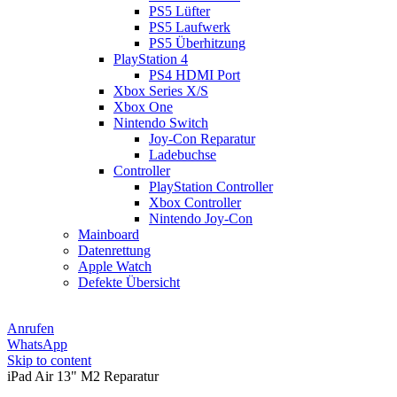
PS5 Lüfter
PS5 Laufwerk
PS5 Überhitzung
PlayStation 4
PS4 HDMI Port
Xbox Series X/S
Xbox One
Nintendo Switch
Joy-Con Reparatur
Ladebuchse
Controller
PlayStation Controller
Xbox Controller
Nintendo Joy-Con
Mainboard
Datenrettung
Apple Watch
Defekte Übersicht
Anrufen
WhatsApp
Skip to content
iPad Air 13" M2 Reparatur