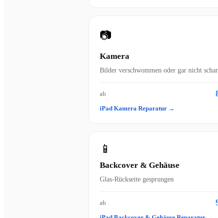
📷
Kamera
Bilder verschwommen oder gar nicht schar
ab
iPad Kamera Reparatur →
📱
Backcover & Gehäuse
Glas-Rückseite gesprungen
ab
iPad Backcover & Gehäuse Reparatur →