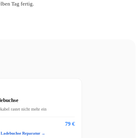
lben Tag fertig.
ebuchse
kabel rastet nicht mehr ein
79 €
 Ladebuchse Reparatur →