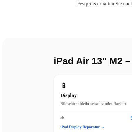
Festpreis erhalten Sie nac
iPad Air 13" M2 
📱
Display
Bildschirm bleibt schwarz oder flackert
ab
iPad Display Reparatur →