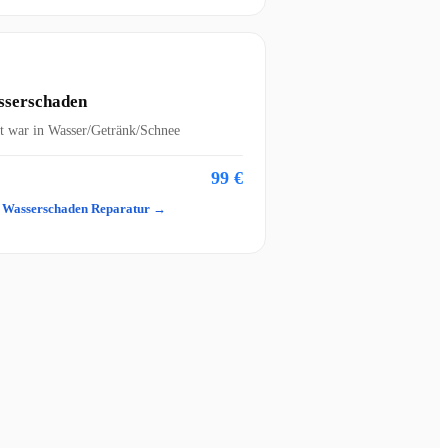
serschaden
t war in Wasser/Getränk/Schnee
99 €
 Wasserschaden Reparatur →