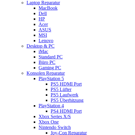
Laptop Reparatur
MacBook
Dell
HP
Acer
ASUS
MSI
Lenovo
Desktop & PC
iMac
Standard PC
Büro PC
Gaming PC
Konsolen Reparatur
PlayStation 5
PS5 HDMI Port
PS5 Lüfter
PS5 Laufwerk
PS5 Überhitzung
PlayStation 4
PS4 HDMI Port
Xbox Series X/S
Xbox One
Nintendo Switch
Joy-Con Reparatur