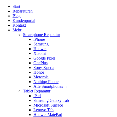
Start
Reparaturen
Blog
Kundenportal
Kontakt
Mehr
Smartphone Reparatur
iPhone
Samsung
Huawei
Xiaomi
Google Pixel
OnePlus
Sony Xperia
Honor
Motorola
Nothing Phone
Alle Smartphones →
Tablet Reparatur
iPad
Samsung Galaxy Tab
Microsoft Surface
Lenovo Tab
Huawei MatePad