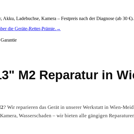
ay, Akku, Ladebuchse, Kamera – Festpreis nach der Diagnose (ab 30 €).
ber die Geräte-Retter-Prämie.
→
Garantie
13" M2 Reparatur in Wi
M2
? Wir reparieren das Gerät in unserer Werkstatt in Wien-Meid
Kamera, Wasserschaden – wir bieten alle gängigen Reparature