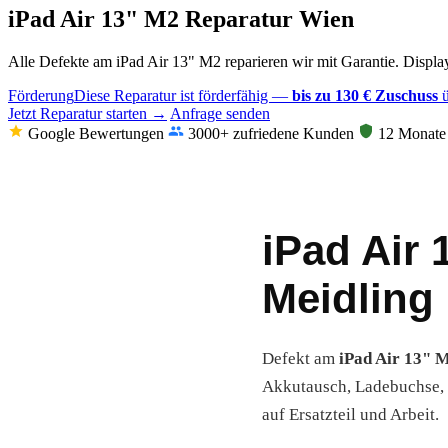
iPad Air 13" M2 Reparatur Wien
Alle Defekte am iPad Air 13" M2 reparieren wir mit Garantie. Displ
Förderung
Diese Reparatur ist förderfähig —
bis zu 130 € Zuschuss
ü
Jetzt Reparatur starten →
Anfrage senden
Google Bewertungen
3000+ zufriedene Kunden
12 Monate 
iPad Air 
Meidling
Defekt am
iPad Air 13" 
Akkutausch, Ladebuchse, 
auf Ersatzteil und Arbeit.