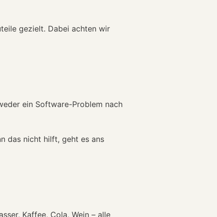
eile gezielt. Dabei achten wir
tweder ein Software-Problem nach
 das nicht hilft, geht es ans
ser, Kaffee, Cola, Wein – alle