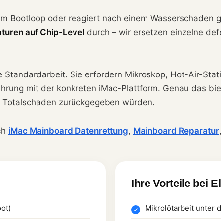
 im Bootloop oder reagiert nach einem Wasserschaden ga
turen auf Chip-Level
durch – wir ersetzen einzelne defe
 Standardarbeit. Sie erfordern Mikroskop, Hot-Air-Sta
fahrung mit der konkreten iMac-Plattform. Genau das bie
her Totalschaden zurückgegeben würden.
ch
iMac Mainboard Datenrettung
,
Mainboard Reparatur
Ihre Vorteile bei E
oot)
Mikrolötarbeit unter