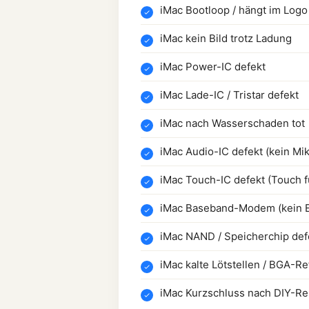
iMac Bootloop / hängt im Logo
iMac kein Bild trotz Ladung
iMac Power-IC defekt
iMac Lade-IC / Tristar defekt
iMac nach Wasserschaden tot
iMac Audio-IC defekt (kein Mik
iMac Touch-IC defekt (Touch fu
iMac Baseband-Modem (kein 
iMac NAND / Speicherchip def
iMac kalte Lötstellen / BGA-R
iMac Kurzschluss nach DIY-Re