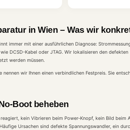
aratur in Wien – Was wir konkr
nnt immer mit einer ausführlichen Diagnose: Strommessung
 wie DCSD-Kabel oder JTAG. Wir lokalisieren den defekten 
setzt werden müssen.
 nennen wir Ihnen einen verbindlichen Festpreis. Sie entsc
– No-Boot beheben
reagiert, kein Vibrieren beim Power-Knopf, kein Bild beim
 Häufige Ursachen sind defekte Spannungswandler, ein du