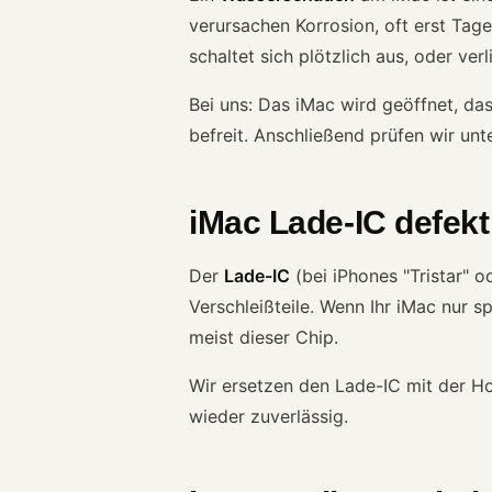
verursachen Korrosion, oft erst Tage
schaltet sich plötzlich aus, oder verl
Bei uns: Das iMac wird geöffnet, da
befreit. Anschließend prüfen wir un
iMac Lade-IC defekt (
Der
Lade-IC
(bei iPhones "Tristar" o
Verschleißteile. Wenn Ihr iMac nur s
meist dieser Chip.
Wir ersetzen den Lade-IC mit der Ho
wieder zuverlässig.