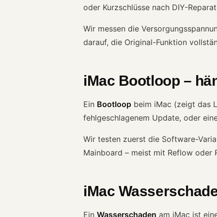
oder Kurzschlüsse nach DIY-Reparat
Wir messen die Versorgungsspannunge
darauf, die Original-Funktion vollstä
iMac Bootloop – hä
Ein
Bootloop
beim iMac (zeigt das L
fehlgeschlagenem Update, oder eine
Wir testen zuerst die Software-Varia
Mainboard – meist mit Reflow oder R
iMac Wasserschaden
Ein
Wasserschaden
am iMac ist eine