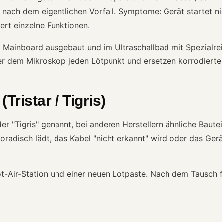
 nach dem eigentlichen Vorfall. Symptome: Gerät startet nich
iert einzelne Funktionen.
s Mainboard ausgebaut und im Ultraschallbad mit Spezialre
ter dem Mikroskop jeden Lötpunkt und ersetzen korrodierte B
Tristar / Tigris)
der "Tigris" genannt, bei anderen Herstellern ähnliche Bautei
poradisch lädt, das Kabel "nicht erkannt" wird oder das Gerä
t-Air-Station und einer neuen Lotpaste. Nach dem Tausch f