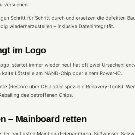
urversuchen.
n Schritt für Schritt durch und ersetzen die defekten Baut
ndig wiederherzustellen – inklusive Datenintegrität.
ngt im Logo
ogo, startet immer wieder neu) hat oft zwei Ursachen: en
 kalte Lötstelle am NAND-Chip oder einem Power-IC.
nte (Restore über DFU oder spezielle Recovery-Tools). Wenn
eballing des betroffenen Chips.
 – Mainboard retten
 der häufigsten Mainboard-Reparaturen. Süßwasser, Salzwas