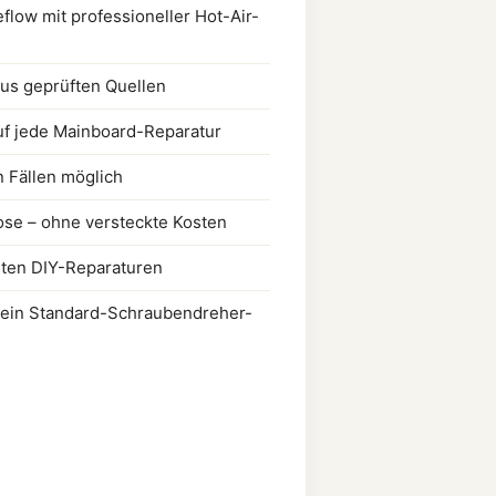
low mit professioneller Hot-Air-
aus geprüften Quellen
uf jede Mainboard-Reparatur
n Fällen möglich
ose – ohne versteckte Kosten
rten DIY-Reparaturen
– kein Standard-Schraubendreher-