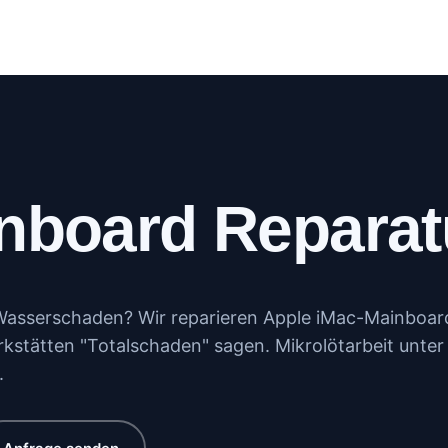
log
Kundenportal
Kontakt
Mehr
nboard Reparat
 Wasserschaden? Wir reparieren Apple iMac-Mainboar
kstätten "Totalschaden" sagen. Mikrolötarbeit unte
.