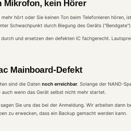
n Mikrofon, kein Hörer
 mehr hört oder Sie keinen Ton beim Telefonieren hören, is
nter Schwachpunkt durch Biegung des Geräts ("Bendgate") 
urch und ersetzen den defekten IC fachgerecht. Lautspre
Mac Mainboard-Defekt
kten sind die Daten
noch erreichbar
. Solange der NAND-Spei
 – auch wenn das Gerät selbst nicht mehr startet.
, sagen Sie uns das bei der Anmeldung. Wir arbeiten dann b
ben zu erwecken, dass ein Backup gemacht werden kann.