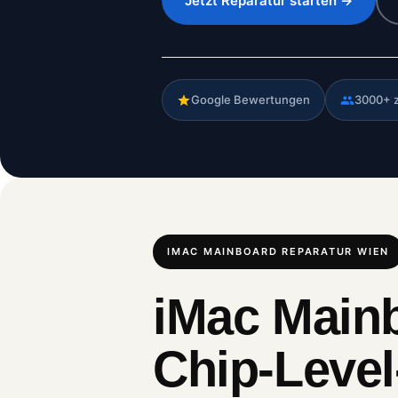
Jetzt Reparatur starten →
Google Bewertungen
3000+ 
IMAC MAINBOARD REPARATUR WIEN
iMac Main
Chip-Level