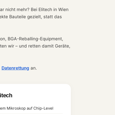
r nicht mehr? Bei Elitech in Wien
kte Bauteile gezielt, statt das
tion, BGA-Reballing-Equipment,
ten wir – und retten damit Geräte,
,
Datenrettung
an.
litech
 dem Mikroskop auf Chip-Level