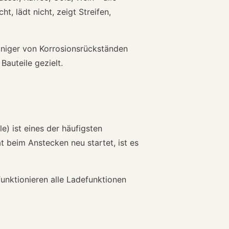
t, lädt nicht, zeigt Streifen,
iniger von Korrosionsrückständen
auteile gezielt.
le) ist eines der häufigsten
t beim Anstecken neu startet, ist es
unktionieren alle Ladefunktionen