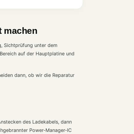
et machen
, Sichtprüfung unter dem
Bereich auf der Hauptplatine und
heiden dann, ob wir die Reparatur
 Anstecken des Ladekabels, dann
rchgebrannter Power-Manager-IC