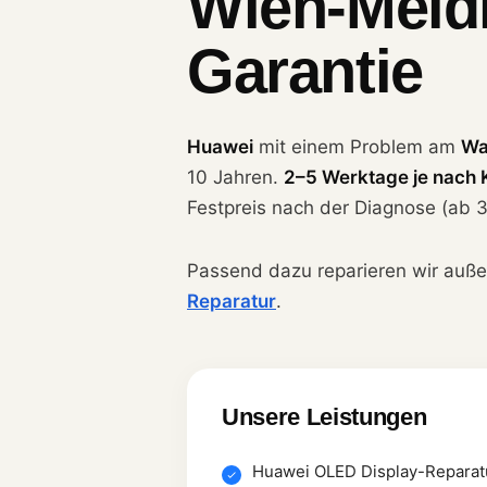
Wien-Meidl
Garantie
Huawei
mit einem Problem am
Wa
10 Jahren.
2–5 Werktage je nach 
Festpreis nach der Diagnose (ab 3
Passend dazu reparieren wir auß
Reparatur
.
Unsere Leistungen
Huawei OLED Display-Reparat