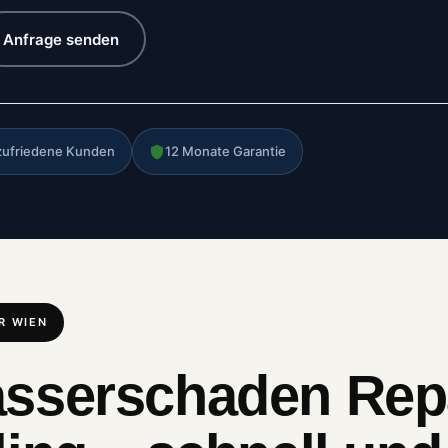
Anfrage senden
zufriedene Kunden
12 Monate Garantie
R WIEN
sserschaden Repa