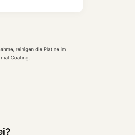
ahme, reinigen die Platine im
rmal Coating.
ei?