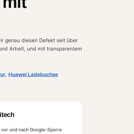
 mit
wir genau diesen Defekt seit über
 und Arbeit, und mit transparentem
ur
,
Huawei Ladebuchse
litech
 vor und nach Google-Sperre