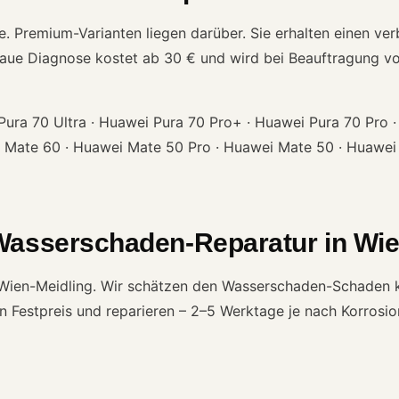
Premium-Varianten liegen darüber. Sie erhalten einen verbi
naue Diagnose kostet ab 30 € und wird bei Beauftragung vo
ura 70 Ultra · Huawei Pura 70 Pro+ · Huawei Pura 70 Pro 
 Mate 60 · Huawei Mate 50 Pro · Huawei Mate 50 · Huawei
Wasserschaden-Reparatur in Wie
n Wien-Meidling. Wir schätzen den Wasserschaden-Schaden k
 Festpreis und reparieren – 2–5 Werktage je nach Korrosion