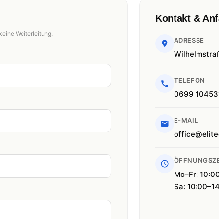
Kontakt & Anf
keine Weiterleitung.
ADRESSE
Wilhelmstra
TELEFON
0699 10453
E-MAIL
office@elite
ÖFFNUNGSZE
Mo–Fr: 10:0
Sa: 10:00–1