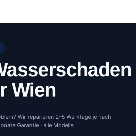
log
Kundenportal
Kontakt
Mehr
R
Wasserschaden
r Wien
lem? Wir reparieren 2–5 Werktage je nach
onate Garantie · alle Modelle.