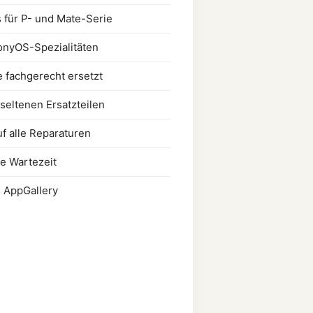
 für P- und Mate-Serie
onyOS-Spezialitäten
 fachgerecht ersetzt
 seltenen Ersatzteilen
f alle Reparaturen
e Wartezeit
 AppGallery