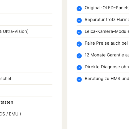
Original-OLED-Panels
Reparatur trotz Harm
 Ultra-Vision)
Leica-Kamera-Module
Faire Preise auch bei
12 Monate Garantie au
Direkte Diagnose ohn
schel
Beratung zu HMS und
tasten
OS / EMUI)