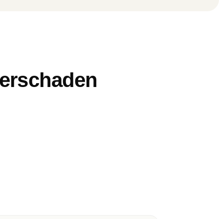
serschaden