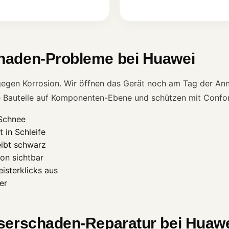
haden-Probleme bei Huawei
gegen Korrosion. Wir öffnen das Gerät noch am Tag der Ann
te Bauteile auf Komponenten-Ebene und schützen mit Confo
/Schnee
 in Schleife
eibt schwarz
on sichtbar
isterklicks aus
er
serschaden-Reparatur bei Huaw