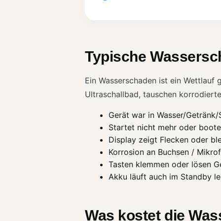
Typische Wassersc
Ein Wasserschaden ist ein Wettlauf 
Ultraschallbad, tauschen korrodier
Gerät war in Wasser/Getränk
Startet nicht mehr oder bootet
Display zeigt Flecken oder bl
Korrosion an Buchsen / Mikrof
Tasten klemmen oder lösen Ge
Akku läuft auch im Standby le
Was kostet die Was