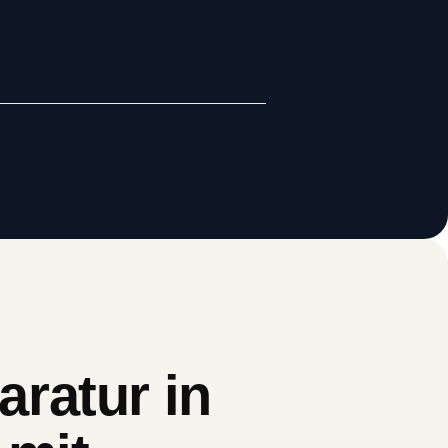
ratur in