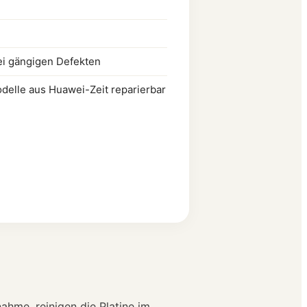
ei gängigen Defekten
delle aus Huawei-Zeit reparierbar
ahme, reinigen die Platine im