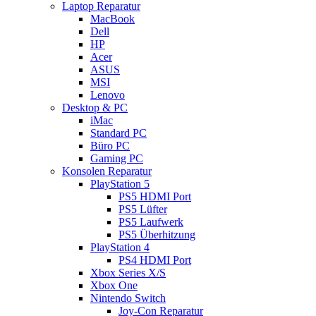
Laptop Reparatur
MacBook
Dell
HP
Acer
ASUS
MSI
Lenovo
Desktop & PC
iMac
Standard PC
Büro PC
Gaming PC
Konsolen Reparatur
PlayStation 5
PS5 HDMI Port
PS5 Lüfter
PS5 Laufwerk
PS5 Überhitzung
PlayStation 4
PS4 HDMI Port
Xbox Series X/S
Xbox One
Nintendo Switch
Joy-Con Reparatur