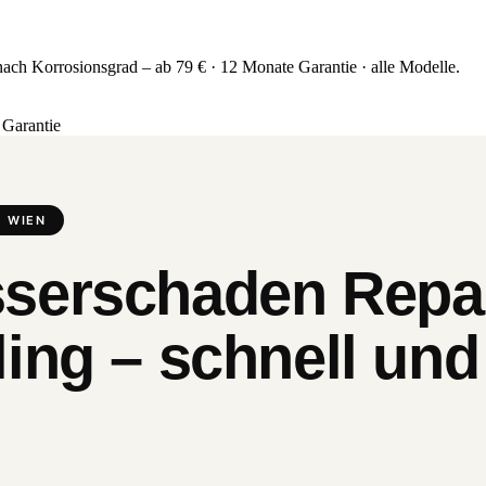
ch Korrosionsgrad – ab 79 € · 12 Monate Garantie · alle Modelle.
Garantie
 WIEN
serschaden Repar
ing – schnell und