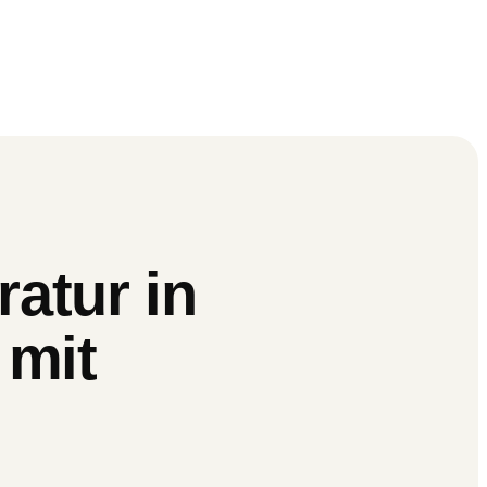
atur in
 mit