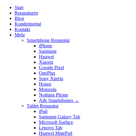
Start
Reparaturen
Blog
Kundenportal
Kontakt
Mehr
Smartphone Reparatur
iPhone
Samsung
Huawei
Xiaomi
Google Pixel
OnePlus
Sony Xperia
Honor
Motorola
Nothing Phone
Alle Smartphones →
Tablet Reparatur
iPad
Samsung Galaxy Tab
Microsoft Surface
Lenovo Tab
Huawei MatePad