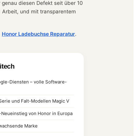
ir genau diesen Defekt seit über 10
d Arbeit, und mit transparentem
,
Honor Ladebuchse Reparatur
.
litech
gle-Diensten – volle Software-
Serie und Falt-Modellen Magic V
t-Neueinstieg von Honor in Europa
e wachsende Marke