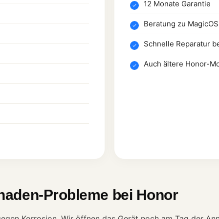
12 Monate Garantie
Beratung zu MagicOS
Schnelle Reparatur b
Auch ältere Honor-Mo
haden-Probleme bei Honor
gegen Korrosion. Wir öffnen das Gerät noch am Tag der Ann