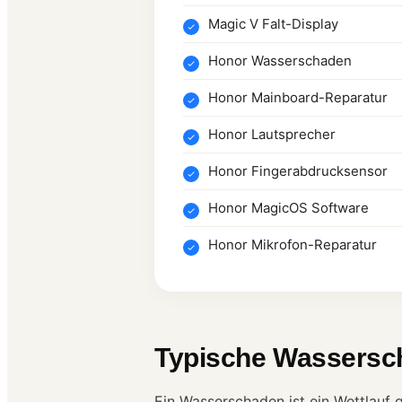
Magic V Falt-Display
Honor Wasserschaden
Honor Mainboard-Reparatur
Honor Lautsprecher
Honor Fingerabdrucksensor
Honor MagicOS Software
Honor Mikrofon-Reparatur
Typische Wassersc
Ein Wasserschaden ist ein Wettlauf 