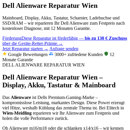
Dell Alienware Reparatur Wien
Mainboard, Display, Akku, Tastatur, Scharnier, Ladebuchse und
SSD/RAM – wir reparieren Ihr Dell Alienware zum Festpreis nach
kostenloser Diagnose, mit 12 Monaten Garantie.
Förderung
Diese Reparatur ist förderfähig —
bis zu 130 € Zuschuss
über die Geräte-Retter-Prämie.
→
Jetzt Reparatur starten →
Anfrage senden
Google Bewertungen
3000+ zufriedene Kunden
12
Monate Garantie
DELL ALIENWARE REPARATUR WIEN
Dell Alienware Reparatur Wien –
Display, Akku, Tastatur & Mainboard
Das
Alienware
ist Dells Premium-Gaming-Marke –
kompromisslose Leistung, markantes Design. Diese Power erzeugt
viel Hitze, weshalb Kühlung das zentrale Thema ist. Bei Elitech in
Wien-Meidling
reparieren wir Ihr Alienware zum Festpreis und
holen die volle Performance zurück.
Ob Alienware m16/m18 oder die schlanken x14/x16 – wir kennen