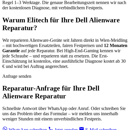
Regel 1–3 Werktage. Die genaue Bearbeitungszeit nennen wir nach
der kostenlosen Diagnose, mit verbindlichem Festpreis.
Warum Elitech für Ihre Dell Alienware
Reparatur?
Wir reparieren Alienware-Geräte seit Jahren direkt in Wien-Meidling
– mit hochwertigen Ersatzteilen, fairen Festpreisen und
12 Monaten
Garantie
auf jede Reparatur. Bei High-End-Gaming kennen wir
jede Schraube – und reparieren statt zu ersetzen. Die Erst-
Einschätzung ist kostenlos, eine ausführliche Diagnose kostet ab 30
€ und wird bei Auftrag angerechnet.
Anfrage senden
Reparatur-Anfrage für Ihre Dell
Alienware Reparatur
Schnellste Antwort über WhatsApp oder Anruf. Oder schreiben Sie
uns das Problem über das Formular – wir melden uns innerhalb
weniger Stunden mit einem unverbindlichen Festpreis.
WhatsApp schreiben
Jetzt anrufen
E-Mail schreiben