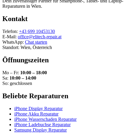
Dein zuverlässiger Partner für Smartphone-, Tablet- und Laptop-
Reparaturen in Wien.
Kontakt
Telefon:
+43 699 10453130
E-Mail:
office@elitech-repair.at
WhatsApp:
Chat starten
Standort: Wien, Österreich
Öffnungszeiten
Mo – Fr:
10:00 – 18:00
Sa:
10:00 – 14:00
So: geschlossen
Beliebte Reparaturen
iPhone Display Reparatur
iPhone Akku Reparatur
iPhone Wasserschaden Reparatur
iPhone Ladebuchse Reparatur
Samsung Display Reparatur