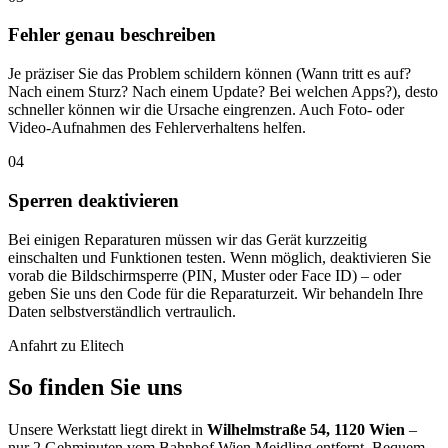
Fehler genau beschreiben
Je präziser Sie das Problem schildern können (Wann tritt es auf?
Nach einem Sturz? Nach einem Update? Bei welchen Apps?), desto
schneller können wir die Ursache eingrenzen. Auch Foto- oder
Video-Aufnahmen des Fehlerverhaltens helfen.
04
Sperren deaktivieren
Bei einigen Reparaturen müssen wir das Gerät kurzzeitig
einschalten und Funktionen testen. Wenn möglich, deaktivieren Sie
vorab die Bildschirmsperre (PIN, Muster oder Face ID) – oder
geben Sie uns den Code für die Reparaturzeit. Wir behandeln Ihre
Daten selbstverständlich vertraulich.
Anfahrt zu Elitech
So finden Sie uns
Unsere Werkstatt liegt direkt in
Wilhelmstraße 54, 1120 Wien
–
nur 2 Gehminuten vom Bahnhof Wien Meidling entfernt. Bequem