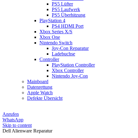
PS5 Lüfter
PS5 Laufwerk
PS5 Überhitzung
PlayStation 4
PS4 HDMI Port
Xbox Series X/S
Xbox One
Nintendo Switch
Joy-Con Reparatur
Ladebuchse
Controller
PlayStation Controller
Xbox Controller
Nintendo Joy-Con
Mainboard
Datenrettung
Apple Watch
Defekte Übersicht
Anrufen
WhatsApp
Skip to content
Dell Alienware Reparatur