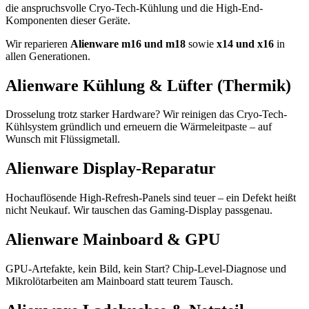
die anspruchsvolle Cryo-Tech-Kühlung und die High-End-
Komponenten dieser Geräte.
Wir reparieren
Alienware m16 und m18
sowie
x14 und x16
in
allen Generationen.
Alienware Kühlung & Lüfter (Thermik)
Drosselung trotz starker Hardware? Wir reinigen das Cryo-Tech-
Kühlsystem gründlich und erneuern die Wärmeleitpaste – auf
Wunsch mit Flüssigmetall.
Alienware Display-Reparatur
Hochauflösende High-Refresh-Panels sind teuer – ein Defekt heißt
nicht Neukauf. Wir tauschen das Gaming-Display passgenau.
Alienware Mainboard & GPU
GPU-Artefakte, kein Bild, kein Start? Chip-Level-Diagnose und
Mikrolötarbeiten am Mainboard statt teurem Tausch.