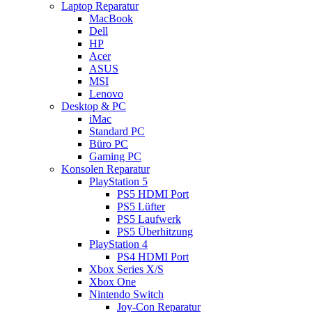
Laptop Reparatur
MacBook
Dell
HP
Acer
ASUS
MSI
Lenovo
Desktop & PC
iMac
Standard PC
Büro PC
Gaming PC
Konsolen Reparatur
PlayStation 5
PS5 HDMI Port
PS5 Lüfter
PS5 Laufwerk
PS5 Überhitzung
PlayStation 4
PS4 HDMI Port
Xbox Series X/S
Xbox One
Nintendo Switch
Joy-Con Reparatur