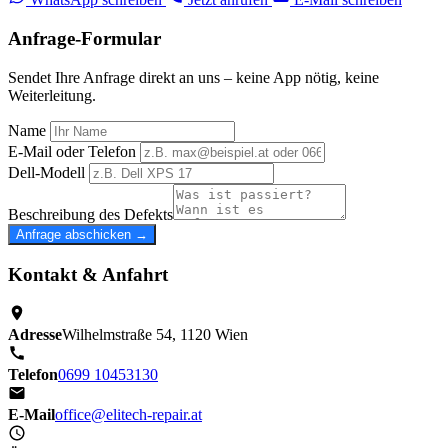
Anfrage-Formular
Sendet Ihre Anfrage direkt an uns – keine App nötig, keine
Weiterleitung.
Name
E-Mail oder Telefon
Dell-Modell
Beschreibung des Defekts
Anfrage abschicken →
Kontakt & Anfahrt
Adresse
Wilhelmstraße 54, 1120 Wien
Telefon
0699 10453130
E-Mail
office@elitech-repair.at