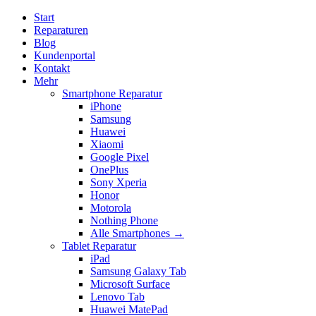
Start
Reparaturen
Blog
Kundenportal
Kontakt
Mehr
Smartphone Reparatur
iPhone
Samsung
Huawei
Xiaomi
Google Pixel
OnePlus
Sony Xperia
Honor
Motorola
Nothing Phone
Alle Smartphones →
Tablet Reparatur
iPad
Samsung Galaxy Tab
Microsoft Surface
Lenovo Tab
Huawei MatePad