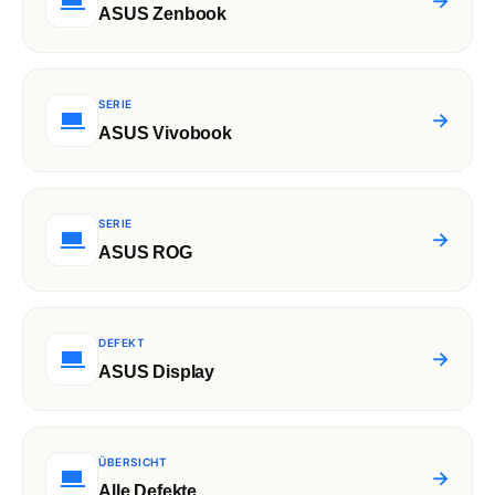
→
ASUS Zenbook
SERIE
→
ASUS Vivobook
SERIE
→
ASUS ROG
DEFEKT
→
ASUS Display
ÜBERSICHT
→
Alle Defekte