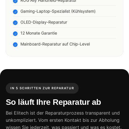
ROG Ally Handheld-Reparatur
Gaming-Laptop-Spezialist (Kühlsystem)
OLED-Display-Reparatur
12 Monate Garantie
Mainboard-Reparatur auf Chip-Level
IN 5 SCHRITTEN ZUR REPARATUR
So läuft Ihre Reparatur ab
Bei Elitech ist der Reparaturprozess transparent und
unkompliziert. Vom ersten Kontakt bis zur Abholung
wissen Sie jederzeit, was passiert und was es kostet.