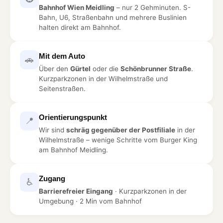
Bahnhof Wien Meidling
– nur 2 Gehminuten. S-
Bahn, U6, Straßenbahn und mehrere Buslinien
halten direkt am Bahnhof.
Mit dem Auto
🚗
Über den
Gürtel
oder die
Schönbrunner Straße
.
Kurzparkzonen in der Wilhelmstraße und
Seitenstraßen.
Orientierungspunkt
📍
Wir sind
schräg gegenüber der Postfiliale
in der
Wilhelmstraße – wenige Schritte vom Burger King
am Bahnhof Meidling.
Zugang
♿
Barrierefreier Eingang
· Kurzparkzonen in der
Umgebung · 2 Min vom Bahnhof