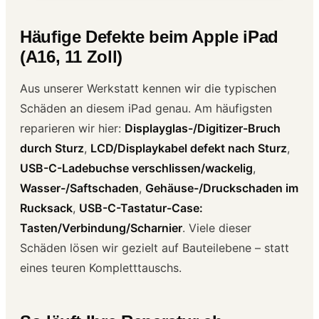
Häufige Defekte beim Apple iPad
(A16, 11 Zoll)
Aus unserer Werkstatt kennen wir die typischen
Schäden an diesem iPad genau. Am häufigsten
reparieren wir hier:
Displayglas-/Digitizer-Bruch
durch Sturz
,
LCD/Displaykabel defekt nach Sturz
,
USB-C-Ladebuchse verschlissen/wackelig
,
Wasser-/Saftschaden
,
Gehäuse-/Druckschaden im
Rucksack
,
USB-C-Tastatur-Case:
Tasten/Verbindung/Scharnier
. Viele dieser
Schäden lösen wir gezielt auf Bauteilebene – statt
eines teuren Kompletttauschs.