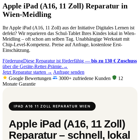
Apple iPad (A16, 11 Zoll) Reparatur in
Wien-Meidling
Ihr Apple iPad (A16, 11 Zoll) aus der Initiative Digitales Lernen ist
defekt? Wir reparieren das Schul-Tablet Ihres Kindes lokal in Wien-
Meidling – oft schon am selben Tag. Unabhängige Werkstatt mit
Chip-Level-Kompetenz. Preise auf Anfrage, kostenlose Erst-
Einschätzung.
Förderung
Diese Reparatur ist förderfähig —
bis zu 130 € Zuschuss
über die Geräte-Retter-Prämie.
→
Jetzt Reparatur starten →
Anfrage senden
Google Bewertungen
3000+ zufriedene Kunden
12
Monate Garantie
IPAD A16 11 ZOLL REPARATUR WIEN
Apple iPad (A16, 11 Zoll)
Reparatur – schnell, lokal