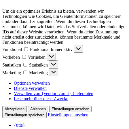
Um dir ein optimales Erlebnis zu bieten, verwenden wir
Technologien wie Cookies, um Geräteinformationen zu speichern
und/oder darauf zuzugreifen. Wenn du diesen Technologien
zustimmst, können wir Daten wie das Surfverhalten oder eindeutige
IDs auf dieser Website verarbeiten. Wenn du deine Zustimmung
nicht erteilst oder zurückziehst, können bestimmte Merkmale und
Funktionen beeinträchtigt werden.
Funktional
Funktional
Immer aktiv
Vorlieben
Vorlieben
Statistiken
Statistiken
Marketing
Marketing
Optionen verwalten
Dienste verwalten
Verwalten von {vendor_count}-Lieferanten
Lese mehr über diese Zwecke
Akzeptieren
Ablehnen
Einstellungen ansehen
Einstellungen ansehen
Einstellungen speichern
{title}