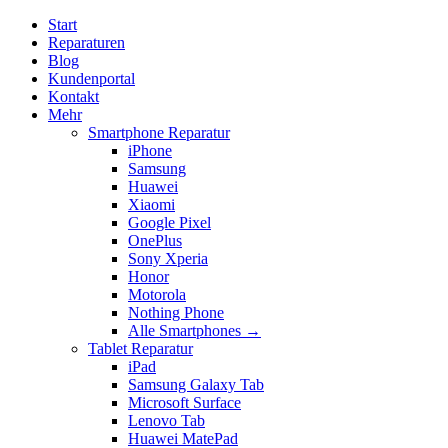
Start
Reparaturen
Blog
Kundenportal
Kontakt
Mehr
Smartphone Reparatur
iPhone
Samsung
Huawei
Xiaomi
Google Pixel
OnePlus
Sony Xperia
Honor
Motorola
Nothing Phone
Alle Smartphones →
Tablet Reparatur
iPad
Samsung Galaxy Tab
Microsoft Surface
Lenovo Tab
Huawei MatePad