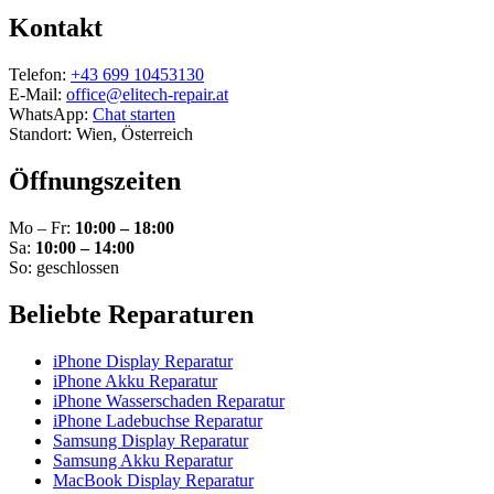
Kontakt
Telefon:
+43 699 10453130
E-Mail:
office@elitech-repair.at
WhatsApp:
Chat starten
Standort: Wien, Österreich
Öffnungszeiten
Mo – Fr:
10:00 – 18:00
Sa:
10:00 – 14:00
So: geschlossen
Beliebte Reparaturen
iPhone Display Reparatur
iPhone Akku Reparatur
iPhone Wasserschaden Reparatur
iPhone Ladebuchse Reparatur
Samsung Display Reparatur
Samsung Akku Reparatur
MacBook Display Reparatur