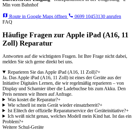
Min vom Bahnhof
Route in Google Maps öffnen
0699 10453130 anrufen
FAQ
Häufige Fragen zur Apple iPad (A16, 11
Zoll) Reparatur
Antworten auf die wichtigsten Fragen. Ist Ihre Frage nicht dabei,
melden Sie sich gerne direkt bei uns.
Reparieren Sie das Apple iPad (A16, 11 Zoll)?
+
Ja. Das Apple iPad (A16, 11 Zoll) ist eines der Geräte aus der
Initiative Digitales Lernen, die wir regelmäßig reparieren – von
Display und Scharnier über die Ladebuchse bis zum Akku. Den
Preis nennen wir Ihnen auf Anfrage.
Was kostet die Reparatur?
+
Wie schnell ist mein Gerät wieder einsatzbereit?
+
Ist Elitech der offizielle Reparaturservice der Geräteinitiative?
+
Ich weiß nicht genau, welches Modell mein Kind hat. Ist das ein
Problem?
+
Weitere Schul-Geräte