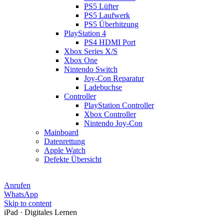
PS5 Lüfter
PS5 Laufwerk
PS5 Überhitzung
PlayStation 4
PS4 HDMI Port
Xbox Series X/S
Xbox One
Nintendo Switch
Joy-Con Reparatur
Ladebuchse
Controller
PlayStation Controller
Xbox Controller
Nintendo Joy-Con
Mainboard
Datenrettung
Apple Watch
Defekte Übersicht
Anrufen
WhatsApp
Skip to content
iPad · Digitales Lernen