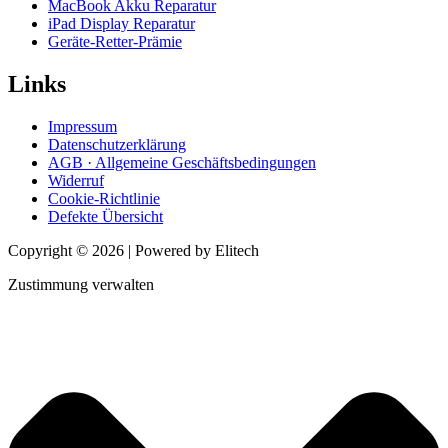
MacBook Akku Reparatur
iPad Display Reparatur
Geräte-Retter-Prämie
Links
Impressum
Datenschutzerklärung
AGB · Allgemeine Geschäftsbedingungen
Widerruf
Cookie-Richtlinie
Defekte Übersicht
Copyright © 2026 | Powered by Elitech
Zustimmung verwalten