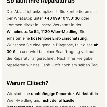
So läuft Ihre Reparatur ab
Der Ablauf ist unkompliziert: Sie kontaktieren uns
per WhatsApp unter
+43 699 10453130
oder
kommen direkt in unsere Werkstatt in der
Wilhelmstraße 54, 1120 Wien-Meidling
. Sie
erhalten eine
kostenlose Erst-Einschätzung
.
Wünschen Sie eine genaue Diagnose, fällt diese
ab
30 €
an und wird bei einer Beauftragung voll auf
die Reparatur angerechnet. Nach Ihrer Freigabe
reparieren wir das Gerät – oft noch am selben Tag.
Warum Elitech?
Wir sind eine
unabhängige Reparatur-Werkstatt
in
Wien-Meidling und
nicht der offizielle
Reparaturkanal
der Initiative oder des Herstellers.