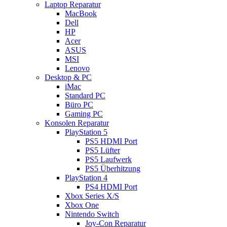
Laptop Reparatur
MacBook
Dell
HP
Acer
ASUS
MSI
Lenovo
Desktop & PC
iMac
Standard PC
Büro PC
Gaming PC
Konsolen Reparatur
PlayStation 5
PS5 HDMI Port
PS5 Lüfter
PS5 Laufwerk
PS5 Überhitzung
PlayStation 4
PS4 HDMI Port
Xbox Series X/S
Xbox One
Nintendo Switch
Joy-Con Reparatur