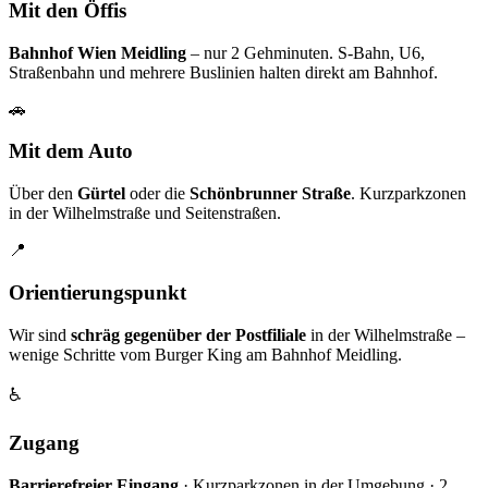
Mit den Öffis
Bahnhof Wien Meidling
– nur 2 Gehminuten. S-Bahn, U6,
Straßenbahn und mehrere Buslinien halten direkt am Bahnhof.
🚗
Mit dem Auto
Über den
Gürtel
oder die
Schönbrunner Straße
. Kurzparkzonen
in der Wilhelmstraße und Seitenstraßen.
📍
Orientierungspunkt
Wir sind
schräg gegenüber der Postfiliale
in der Wilhelmstraße –
wenige Schritte vom Burger King am Bahnhof Meidling.
♿
Zugang
Barrierefreier Eingang
· Kurzparkzonen in der Umgebung · 2