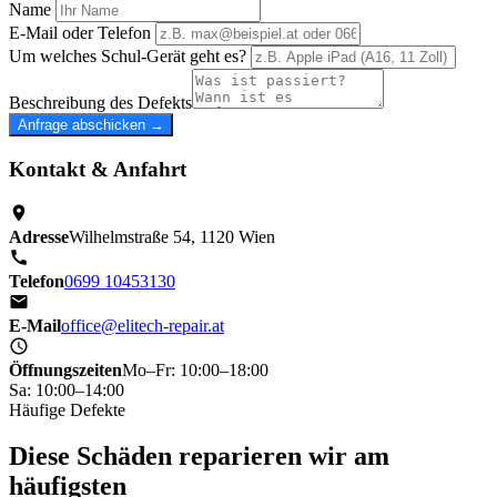
Name
E-Mail oder Telefon
Um welches Schul-Gerät geht es?
Beschreibung des Defekts
Anfrage abschicken →
Kontakt & Anfahrt
Adresse
Wilhelmstraße 54, 1120 Wien
Telefon
0699 10453130
E-Mail
office@elitech-repair.at
Öffnungszeiten
Mo–Fr: 10:00–18:00
Sa: 10:00–14:00
Häufige Defekte
Diese Schäden reparieren wir am
häufigsten