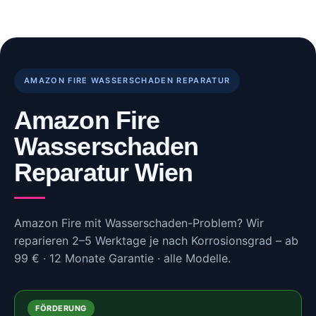
Skip
to
content
AMAZON FIRE WASSERSCHADEN REPARATUR
Amazon Fire
Wasserschaden
Reparatur Wien
Amazon Fire mit Wasserschaden-Problem? Wir
reparieren 2–5 Werktage je nach Korrosionsgrad – ab
99 € · 12 Monate Garantie · alle Modelle.
FÖRDERUNG