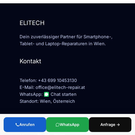
ELITECH
Dein zuverlässiger Partner für Smartphone-,
Tablet- und Laptop-Reparaturen in Wien.
Kontakt
Telefon:
+43 699 10453130
E-Mail:
office@elitech-repair.at
WhatsApp:
Chat starten
Standort: Wien, Österreich
Öffnungszeiten
Anrufen
WhatsApp
Anfrage →