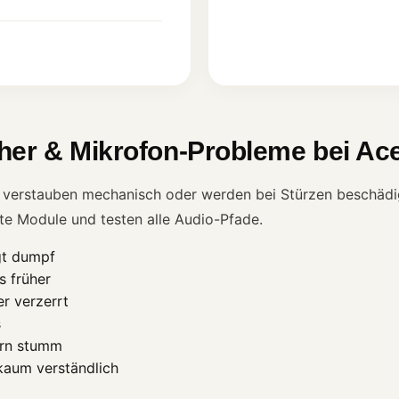
her & Mikrofon-Probleme bei Ac
verstauben mechanisch oder werden bei Stürzen beschädigt
te Module und testen alle Audio-Pfade.
ngt dumpf
s früher
r verzerrt
s
ern stumm
kaum verständlich