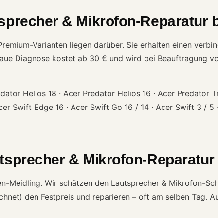
tsprecher & Mikrofon-Reparatur 
emium-Varianten liegen darüber. Sie erhalten einen verbind
naue Diagnose kostet ab 30 € und wird bei Beauftragung vo
ator Helios 18 · Acer Predator Helios 16 · Acer Predator Tri
cer Swift Edge 16 · Acer Swift Go 16 / 14 · Acer Swift 3 / 5 ·
tsprecher & Mikrofon-Reparatur 
Wien-Meidling. Wir schätzen den Lautsprecher & Mikrofon-Sc
net) den Festpreis und reparieren – oft am selben Tag. Auf