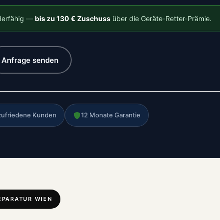
rderfähig —
bis zu 130 € Zuschuss
über die Geräte-Retter-Prämie.
Anfrage senden
zufriedene Kunden
12 Monate Garantie
EPARATUR WIEN