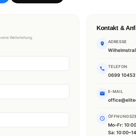
Kontakt & Anf
keine Weiterleitung.
ADRESSE
Wilhelmstra
TELEFON
0699 10453
E-MAIL
office@elite
ÖFFNUNGSZE
Mo–Fr: 10:0
Sa: 10:00–1