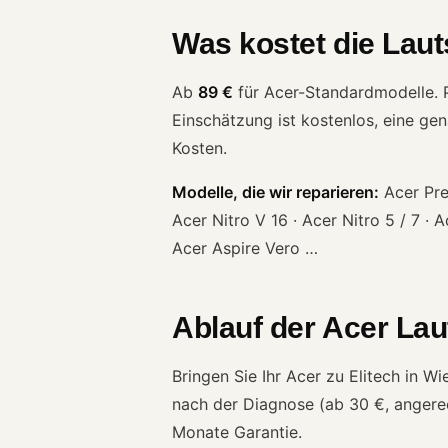
Was kostet die Lau
Ab
89 €
für Acer-Standardmodelle. Pr
Einschätzung ist kostenlos, eine ge
Kosten.
Modelle, die wir reparieren:
Acer Pred
Acer Nitro V 16 · Acer Nitro 5 / 7 · A
Acer Aspire Vero …
Ablauf der Acer Lau
Bringen Sie Ihr Acer zu Elitech in 
nach der Diagnose (ab 30 €, angerech
Monate Garantie.