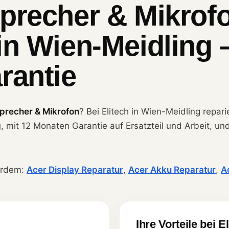
precher & Mikrof
in Wien-Meidling 
rantie
precher & Mikrofon
? Bei Elitech in Wien-Meidling repar
g
, mit 12 Monaten Garantie auf Ersatzteil und Arbeit, un
erdem:
Acer Display Reparatur
,
Acer Akku Reparatur
,
A
Ihre Vorteile bei E