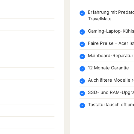
Erfahrung mit Predator
TravelMate
Gaming-Laptop-Kühl
Faire Preise – Acer is
Mainboard-Reparatur 
12 Monate Garantie
Auch ältere Modelle r
SSD- und RAM-Upgr
Tastaturtausch oft a