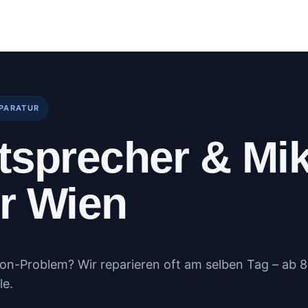
log
Kundenportal
Kontakt
Mehr
EPARATUR
tsprecher & Mi
r Wien
on-Problem? Wir reparieren oft am selben Tag – ab 8
le.