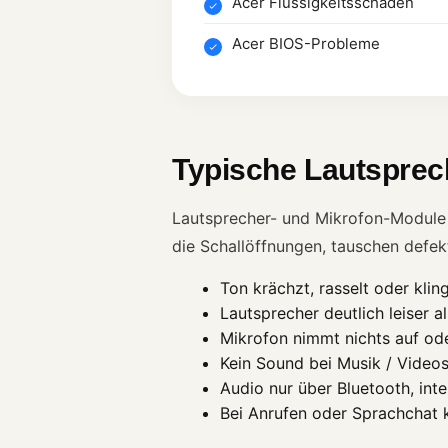
Acer Flüssigkeitsschaden
Acer BIOS-Probleme
Typische Lautsprec
Lautsprecher- und Mikrofon-Module 
die Schallöffnungen, tauschen defek
Ton krächzt, rasselt oder kli
Lautsprecher deutlich leiser al
Mikrofon nimmt nichts auf ode
Kein Sound bei Musik / Video
Audio nur über Bluetooth, int
Bei Anrufen oder Sprachchat 