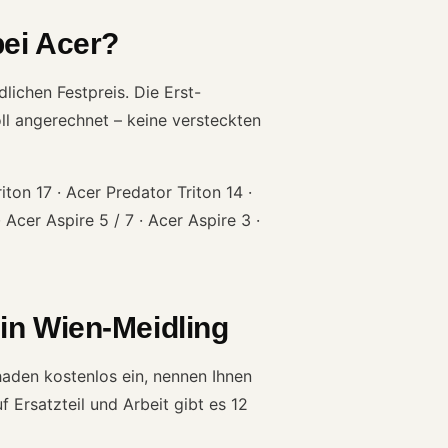
bei Acer?
lichen Festpreis. Die Erst-
ll angerechnet – keine versteckten
ton 17 · Acer Predator Triton 14 ·
 Acer Aspire 5 / 7 · Acer Aspire 3 ·
in Wien-Meidling
haden kostenlos ein, nennen Ihnen
 Ersatzteil und Arbeit gibt es 12