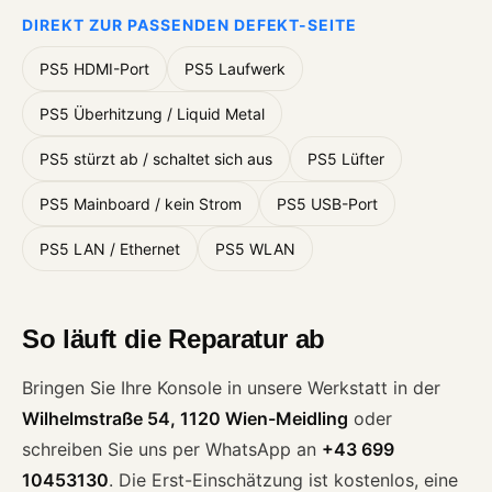
DIREKT ZUR PASSENDEN DEFEKT-SEITE
PS5 HDMI-Port
PS5 Laufwerk
PS5 Überhitzung / Liquid Metal
PS5 stürzt ab / schaltet sich aus
PS5 Lüfter
PS5 Mainboard / kein Strom
PS5 USB-Port
PS5 LAN / Ethernet
PS5 WLAN
So läuft die Reparatur ab
Bringen Sie Ihre Konsole in unsere Werkstatt in der
Wilhelmstraße 54, 1120 Wien-Meidling
oder
schreiben Sie uns per WhatsApp an
+43 699
10453130
. Die Erst-Einschätzung ist kostenlos, eine