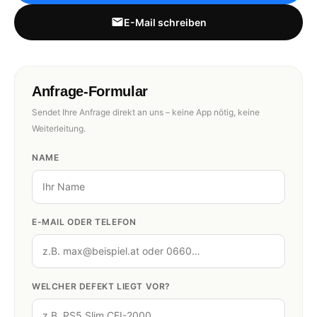
E-Mail schreiben
Anfrage-Formular
Sendet Ihre Anfrage direkt an uns – keine App nötig, keine
Weiterleitung.
NAME
E-MAIL ODER TELEFON
WELCHER DEFEKT LIEGT VOR?