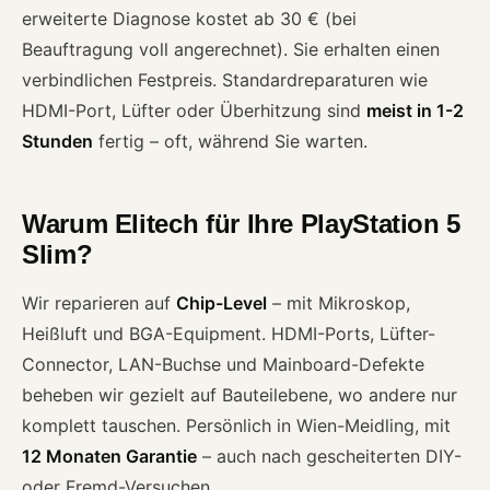
erweiterte Diagnose kostet ab 30 € (bei
Beauftragung voll angerechnet). Sie erhalten einen
verbindlichen Festpreis. Standardreparaturen wie
HDMI-Port, Lüfter oder Überhitzung sind
meist in 1-2
Stunden
fertig – oft, während Sie warten.
Warum Elitech für Ihre PlayStation 5
Slim?
Wir reparieren auf
Chip-Level
– mit Mikroskop,
Heißluft und BGA-Equipment. HDMI-Ports, Lüfter-
Connector, LAN-Buchse und Mainboard-Defekte
beheben wir gezielt auf Bauteilebene, wo andere nur
komplett tauschen. Persönlich in Wien-Meidling, mit
12 Monaten Garantie
– auch nach gescheiterten DIY-
oder Fremd-Versuchen.