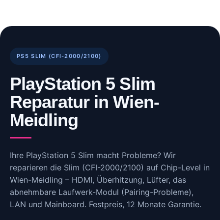
Skip
to
content
PS5 SLIM (CFI-2000/2100)
PlayStation 5 Slim
Reparatur in Wien-
Meidling
Ihre PlayStation 5 Slim macht Probleme? Wir
reparieren die Slim (CFI-2000/2100) auf Chip-Level in
Wien-Meidling – HDMI, Überhitzung, Lüfter, das
abnehmbare Laufwerk-Modul (Pairing-Probleme),
LAN und Mainboard. Festpreis, 12 Monate Garantie.