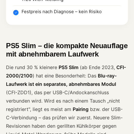
Festpreis nach Diagnose – kein Risiko
PS5 Slim – die kompakte Neuauflage
mit abnehmbarem Laufwerk
Die rund 30 % kleinere
PS5 Slim
(ab Ende 2023,
CFI-
2000/2100
) hat eine Besonderheit: Das
Blu-ray-
Laufwerk ist ein separates, abnehmbares Modul
(CFI-ZDD1), das per USB-C/Andockanschluss
verbunden wird. Wird es nach einem Tausch „nicht
registriert", liegt es meist am
Pairing
bzw. der USB-
C-Verbindung – das prüfen wir zuerst. Neuere Slim-
Revisionen haben den gerillten Kühlkörper gegen