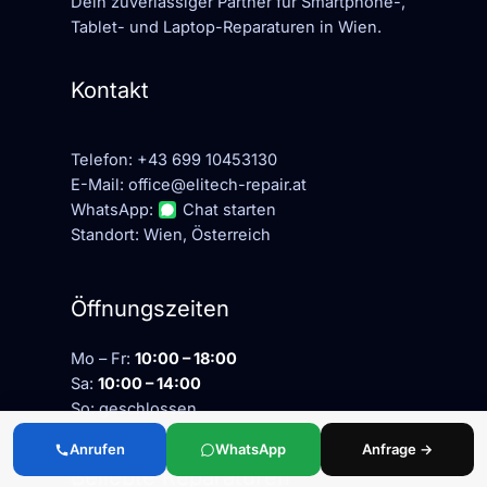
Dein zuverlässiger Partner für Smartphone-,
Tablet- und Laptop-Reparaturen in Wien.
Kontakt
Telefon:
+43 699 10453130
E-Mail:
office@elitech-repair.at
WhatsApp:
Chat starten
Standort: Wien, Österreich
Öffnungszeiten
Mo – Fr:
10:00 – 18:00
Sa:
10:00 – 14:00
So: geschlossen
Anrufen
WhatsApp
Anfrage →
Beliebte Reparaturen