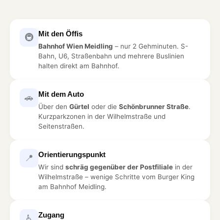
Mit den Öffis
🚇
Bahnhof Wien Meidling
– nur 2 Gehminuten. S-
Bahn, U6, Straßenbahn und mehrere Buslinien
halten direkt am Bahnhof.
Mit dem Auto
🚗
Über den
Gürtel
oder die
Schönbrunner Straße
.
Kurzparkzonen in der Wilhelmstraße und
Seitenstraßen.
Orientierungspunkt
📍
Wir sind
schräg gegenüber der Postfiliale
in der
Wilhelmstraße – wenige Schritte vom Burger King
am Bahnhof Meidling.
Zugang
♿