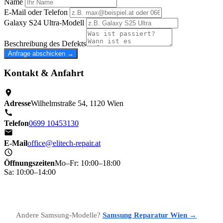
Name
E-Mail oder Telefon
Galaxy S24 Ultra-Modell
Beschreibung des Defekts
Anfrage abschicken →
Kontakt & Anfahrt
Adresse
Wilhelmstraße 54, 1120 Wien
Telefon
0699 10453130
E-Mail
office@elitech-repair.at
Öffnungszeiten
Mo–Fr: 10:00–18:00
Sa: 10:00–14:00
Andere Samsung-Modelle?
Samsung Reparatur Wien →