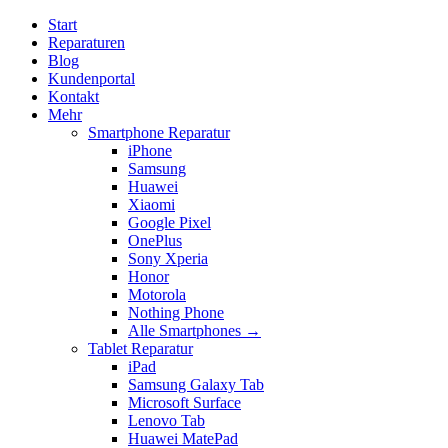
Start
Reparaturen
Blog
Kundenportal
Kontakt
Mehr
Smartphone Reparatur
iPhone
Samsung
Huawei
Xiaomi
Google Pixel
OnePlus
Sony Xperia
Honor
Motorola
Nothing Phone
Alle Smartphones →
Tablet Reparatur
iPad
Samsung Galaxy Tab
Microsoft Surface
Lenovo Tab
Huawei MatePad