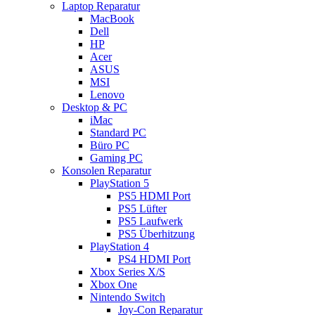
Laptop Reparatur
MacBook
Dell
HP
Acer
ASUS
MSI
Lenovo
Desktop & PC
iMac
Standard PC
Büro PC
Gaming PC
Konsolen Reparatur
PlayStation 5
PS5 HDMI Port
PS5 Lüfter
PS5 Laufwerk
PS5 Überhitzung
PlayStation 4
PS4 HDMI Port
Xbox Series X/S
Xbox One
Nintendo Switch
Joy-Con Reparatur