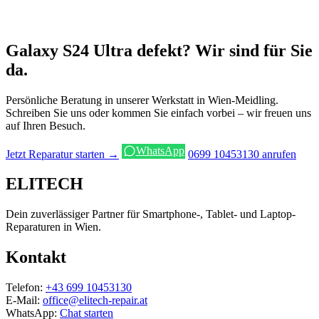
Galaxy S24 Ultra defekt? Wir sind für Sie
da.
Persönliche Beratung in unserer Werkstatt in Wien-Meidling.
Schreiben Sie uns oder kommen Sie einfach vorbei – wir freuen uns
auf Ihren Besuch.
WhatsApp
Jetzt Reparatur starten →
0699 10453130 anrufen
ELITECH
Dein zuverlässiger Partner für Smartphone-, Tablet- und Laptop-
Reparaturen in Wien.
Kontakt
Telefon:
+43 699 10453130
E-Mail:
office@elitech-repair.at
WhatsApp:
Chat starten