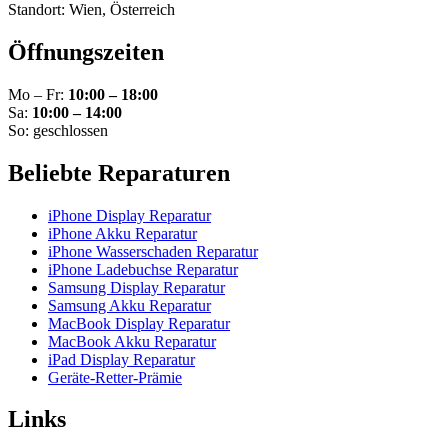
Standort: Wien, Österreich
Öffnungszeiten
Mo – Fr:
10:00 – 18:00
Sa:
10:00 – 14:00
So: geschlossen
Beliebte Reparaturen
iPhone Display Reparatur
iPhone Akku Reparatur
iPhone Wasserschaden Reparatur
iPhone Ladebuchse Reparatur
Samsung Display Reparatur
Samsung Akku Reparatur
MacBook Display Reparatur
MacBook Akku Reparatur
iPad Display Reparatur
Geräte-Retter-Prämie
Links