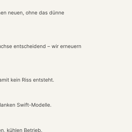
inen neuen, ohne das dünne
uchse entscheidend – wir erneuern
mit kein Riss entsteht.
hlanken Swift-Modelle.
n, kühlen Betrieb.