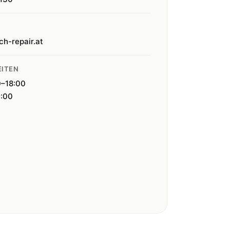
ch-repair.at
ITEN
0–18:00
4:00