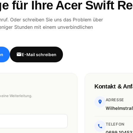
e für Ihre Acer Swift R
ruf. Oder schreiben Sie uns das Problem über
eniger Stunden mit einem unverbindlichen
en
E-Mail schreiben
Kontakt & Anf
keine Weiterleitung.
ADRESSE
Wilhelmstra
TELEFON
0699 10453