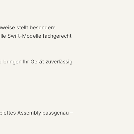
uweise stellt besondere
alle Swift-Modelle fachgerecht
 bringen Ihr Gerät zuverlässig
plettes Assembly passgenau –