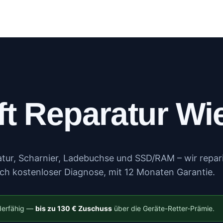
log
Kundenportal
Kontakt
Mehr
ft Reparatur Wi
atur, Scharnier, Ladebuchse und SSD/RAM – wir repar
ach kostenloser Diagnose, mit 12 Monaten Garantie.
rderfähig —
bis zu 130 € Zuschuss
über die Geräte-Retter-Prämie.