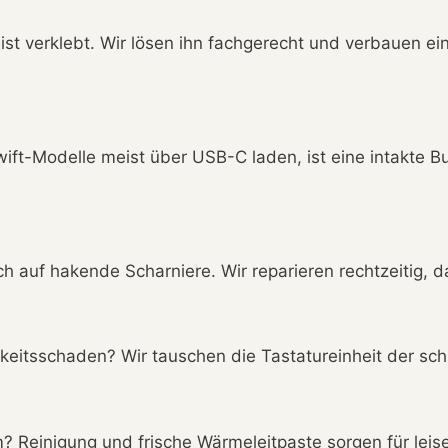
ist verklebt. Wir lösen ihn fachgerecht und verbauen e
ft-Modelle meist über USB-C laden, ist eine intakte B
 auf hakende Scharniere. Wir reparieren rechtzeitig, da
keitsschaden? Wir tauschen die Tastatureinheit der sc
 Reinigung und frische Wärmeleitpaste sorgen für leise