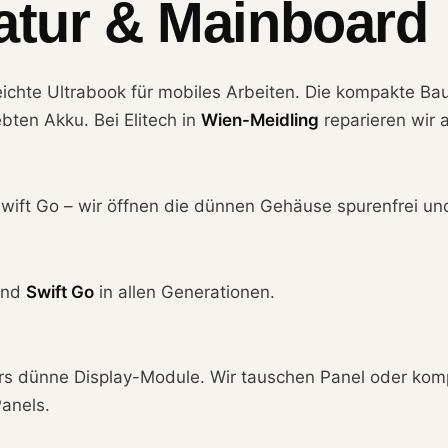
atur & Mainboard
leichte Ultrabook für mobiles Arbeiten. Die kompakte Ba
bten Akku. Bei Elitech in
Wien-Meidling
reparieren wir 
Swift Go – wir öffnen die dünnen Gehäuse spurenfrei und
nd
Swift Go
in allen Generationen.
s dünne Display-Module. Wir tauschen Panel oder kom
anels.