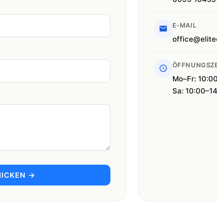
E-MAIL
office@elite
ÖFFNUNGSZE
Mo–Fr: 10:0
Sa: 10:00–1
ICKEN →