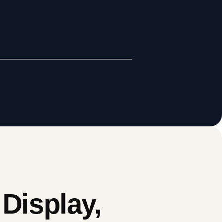
Display,