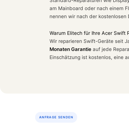
Standard-Reparaturen wie Display-
am Mainboard oder nach einem Flü
nennen wir nach der kostenlosen D
Warum Elitech für Ihre Acer Swift 
Wir reparieren Swift-Geräte seit J
Monaten Garantie
auf jede Reparat
Einschätzung ist kostenlos, eine 
ANFRAGE SENDEN