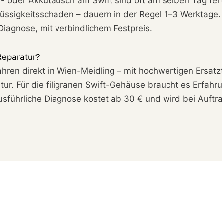
 oder Akkutausch am Swift sind oft am selben Tag fert
ssigkeitsschaden – dauern in der Regel 1–3 Werktage.
iagnose, mit verbindlichem Festpreis.
Reparatur?
ahren direkt in Wien-Meidling – mit hochwertigen Ersatz
ur. Für die filigranen Swift-Gehäuse braucht es Erfahrun
ausführliche Diagnose kostet ab 30 € und wird bei Auftr