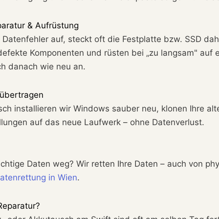
paratur & Aufrüstung
n Datenfehler auf, steckt oft die Festplatte bzw. SSD da
 defekte Komponenten und rüsten bei „zu langsam" auf
ch danach wie neu an.
 übertragen
 installieren wir Windows sauber neu, klonen Ihre alte
llungen auf das neue Laufwerk – ohne Datenverlust.
ichtige Daten weg? Wir retten Ihre Daten – auch von p
atenrettung in Wien
.
Reparatur?