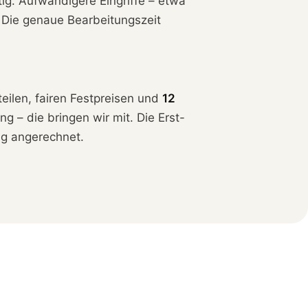
ig. Aufwändigere Eingriffe – etwa
 Die genaue Bearbeitungszeit
teilen, fairen Festpreisen und
12
g – die bringen wir mit. Die Erst-
ag angerechnet.