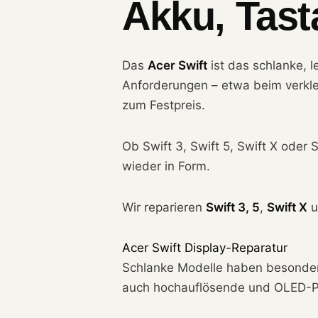
Akku, Tast
Das
Acer Swift
ist das schlanke, 
Anforderungen – etwa beim verkle
zum Festpreis.
Ob Swift 3, Swift 5, Swift X oder 
wieder in Form.
Wir reparieren
Swift 3, 5
,
Swift X
u
Acer Swift Display-Reparatur
Schlanke Modelle haben besonder
auch hochauflösende und OLED-P