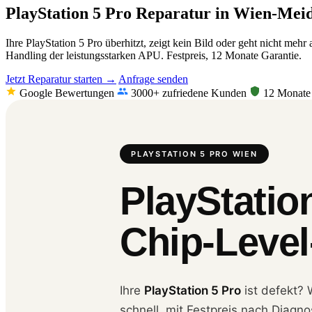
PlayStation 5 Pro Reparatur in Wien-Meid
Ihre PlayStation 5 Pro überhitzt, zeigt kein Bild oder geht nicht m
Handling der leistungsstarken APU. Festpreis, 12 Monate Garantie.
Jetzt Reparatur starten →
Anfrage senden
Google Bewertungen
3000+ zufriedene Kunden
12 Monate 
PLAYSTATION 5 PRO WIEN
PlayStatio
Chip-Level-
Ihre
PlayStation 5 Pro
ist defekt? 
schnell, mit Festpreis nach Diagn