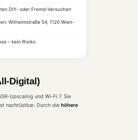
rten DIY- oder Fremd-Versuchen
ien: Wilhelmstraße 54, 1120 Wien-
se – kein Risiko
l-Digital)
SSR-Upscaling und Wi-Fi 7. Sie
st nachrüstbar. Durch die
höhere