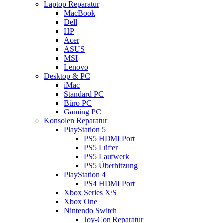
Laptop Reparatur
MacBook
Dell
HP
Acer
ASUS
MSI
Lenovo
Desktop & PC
iMac
Standard PC
Büro PC
Gaming PC
Konsolen Reparatur
PlayStation 5
PS5 HDMI Port
PS5 Lüfter
PS5 Laufwerk
PS5 Überhitzung
PlayStation 4
PS4 HDMI Port
Xbox Series X/S
Xbox One
Nintendo Switch
Joy-Con Reparatur