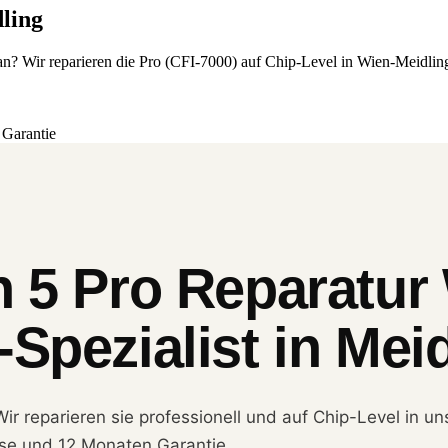
ling
ehr an? Wir reparieren die Pro (CFI-7000) auf Chip-Level in Wien-Meid
Garantie
n 5 Pro Reparatur
Spezialist in Mei
Wir reparieren sie professionell und auf Chip-Level in u
ose und 12 Monaten Garantie.