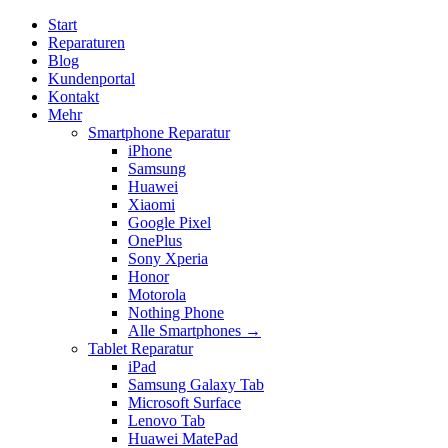
Start
Reparaturen
Blog
Kundenportal
Kontakt
Mehr
Smartphone Reparatur
iPhone
Samsung
Huawei
Xiaomi
Google Pixel
OnePlus
Sony Xperia
Honor
Motorola
Nothing Phone
Alle Smartphones →
Tablet Reparatur
iPad
Samsung Galaxy Tab
Microsoft Surface
Lenovo Tab
Huawei MatePad