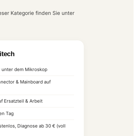
eser Kategorie finden Sie unter
litech
r unter dem Mikroskop
nector & Mainboard auf
 Ersatzteil & Arbeit
ben Tag
tenlos, Diagnose ab 30 € (voll