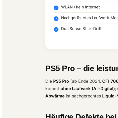
WLAN / kein Internet
Nachgerüstetes Laufwerk-Modu
DualSense Stick-Drift
PS5 Pro – die leistu
Die
PS5 Pro
(ab Ende 2024,
CFI-70
kommt
ohne Laufwerk (All-Digital)
;
Abwärme
ist sachgerechtes
Liquid-
Häufige Defekte bei